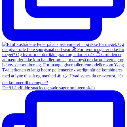
De 5 håndfulde snacks og søde sager om ugen skab