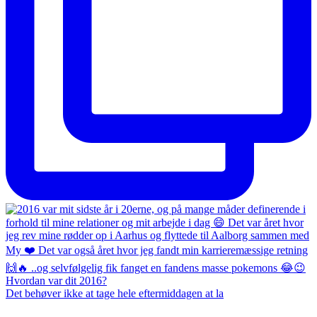
Det behøver ikke at tage hele eftermiddagen at la