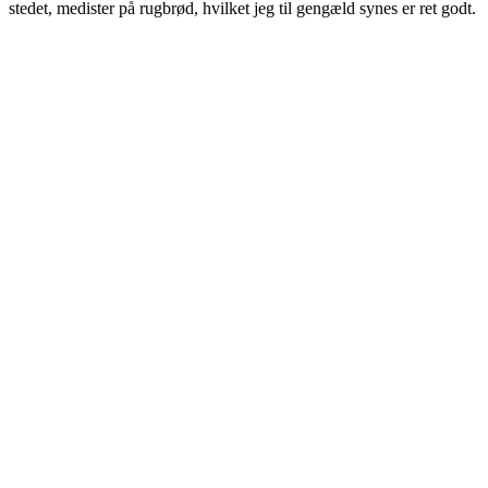
stedet, medister på rugbrød, hvilket jeg til gengæld synes er ret godt.