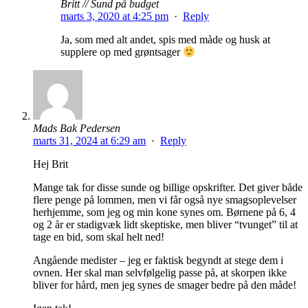
Britt // Sund på budget
marts 3, 2020 at 4:25 pm
·
Reply
Ja, som med alt andet, spis med måde og husk at
supplere op med grøntsager
Mads Bak Pedersen
marts 31, 2024 at 6:29 am
·
Reply
Hej Brit
Mange tak for disse sunde og billige opskrifter. Det giver både
flere penge på lommen, men vi får også nye smagsoplevelser
herhjemme, som jeg og min kone synes om. Børnene på 6, 4
og 2 år er stadigvæk lidt skeptiske, men bliver “tvunget” til at
tage en bid, som skal helt ned!
Angående medister – jeg er faktisk begyndt at stege dem i
ovnen. Her skal man selvfølgelig passe på, at skorpen ikke
bliver for hård, men jeg synes de smager bedre på den måde!