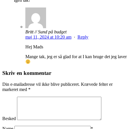
Igen tak!
Britt // Sund på budget
maj 11, 2024 at 10:20 am
·
Reply
Hej Mads
Mange tak, jeg er så glad for at I kan bruge det jeg laver
Skriv en kommentar
Din e-mailadresse vil ikke blive publiceret.
Krævede felter er
markeret med
*
Besked
Name
*