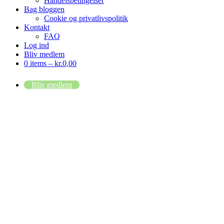
Handelsbetingelser
Bag bloggen
Cookie og privatlivspolitik
Kontakt
FAQ
Log ind
Bliv medlem
0 items –
kr.
0,00
Bliv medlem