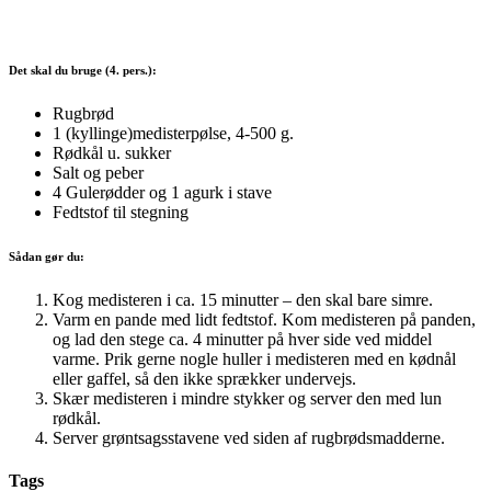
Det skal du bruge (4. pers.):
Rugbrød
1 (kyllinge)medisterpølse, 4-500 g.
Rødkål u. sukker
Salt og peber
4 Gulerødder og 1 agurk i stave
Fedtstof til stegning
Sådan gør du:
Kog medisteren i ca. 15 minutter – den skal bare simre.
Varm en pande med lidt fedtstof. Kom medisteren på panden,
og lad den stege ca. 4 minutter på hver side ved middel
varme. Prik gerne nogle huller i medisteren med en kødnål
eller gaffel, så den ikke sprækker undervejs.
Skær medisteren i mindre stykker og server den med lun
rødkål.
Server grøntsagsstavene ved siden af rugbrødsmadderne.
Tags