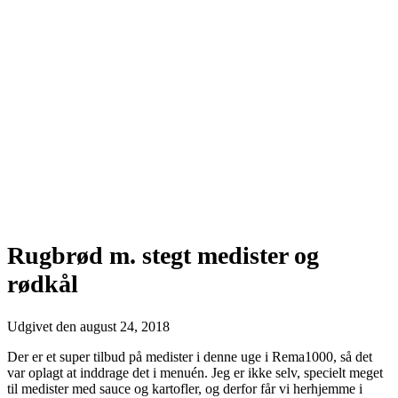
Rugbrød m. stegt medister og
rødkål
Udgivet den
august 24, 2018
Der er et super tilbud på medister i denne uge i Rema1000, så det
var oplagt at inddrage det i menuén. Jeg er ikke selv, specielt meget
til medister med sauce og kartofler, og derfor får vi herhjemme i