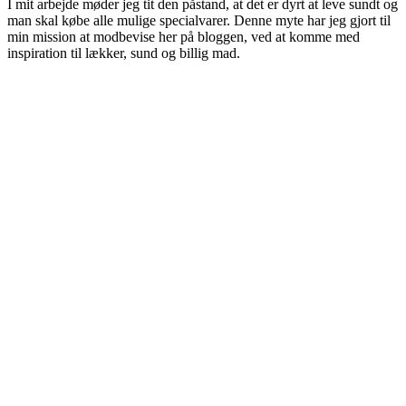
I mit arbejde møder jeg tit den påstand, at det er dyrt at leve sundt og
man skal købe alle mulige specialvarer. Denne myte har jeg gjort til
min mission at modbevise her på bloggen, ved at komme med
inspiration til lækker, sund og billig mad.