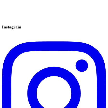
Instagram