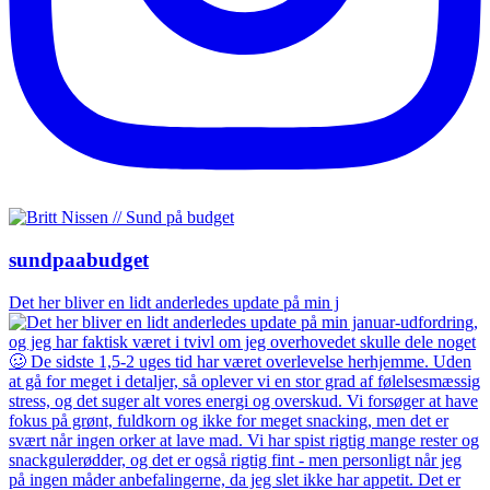
sundpaabudget
Det her bliver en lidt anderledes update på min j