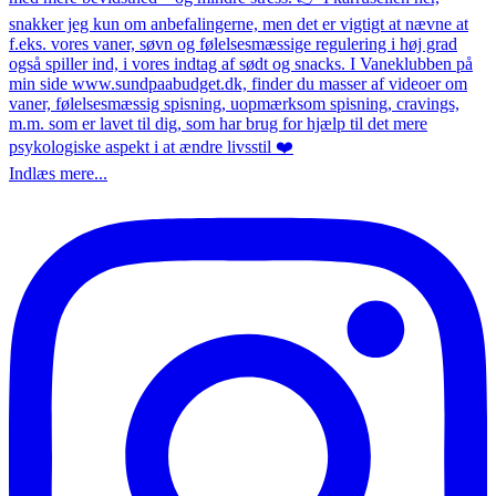
Indlæs mere...