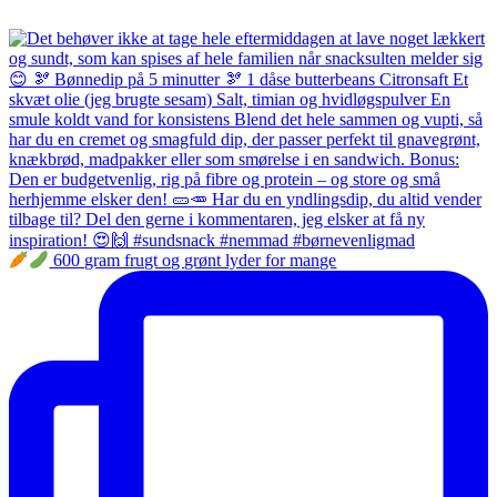
600 gram frugt og grønt lyder for mange