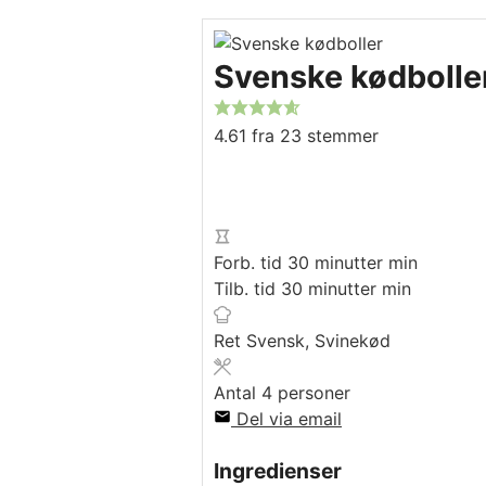
Svenske kødboll
4.61
fra
23
stemmer
Forb. tid
30
minutter
min
Tilb. tid
30
minutter
min
Ret
Svensk, Svinekød
Antal
4
personer
Del via email
Ingredienser