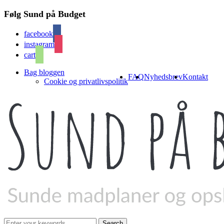
Følg Sund på Budget
facebook
instagram
cart
Bag bloggen
FAQ
Nyhedsbrev
Kontakt
Cookie og privatlivspolitik