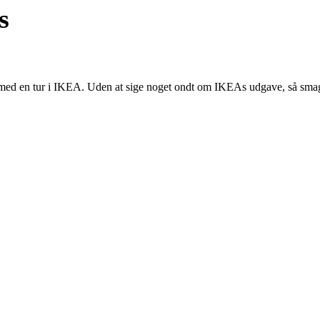
s
 med en tur i IKEA. Uden at sige noget ondt om IKEAs udgave, så smag