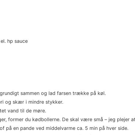
el. hp sauce
n grundigt sammen og lad farsen trække på køl.
ri og skær i mindre stykker.
ltet vand til de møre.
oger, former du kødbollerne. De skal være små – jeg plejer 
stof på en pande ved middelvarme ca. 5 min på hver side.