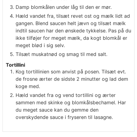
Damp blomkålen under låg til den er mør.
Hæld vandet fra, tilsæt revet ost og mælk lidt ad
gangen. Blend saucen helt jævn og tilsæt mælk
indtil saucen har den ønskede tykkelse. Pas på du
ikke tilføjer for meget mælk, da kogt blomkål er
meget blød i sig selv.
Tilsæt muskatnød og smag til med salt.
Tortillini
Kog tortillinien som anvist på posen. Tilsæt evt.
de frosne ærter de sidste 2 minutter og lad dem
koge med.
Hæld vandet fra og vend tortillini og ærter
sammen med skinke og blomkålsbechamel. Har
du meget sauce kan du gemme den
overskydende sauce i fryseren til lasagne.