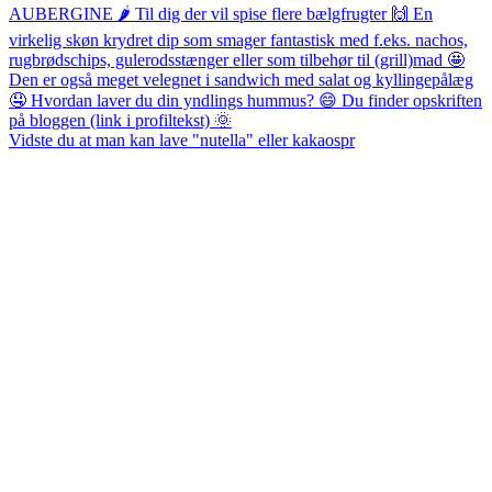
Vidste du at man kan lave "nutella" eller kakaospr