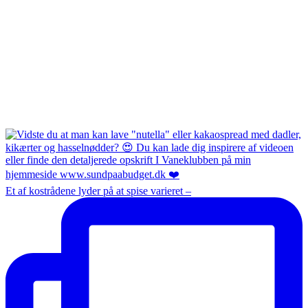
Et af kostrådene lyder på at spise varieret –