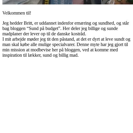
Velkommen til!
Jeg hedder Britt, er uddannet indenfor ernæring og sundhed, og står
bag bloggen “Sund på budget”. Her deler jeg billige og sunde
madplaner der lever op til de danske kostråd.
I mit arbejde møder jeg tit den påstand, at det er dyrt at leve sundt og
man skal købe alle mulige specialvarer. Denne myte har jeg gjort til
min mission at modbevise her på bloggen, ved at komme med
inspiration til lækker, sund og billig mad.