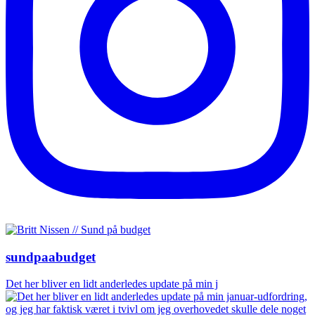
sundpaabudget
Det her bliver en lidt anderledes update på min j