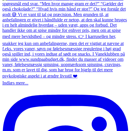
Indlæs mere...