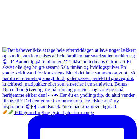
600 gram frugt og grønt lyder for mange