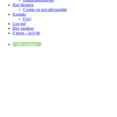
Handelsbetingelser
Bag bloggen
Cookie og privatlivspolitik
Kontakt
FAQ
Log ind
Bliv medlem
0 items –
kr.
0,00
Bliv medlem