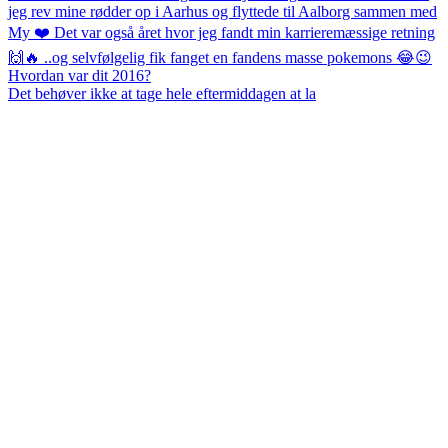
Det behøver ikke at tage hele eftermiddagen at la