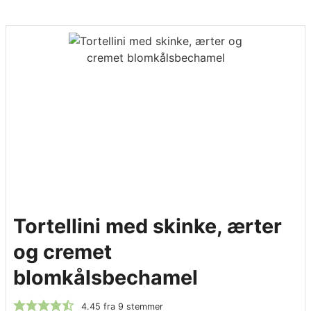
Tortellini med skinke, ærter
og cremet
blomkålsbechamel
4.45
fra
9
stemmer