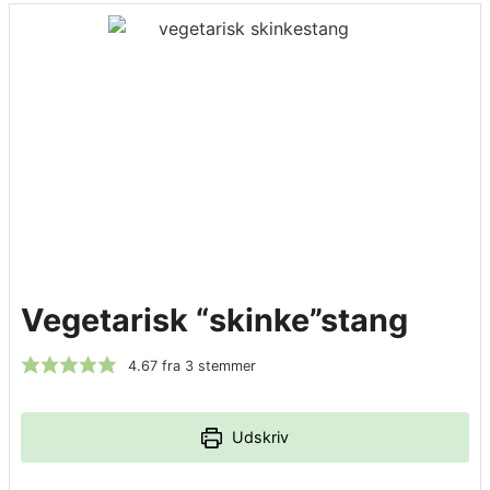
Vegetarisk “skinke”stang
4.67
fra
3
stemmer
Udskriv