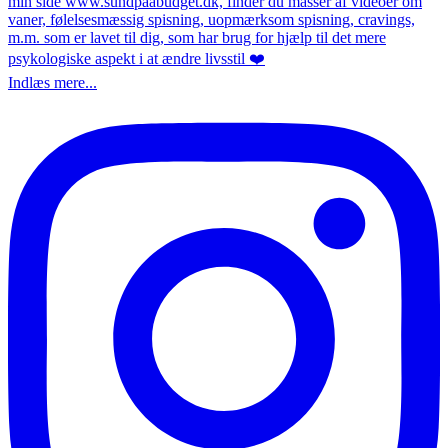
Indlæs mere...