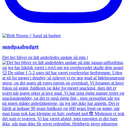
sundpaabudget
Det her bliver en lidt anderledes update på min j