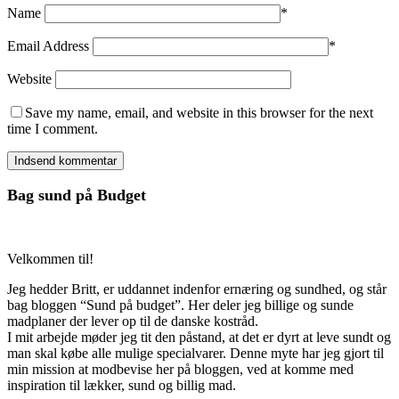
Name
*
Email Address
*
Website
Save my name, email, and website in this browser for the next
time I comment.
Bag sund på Budget
Velkommen til!
Jeg hedder Britt, er uddannet indenfor ernæring og sundhed, og står
bag bloggen “Sund på budget”. Her deler jeg billige og sunde
madplaner der lever op til de danske kostråd.
I mit arbejde møder jeg tit den påstand, at det er dyrt at leve sundt og
man skal købe alle mulige specialvarer. Denne myte har jeg gjort til
min mission at modbevise her på bloggen, ved at komme med
inspiration til lækker, sund og billig mad.