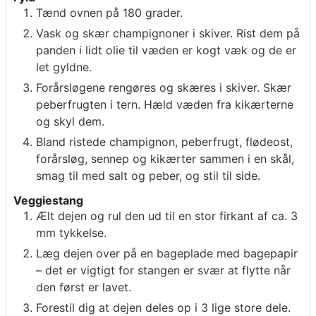
Tænd ovnen på 180 grader.
Vask og skær champignoner i skiver. Rist dem på
panden i lidt olie til væden er kogt væk og de er
let gyldne.
Forårsløgene rengøres og skæres i skiver. Skær
peberfrugten i tern. Hæld væden fra kikærterne
og skyl dem.
Bland ristede champignon, peberfrugt, flødeost,
forårsløg, sennep og kikærter sammen i en skål,
smag til med salt og peber, og stil til side.
Veggiestang
Ælt dejen og rul den ud til en stor firkant af ca. 3
mm tykkelse.
Læg dejen over på en bageplade med bagepapir
– det er vigtigt for stangen er svær at flytte når
den først er lavet.
Forestil dig at dejen deles op i 3 lige store dele.