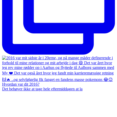
Det behøver ikke at tage hele eftermiddagen at la