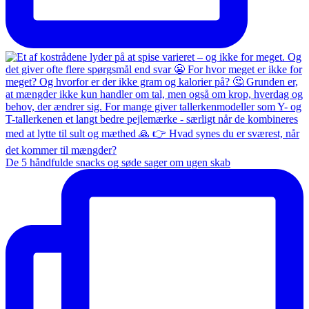
De 5 håndfulde snacks og søde sager om ugen skab