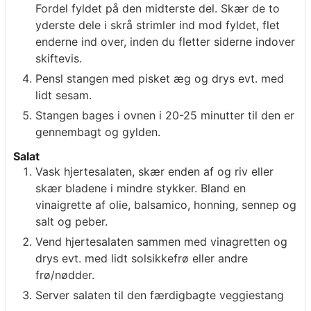
Fordel fyldet på den midterste del. Skær de to
yderste dele i skrå strimler ind mod fyldet, flet
enderne ind over, inden du fletter siderne indover
skiftevis.
Pensl stangen med pisket æg og drys evt. med
lidt sesam.
Stangen bages i ovnen i 20-25 minutter til den er
gennembagt og gylden.
Salat
Vask hjertesalaten, skær enden af og riv eller
skær bladene i mindre stykker. Bland en
vinaigrette af olie, balsamico, honning, sennep og
salt og peber.
Vend hjertesalaten sammen med vinagretten og
drys evt. med lidt solsikkefrø eller andre
frø/nødder.
Server salaten til den færdigbagte veggiestang