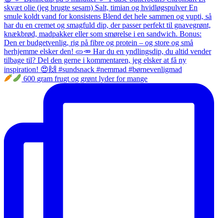
600 gram frugt og grønt lyder for mange