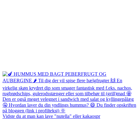
Vidste du at man kan lave "nutella" eller kakaospr