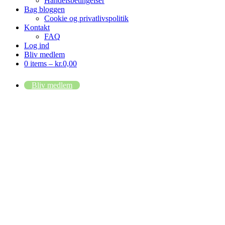
Handelsbetingelser
Bag bloggen
Cookie og privatlivspolitik
Kontakt
FAQ
Log ind
Bliv medlem
0 items –
kr.
0,00
Bliv medlem