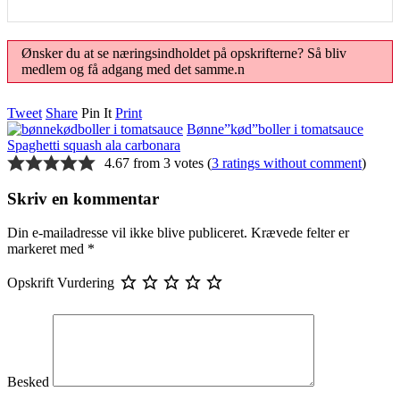
Ønsker du at se næringsindholdet på opskrifterne? Så bliv
medlem og få adgang med det samme.n
Tweet
Share
Pin It
Print
Bønne”kød”boller i tomatsauce
Spaghetti squash ala carbonara
4.67 from 3 votes (
3 ratings without comment
)
Skriv en kommentar
Din e-mailadresse vil ikke blive publiceret.
Krævede felter er
markeret med
*
Opskrift Vurdering
Besked