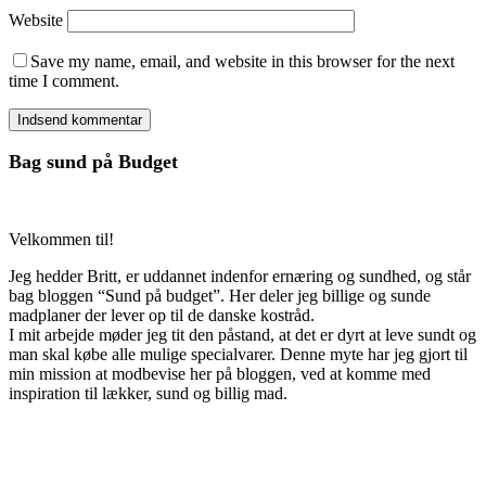
Website
Save my name, email, and website in this browser for the next
time I comment.
Bag sund på Budget
Velkommen til!
Jeg hedder Britt, er uddannet indenfor ernæring og sundhed, og står
bag bloggen “Sund på budget”. Her deler jeg billige og sunde
madplaner der lever op til de danske kostråd.
I mit arbejde møder jeg tit den påstand, at det er dyrt at leve sundt og
man skal købe alle mulige specialvarer. Denne myte har jeg gjort til
min mission at modbevise her på bloggen, ved at komme med
inspiration til lækker, sund og billig mad.