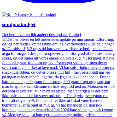
sundpaabudget
Det her bliver en lidt anderledes update på min j