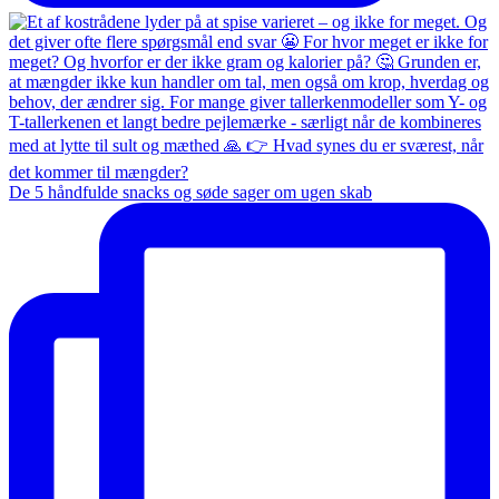
De 5 håndfulde snacks og søde sager om ugen skab