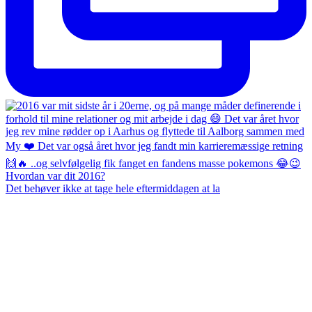
Det behøver ikke at tage hele eftermiddagen at la