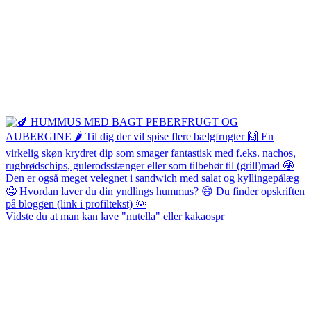
Vidste du at man kan lave "nutella" eller kakaospr