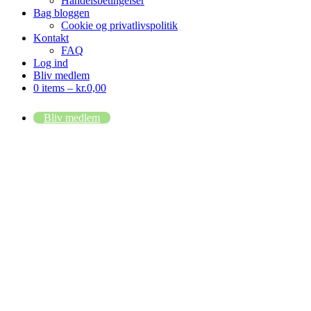
Handelsbetingelser
Bag bloggen
Cookie og privatlivspolitik
Kontakt
FAQ
Log ind
Bliv medlem
0 items –
kr.
0,00
Bliv medlem