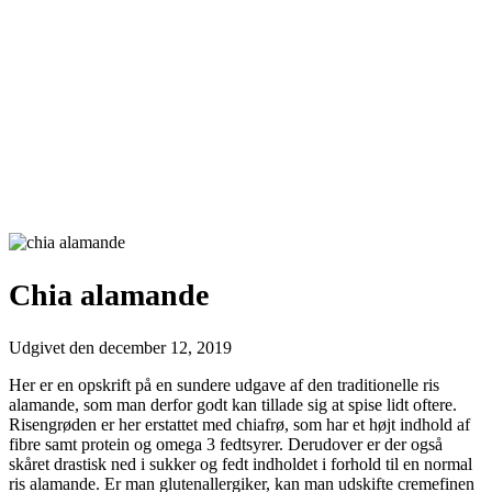
Chia alamande
Udgivet den
december 12, 2019
Her er en opskrift på en sundere udgave af den traditionelle ris
alamande, som man derfor godt kan tillade sig at spise lidt oftere.
Risengrøden er her erstattet med chiafrø, som har et højt indhold af
fibre samt protein og omega 3 fedtsyrer. Derudover er der også
skåret drastisk ned i sukker og fedt indholdet i forhold til en normal
ris alamande. Er man glutenallergiker, kan man udskifte cremefinen