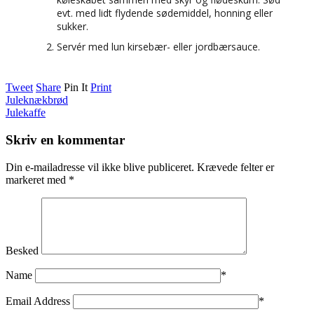
evt. med lidt flydende sødemiddel, honning eller
sukker.
Servér med lun kirsebær- eller jordbærsauce.
Tweet
Share
Pin It
Print
Juleknækbrød
Julekaffe
Skriv en kommentar
Din e-mailadresse vil ikke blive publiceret.
Krævede felter er
markeret med
*
Besked
Name
*
Email Address
*