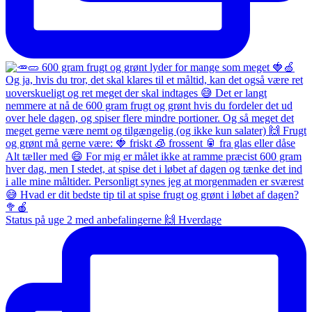
Status på uge 2 med anbefalingerne 🙌 Hverdage