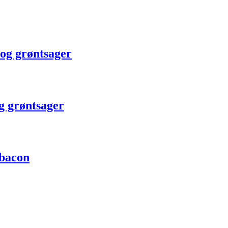
 og grøntsager
g grøntsager
 bacon