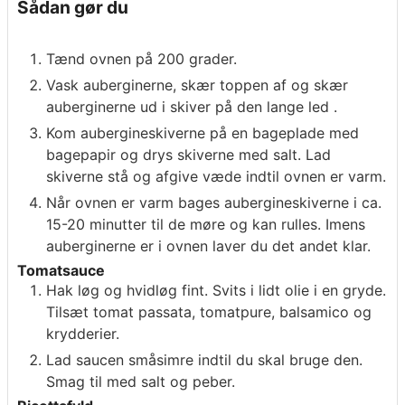
Sådan gør du
Tænd ovnen på 200 grader.
Vask auberginerne, skær toppen af og skær
auberginerne ud i skiver på den lange led .
Kom aubergineskiverne på en bageplade med
bagepapir og drys skiverne med salt. Lad
skiverne stå og afgive væde indtil ovnen er varm.
Når ovnen er varm bages aubergineskiverne i ca.
15-20 minutter til de møre og kan rulles. Imens
auberginerne er i ovnen laver du det andet klar.
Tomatsauce
Hak løg og hvidløg fint. Svits i lidt olie i en gryde.
Tilsæt tomat passata, tomatpure, balsamico og
krydderier.
Lad saucen småsimre indtil du skal bruge den.
Smag til med salt og peber.