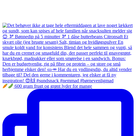
600 gram frugt og grønt lyder for mange