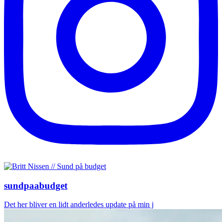
sundpaabudget
Det her bliver en lidt anderledes update på min j