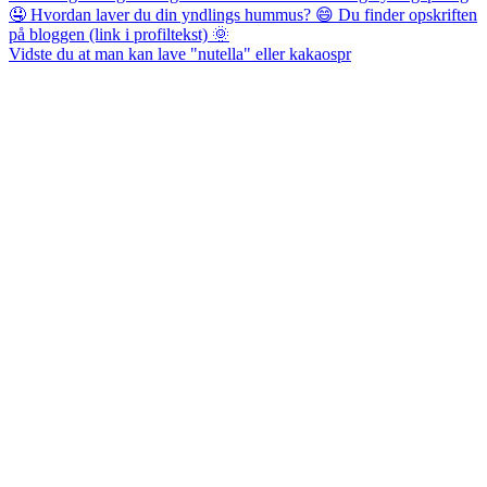
Vidste du at man kan lave "nutella" eller kakaospr