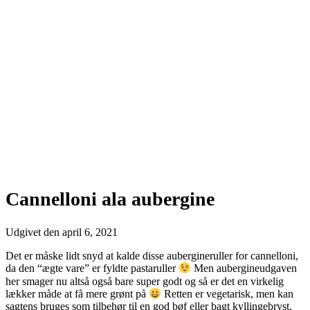
Cannelloni ala aubergine
Udgivet den
april 6, 2021
Det er måske lidt snyd at kalde disse aubergineruller for cannelloni,
da den “ægte vare” er fyldte pastaruller
Men aubergineudgaven
her smager nu altså også bare super godt og så er det en virkelig
lækker måde at få mere grønt på
Retten er vegetarisk, men kan
sagtens bruges som tilbehør til en god bøf eller bagt kyllingebryst,