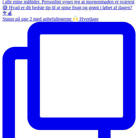
Status på uge 2 med anbefalingerne
Hverdage