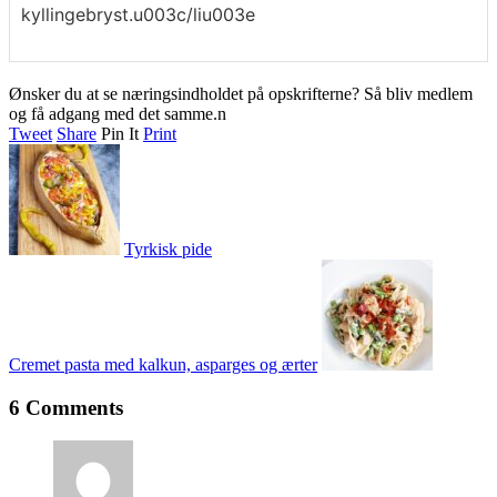
kyllingebryst.u003c/liu003e
Ønsker du at se næringsindholdet på opskrifterne? Så bliv medlem
og få adgang med det samme.n
Tweet
Share
Pin It
Print
Tyrkisk pide
Cremet pasta med kalkun, asparges og ærter
6 Comments