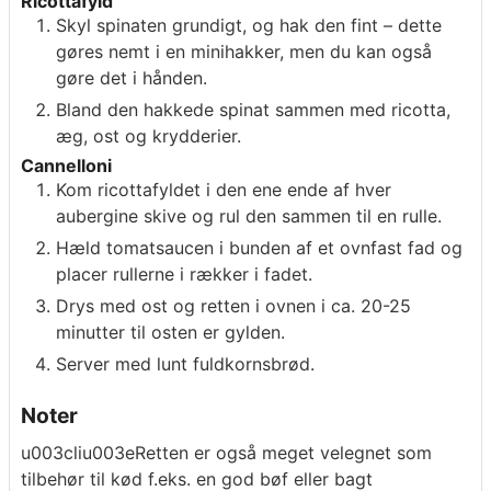
Ricottafyld
Skyl spinaten grundigt, og hak den fint – dette
gøres nemt i en minihakker, men du kan også
gøre det i hånden.
Bland den hakkede spinat sammen med ricotta,
æg, ost og krydderier.
Cannelloni
Kom ricottafyldet i den ene ende af hver
aubergine skive og rul den sammen til en rulle.
Hæld tomatsaucen i bunden af et ovnfast fad og
placer rullerne i rækker i fadet.
Drys med ost og retten i ovnen i ca. 20-25
minutter til osten er gylden.
Server med lunt fuldkornsbrød.
Noter
u003cliu003eRetten er også meget velegnet som
tilbehør til kød f.eks. en god bøf eller bagt