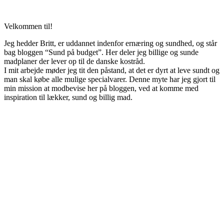
Velkommen til!
Jeg hedder Britt, er uddannet indenfor ernæring og sundhed, og står
bag bloggen “Sund på budget”. Her deler jeg billige og sunde
madplaner der lever op til de danske kostråd.
I mit arbejde møder jeg tit den påstand, at det er dyrt at leve sundt og
man skal købe alle mulige specialvarer. Denne myte har jeg gjort til
min mission at modbevise her på bloggen, ved at komme med
inspiration til lækker, sund og billig mad.