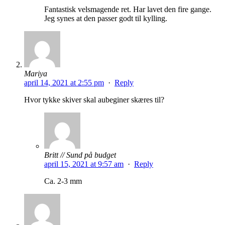
Fantastisk velsmagende ret. Har lavet den fire gange.
Jeg synes at den passer godt til kylling.
Mariya
april 14, 2021 at 2:55 pm
·
Reply
Hvor tykke skiver skal aubeginer skæres til?
Britt // Sund på budget
april 15, 2021 at 9:57 am
·
Reply
Ca. 2-3 mm