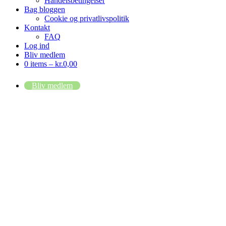
Handelsbetingelser
Bag bloggen
Cookie og privatlivspolitik
Kontakt
FAQ
Log ind
Bliv medlem
0 items –
kr.
0,00
Bliv medlem