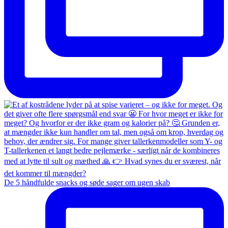
De 5 håndfulde snacks og søde sager om ugen skab