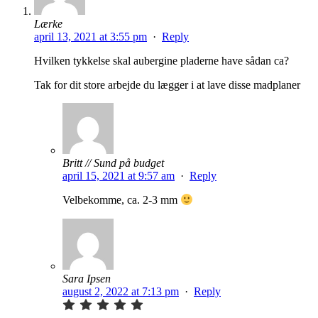
Lærke
april 13, 2021 at 3:55 pm
·
Reply
Hvilken tykkelse skal aubergine pladerne have sådan ca?
Tak for dit store arbejde du lægger i at lave disse madplaner
Britt // Sund på budget
april 15, 2021 at 9:57 am
·
Reply
Velbekomme, ca. 2-3 mm
Sara Ipsen
august 2, 2022 at 7:13 pm
·
Reply