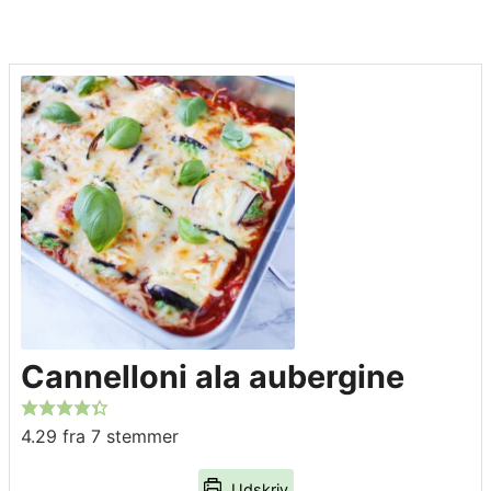
Cannelloni ala aubergine
4.29
fra
7
stemmer
Udskriv