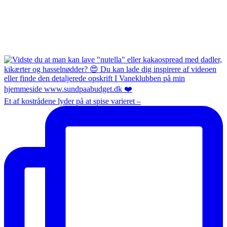
Et af kostrådene lyder på at spise varieret –