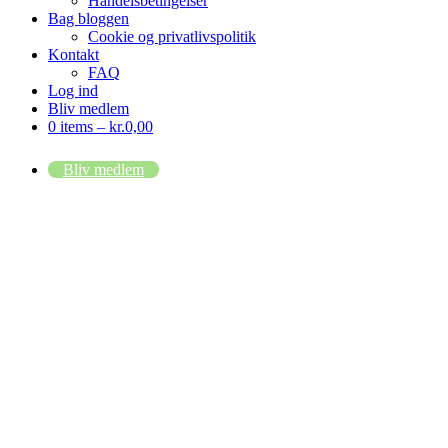
Handelsbetingelser
Bag bloggen
Cookie og privatlivspolitik
Kontakt
FAQ
Log ind
Bliv medlem
0 items –
kr.
0,00
Bliv medlem