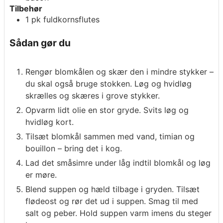
Tilbehør
1
pk
fuldkornsflutes
Sådan gør du
Rengør blomkålen og skær den i mindre stykker –
du skal også bruge stokken. Løg og hvidløg
skrælles og skæres i grove stykker.
Opvarm lidt olie en stor gryde. Svits løg og
hvidløg kort.
Tilsæt blomkål sammen med vand, timian og
bouillon – bring det i kog.
Lad det småsimre under låg indtil blomkål og løg
er møre.
Blend suppen og hæld tilbage i gryden. Tilsæt
flødeost og rør det ud i suppen. Smag til med
salt og peber. Hold suppen varm imens du steger