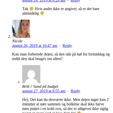
august 24, 2019 at 8:20 am
·
Reply
Tak
Hvis andet ikke er angivet, så er det bare
almindelig
Nicole
august 26, 2019 at 10:47 am
·
Reply
Kan man forberede dejen, så den står på køl fra formiddag og
indtil den skal bruges om aften?
Britt // Sund på budget
august 27, 2019 at 8:55 am
·
Reply
Hej. Det kan du desværre ikke. Men dejen tager kun 2
minutter at røre sammen og bollerne skal ikke hæve
men puttes i en kold ovn, så der er alligevel ikke rigtig