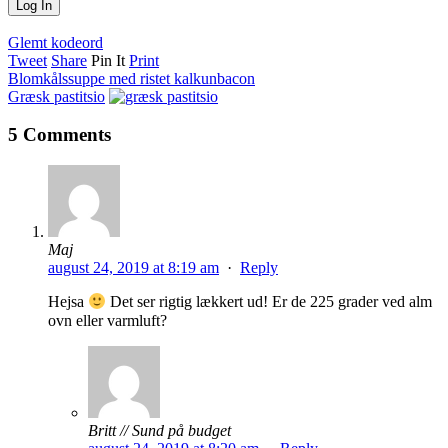
Glemt kodeord
Tweet
Share
Pin It
Print
Blomkålssuppe med ristet kalkunbacon
Græsk pastitsio
5 Comments
Maj
august 24, 2019 at 8:19 am
·
Reply
Hejsa
Det ser rigtig lækkert ud! Er de 225 grader ved alm
ovn eller varmluft?
Britt // Sund på budget