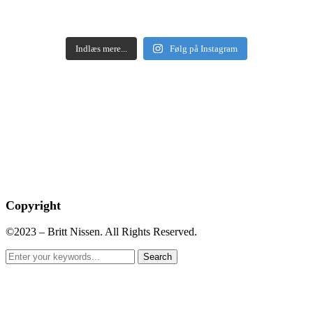
Indlæs mere...
Følg på Instagram
Copyright
©2023 – Britt Nissen. All Rights Reserved.