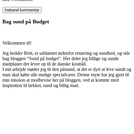
Bag sund på Budget
Velkommen til!
Jeg hedder Britt, er uddannet indenfor ernæring og sundhed, og står
bag bloggen “Sund på budget”. Her deler jeg billige og sunde
madplaner der lever op til de danske kostråd.
I mit arbejde møder jeg tit den påstand, at det er dyrt at leve sundt og
man skal købe alle mulige specialvarer. Denne myte har jeg gjort til
min mission at modbevise her på bloggen, ved at komme med
inspiration til lækker, sund og billig mad.