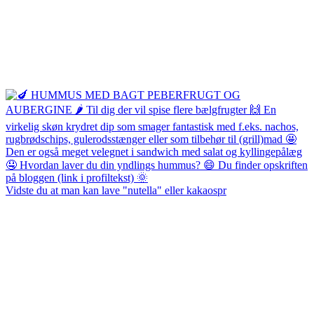
Vidste du at man kan lave "nutella" eller kakaospr