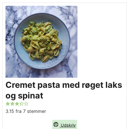
Cremet pasta med røget laks
og spinat
3.15
fra
7
stemmer
Udskriv