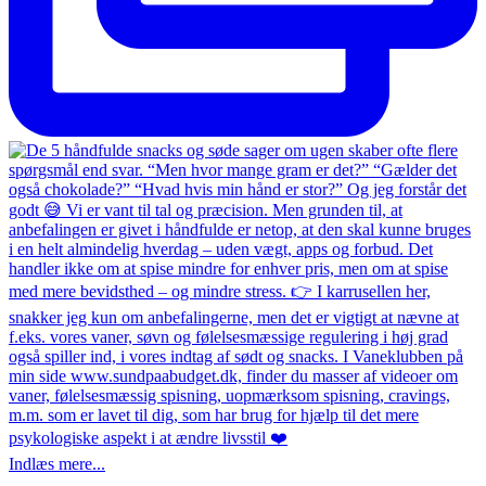
Indlæs mere...