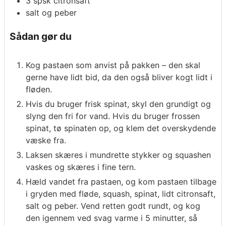
3
spsk
citronsaft
salt og peber
Sådan gør du
Kog pastaen som anvist på pakken – den skal
gerne have lidt bid, da den også bliver kogt lidt i
fløden.
Hvis du bruger frisk spinat, skyl den grundigt og
slyng den fri for vand. Hvis du bruger frossen
spinat, tø spinaten op, og klem det overskydende
væske fra.
Laksen skæres i mundrette stykker og squashen
vaskes og skæres i fine tern.
Hæld vandet fra pastaen, og kom pastaen tilbage
i gryden med fløde, squash, spinat, lidt citronsaft,
salt og peber. Vend retten godt rundt, og kog
den igennem ved svag varme i 5 minutter, så