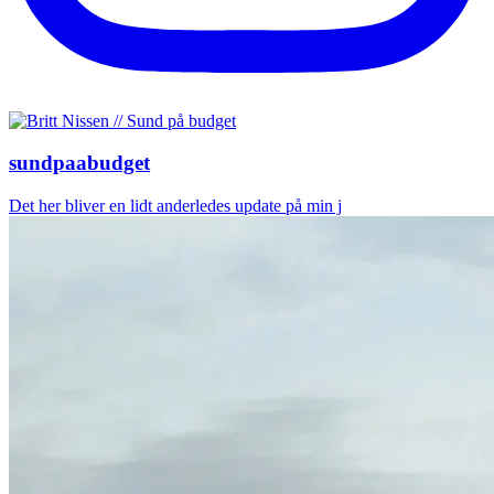
sundpaabudget
Det her bliver en lidt anderledes update på min j