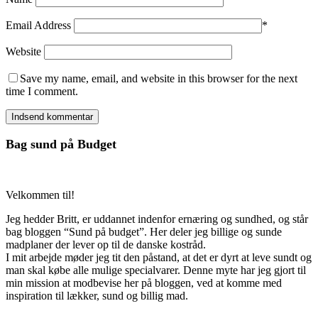
Email Address
*
Website
Save my name, email, and website in this browser for the next
time I comment.
Bag sund på Budget
Velkommen til!
Jeg hedder Britt, er uddannet indenfor ernæring og sundhed, og står
bag bloggen “Sund på budget”. Her deler jeg billige og sunde
madplaner der lever op til de danske kostråd.
I mit arbejde møder jeg tit den påstand, at det er dyrt at leve sundt og
man skal købe alle mulige specialvarer. Denne myte har jeg gjort til
min mission at modbevise her på bloggen, ved at komme med
inspiration til lækker, sund og billig mad.