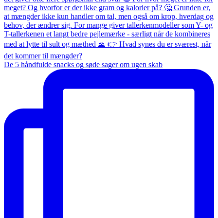
De 5 håndfulde snacks og søde sager om ugen skab