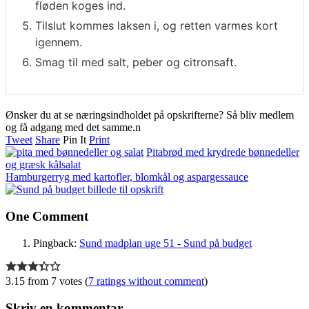
fløden koges ind.
Tilslut kommes laksen i, og retten varmes kort
igennem.
Smag til med salt, peber og citronsaft.
Ønsker du at se næringsindholdet på opskrifterne? Så bliv medlem
og få adgang med det samme.n
Tweet
Share
Pin It
Print
Pitabrød med krydrede bønnedeller
og græsk kålsalat
Hamburgerryg med kartofler, blomkål og aspargessauce
One Comment
Pingback:
Sund madplan uge 51 - Sund på budget
3.15 from 7 votes (
7 ratings without comment
)
Skriv en kommentar