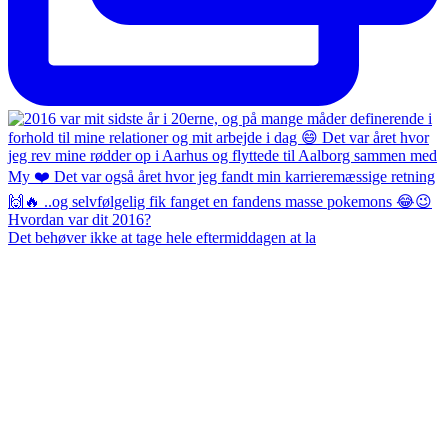
Det behøver ikke at tage hele eftermiddagen at la