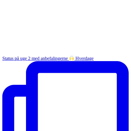
Status på uge 2 med anbefalingerne
Hverdage