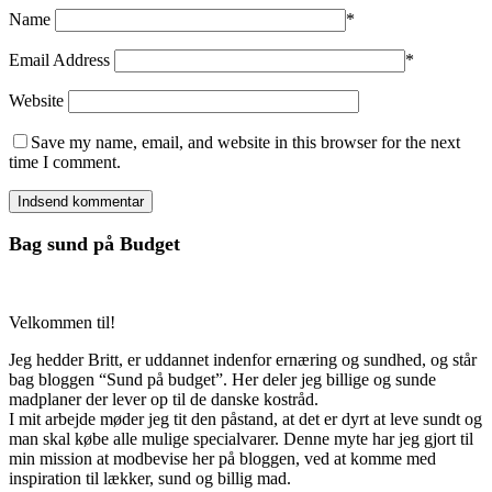
Name
*
Email Address
*
Website
Save my name, email, and website in this browser for the next
time I comment.
Bag sund på Budget
Velkommen til!
Jeg hedder Britt, er uddannet indenfor ernæring og sundhed, og står
bag bloggen “Sund på budget”. Her deler jeg billige og sunde
madplaner der lever op til de danske kostråd.
I mit arbejde møder jeg tit den påstand, at det er dyrt at leve sundt og
man skal købe alle mulige specialvarer. Denne myte har jeg gjort til
min mission at modbevise her på bloggen, ved at komme med
inspiration til lækker, sund og billig mad.