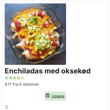
Enchiladas med oksekød
4.17
fra
6
stemmer
Udskriv