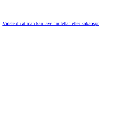
Vidste du at man kan lave "nutella" eller kakaospr