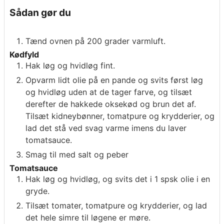
Sådan gør du
Tænd ovnen på 200 grader varmluft.
Kødfyld
Hak løg og hvidløg fint.
Opvarm lidt olie på en pande og svits først løg
og hvidløg uden at de tager farve, og tilsæt
derefter de hakkede oksekød og brun det af.
Tilsæt kidneybønner, tomatpure og krydderier, og
lad det stå ved svag varme imens du laver
tomatsauce.
Smag til med salt og peber
Tomatsauce
Hak løg og hvidløg, og svits det i 1 spsk olie i en
gryde.
Tilsæt tomater, tomatpure og krydderier, og lad
det hele simre til løgene er møre.