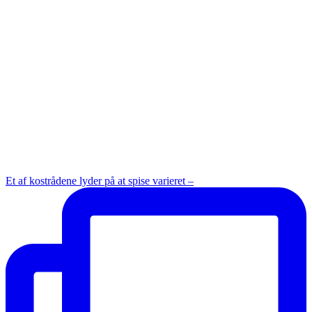
Et af kostrådene lyder på at spise varieret –