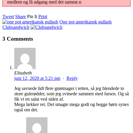
medlem og få adgang med det samme.n
Tweet
Share
Pin It
Print
One pot amerikansk gullash
Clubsandwich
3 Comments
Elisabeth
juni 12, 2020 at 5:21 pm
·
Reply
Jeg savnede lidt flere grøntsager i retten, så jeg blendede to
store gulerødder, som jeg svitsede sammen med farsen. Og så
fik vi en salat ved siden af.
Mega lækker ret. Det smagte mega godt og begge børn synes
også om det.