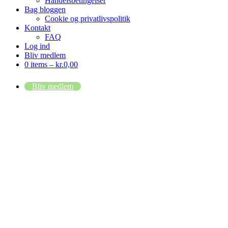
Handelsbetingelser
Bag bloggen
Cookie og privatlivspolitik
Kontakt
FAQ
Log ind
Bliv medlem
0 items –
kr.
0,00
Bliv medlem