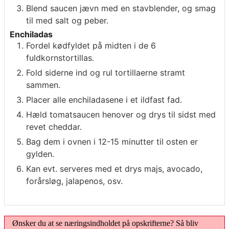
Blend saucen jævn med en stavblender, og smag
til med salt og peber.
Enchiladas
Fordel kødfyldet på midten i de 6
fuldkornstortillas.
Fold siderne ind og rul tortillaerne stramt
sammen.
Placer alle enchiladasene i et ildfast fad.
Hæld tomatsaucen henover og drys til sidst med
revet cheddar.
Bag dem i ovnen i 12-15 minutter til osten er
gylden.
Kan evt. serveres med et drys majs, avocado,
forårsløg, jalapenos, osv.
Ønsker du at se næringsindholdet på opskrifterne? Så bliv