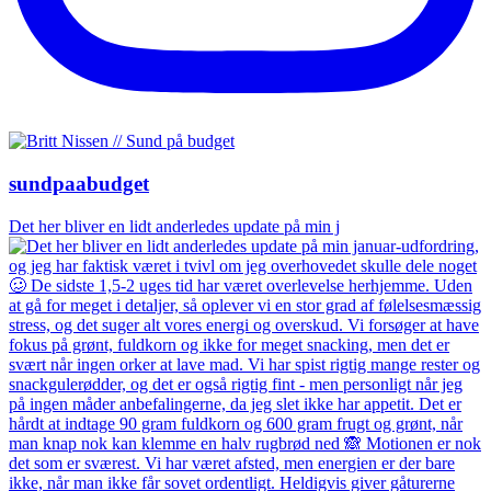
sundpaabudget
Det her bliver en lidt anderledes update på min j