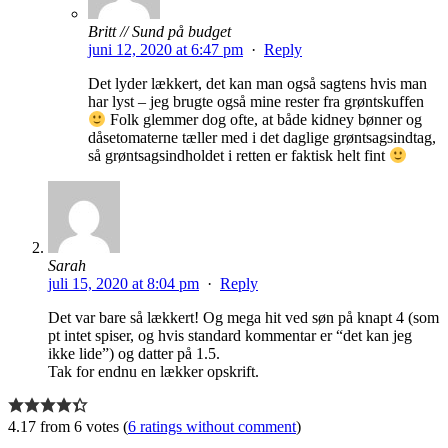
Britt // Sund på budget
juni 12, 2020 at 6:47 pm
·
Reply
Det lyder lækkert, det kan man også sagtens hvis man
har lyst – jeg brugte også mine rester fra grøntskuffen
Folk glemmer dog ofte, at både kidney bønner og
dåsetomaterne tæller med i det daglige grøntsagsindtag,
så grøntsagsindholdet i retten er faktisk helt fint
Sarah
juli 15, 2020 at 8:04 pm
·
Reply
Det var bare så lækkert! Og mega hit ved søn på knapt 4 (som
pt intet spiser, og hvis standard kommentar er “det kan jeg
ikke lide”) og datter på 1.5.
Tak for endnu en lækker opskrift.
4.17 from 6 votes (
6 ratings without comment
)