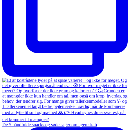
De 5 håndfulde snacks og søde sager om ugen skab