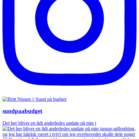
sundpaabudget
Det her bliver en lidt anderledes update på min j