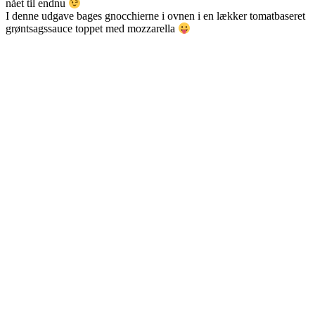
nået til endnu
I denne udgave bages gnocchierne i ovnen i en lækker tomatbaseret
grøntsagssauce toppet med mozzarella