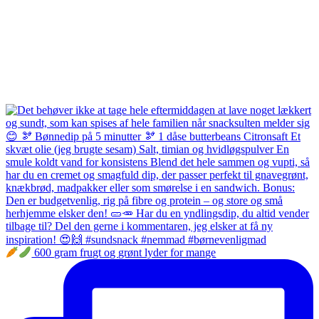
600 gram frugt og grønt lyder for mange