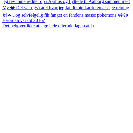
Det behøver ikke at tage hele eftermiddagen at la