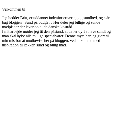
Velkommen til!
Jeg hedder Britt, er uddannet indenfor ernæring og sundhed, og står
bag bloggen “Sund på budget”. Her deler jeg billige og sunde
madplaner der lever op til de danske kostråd.
I mit arbejde møder jeg tit den påstand, at det er dyrt at leve sundt og
man skal købe alle mulige specialvarer. Denne myte har jeg gjort til
min mission at modbevise her på bloggen, ved at komme med
inspiration til lækker, sund og billig mad.