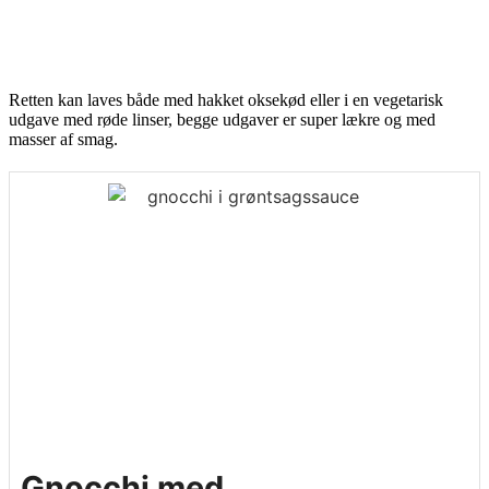
Retten kan laves både med hakket oksekød eller i en vegetarisk
udgave med røde linser, begge udgaver er super lækre og med
masser af smag.
Gnocchi med