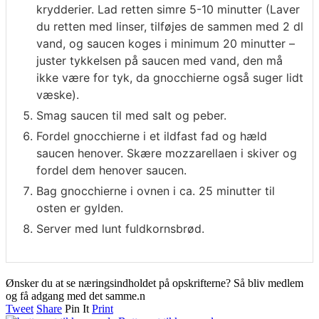
krydderier. Lad retten simre 5-10 minutter (Laver
du retten med linser, tilføjes de sammen med 2 dl
vand, og saucen koges i minimum 20 minutter –
juster tykkelsen på saucen med vand, den må
ikke være for tyk, da gnocchierne også suger lidt
væske).
Smag saucen til med salt og peber.
Fordel gnocchierne i et ildfast fad og hæld
saucen henover. Skære mozzarellaen i skiver og
fordel dem henover saucen.
Bag gnocchierne i ovnen i ca. 25 minutter til
osten er gylden.
Server med lunt fuldkornsbrød.
Ønsker du at se næringsindholdet på opskrifterne? Så bliv medlem
og få adgang med det samme.n
Tweet
Share
Pin It
Print