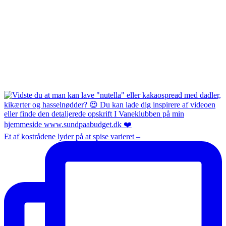
Et af kostrådene lyder på at spise varieret –