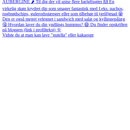
Vidste du at man kan lave "nutella" eller kakaospr