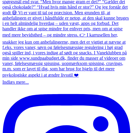
Indlæs mere...