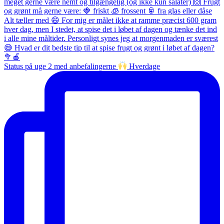
Status på uge 2 med anbefalingerne
Hverdage