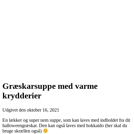
Græskarsuppe med varme
krydderier
Udgivet den
oktober 16, 2021
En lækker og super nem suppe, som kan laves med indholdet fra dit
halloweengræskar. Den kan også laves med hokkaido (her skal du
bruge skrællen også)