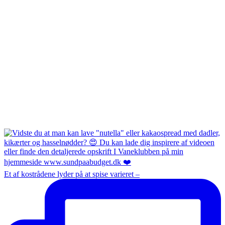
Et af kostrådene lyder på at spise varieret –