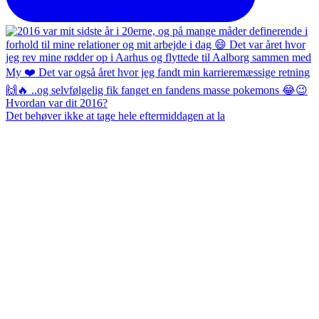
Det behøver ikke at tage hele eftermiddagen at la