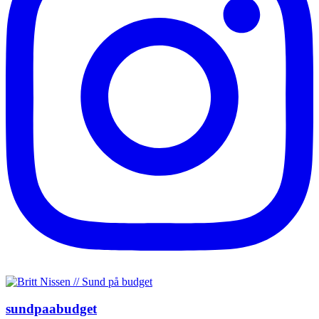
sundpaabudget