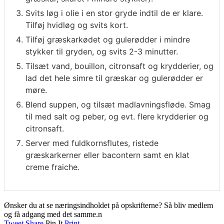
Svits løg i olie i en stor gryde indtil de er klare.
Tilføj hvidløg og svits kort.
Tilføj græskarkødet og gulerødder i mindre
stykker til gryden, og svits 2-3 minutter.
Tilsæt vand, bouillon, citronsaft og krydderier, og
lad det hele simre til græskar og gulerødder er
møre.
Blend suppen, og tilsæt madlavningsfløde. Smag
til med salt og peber, og evt. flere krydderier og
citronsaft.
Server med fuldkornsflutes, ristede
græskarkerner eller bacontern samt en klat
creme fraiche.
Ønsker du at se næringsindholdet på opskrifterne? Så bliv medlem
og få adgang med det samme.n
Tweet
Share
Pin It
Print