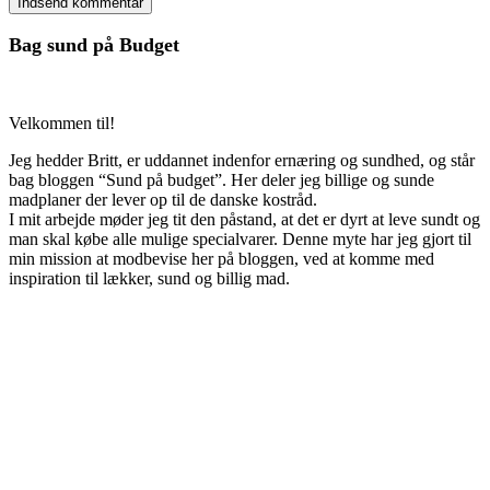
Bag sund på Budget
Velkommen til!
Jeg hedder Britt, er uddannet indenfor ernæring og sundhed, og står
bag bloggen “Sund på budget”. Her deler jeg billige og sunde
madplaner der lever op til de danske kostråd.
I mit arbejde møder jeg tit den påstand, at det er dyrt at leve sundt og
man skal købe alle mulige specialvarer. Denne myte har jeg gjort til
min mission at modbevise her på bloggen, ved at komme med
inspiration til lækker, sund og billig mad.