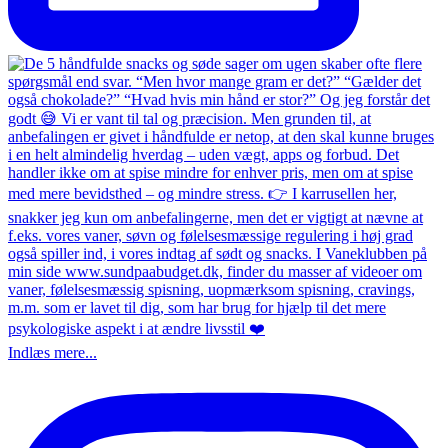
Indlæs mere...