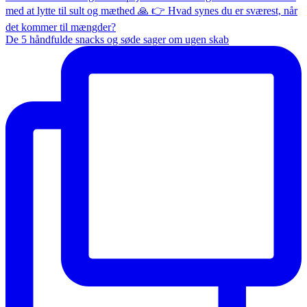
De 5 håndfulde snacks og søde sager om ugen skab