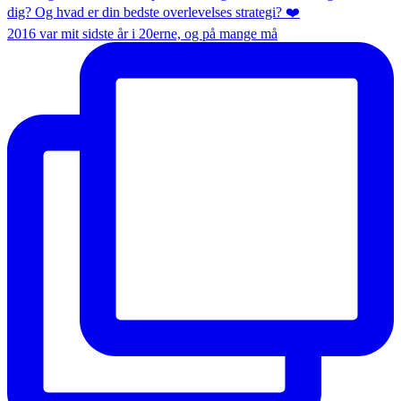
2016 var mit sidste år i 20erne, og på mange må