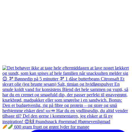
600 gram frugt og grønt lyder for mange