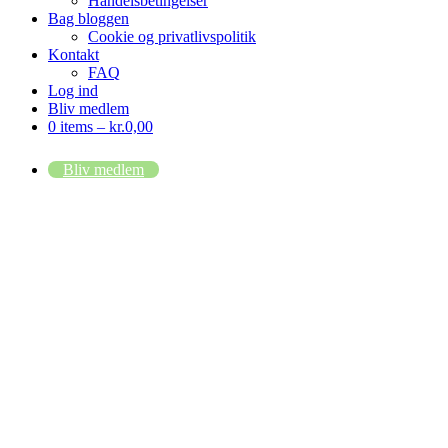
Handelsbetingelser
Bag bloggen
Cookie og privatlivspolitik
Kontakt
FAQ
Log ind
Bliv medlem
0 items –
kr.
0,00
Bliv medlem