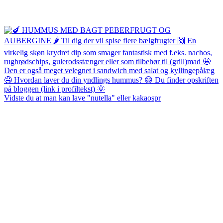
Vidste du at man kan lave "nutella" eller kakaospr