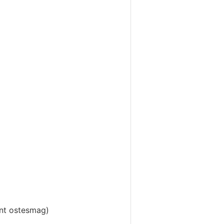
ant ostesmag)