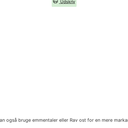
Udskriv
kan også bruge emmentaler eller Rav ost for en mere mark