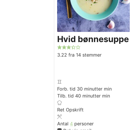
Hvid bønnesuppe 
3.22
fra
14
stemmer
Forb. tid
30
minutter
min
Tilb. tid
40
minutter
min
Ret
Opskrift
Antal
4
personer