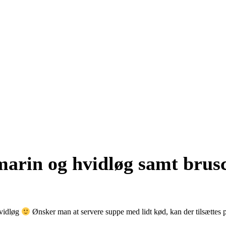
arin og hvidløg samt brus
hvidløg
Ønsker man at servere suppe med lidt kød, kan der tilsættes pl