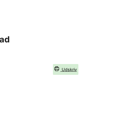
fad
Udskriv