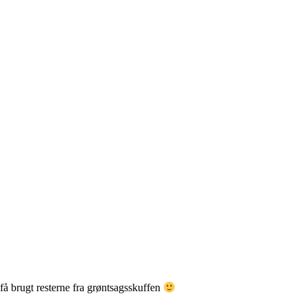
 få brugt resterne fra grøntsagsskuffen