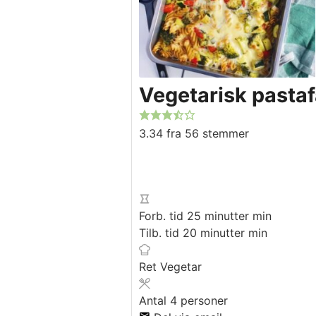
Vegetarisk pasta
3.34
fra
56
stemmer
Forb. tid
25
minutter
min
Tilb. tid
20
minutter
min
Ret
Vegetar
Antal
4
personer