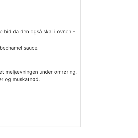
e bid da den også skal i ovnen –
 bechamel sauce.
sæt meljævningen under omrøring.
ber og muskatnød.