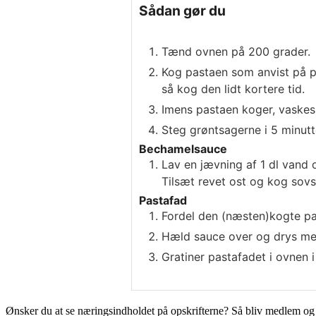
Sådan gør du
Tænd ovnen på 200 grader.
Kog pastaen som anvist på p
så kog den lidt kortere tid.
Imens pastaen koger, vaskes
Steg grøntsagerne i 5 minut
Bechamelsauce
Lav en jævning af 1 dl vand
Tilsæt revet ost og kog sov
Pastafad
Fordel den (næsten)kogte pas
Hæld sauce over og drys med
Gratiner pastafadet i ovnen i 
Ønsker du at se næringsindholdet på opskrifterne? Så bliv medlem o