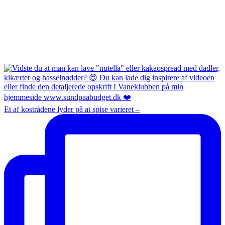
Et af kostrådene lyder på at spise varieret –