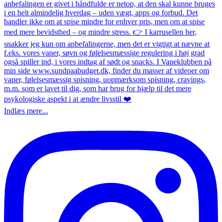
Indlæs mere...