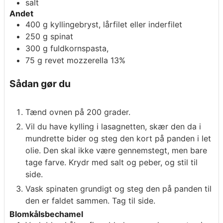
salt
Andet
400
g
kyllingebryst, lårfilet eller inderfilet
250
g
spinat
300
g
fuldkornspasta,
75
g
revet mozzerella 13%
Sådan gør du
Tænd ovnen på 200 grader.
Vil du have kylling i lasagnetten, skær den da i
mundrette bider og steg den kort på panden i let
olie. Den skal ikke være gennemstegt, men bare
tage farve. Krydr med salt og peber, og stil til
side.
Vask spinaten grundigt og steg den på panden til
den er faldet sammen. Tag til side.
Blomkålsbechamel