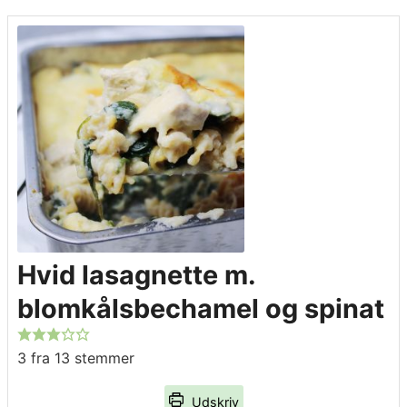
Hvid lasagnette m.
blomkålsbechamel og spinat
3
fra
13
stemmer
Udskriv