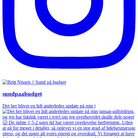
sundpaabudget
Det her bliver en lidt anderledes update på min j