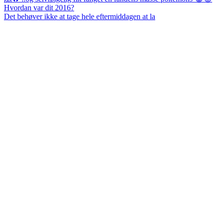
Det behøver ikke at tage hele eftermiddagen at la