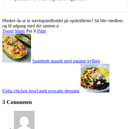
Ønsker du at se næringsindholdet på opskrifterne? Så bliv medlem
og få adgang med det samme.n
Tweet
Share
Pin It
Print
Spaghetti squash med panang kylling
Fajita chicken bowl med avocado dressing
3 Comments