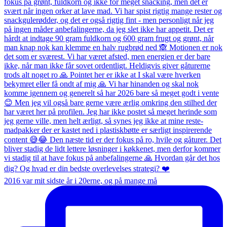
2016 var mit sidste år i 20erne, og på mange må