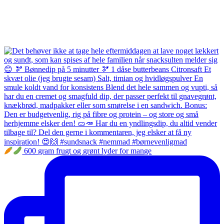
600 gram frugt og grønt lyder for mange