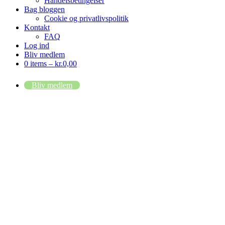
Handelsbetingelser
Bag bloggen
Cookie og privatlivspolitik
Kontakt
FAQ
Log ind
Bliv medlem
0 items –
kr.
0,00
Bliv medlem