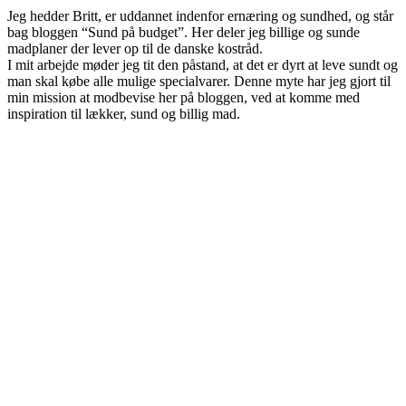
Jeg hedder Britt, er uddannet indenfor ernæring og sundhed, og står
bag bloggen “Sund på budget”. Her deler jeg billige og sunde
madplaner der lever op til de danske kostråd.
I mit arbejde møder jeg tit den påstand, at det er dyrt at leve sundt og
man skal købe alle mulige specialvarer. Denne myte har jeg gjort til
min mission at modbevise her på bloggen, ved at komme med
inspiration til lækker, sund og billig mad.