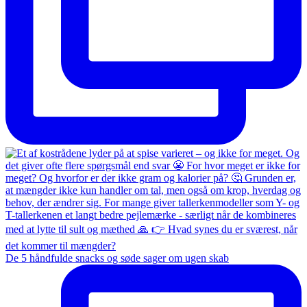
De 5 håndfulde snacks og søde sager om ugen skab