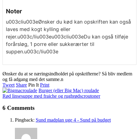
Noter
u003cliu003eØnsker du kød kan opskriften kan også
laves med kogt kylling eller
rejer.u003c/liu003eu003cliu003eDu kan også tilføje
forårsløg, 1 porre eller sukkerærter til
suppen.u003c/liu003e
Ønsker du at se næringsindholdet på opskrifterne? Så bliv medlem
og få adgang med det samme.n
Tweet
Share
Pin It
Print
Burger (eller Big Mac) roulade
Rød linsesuppe med fraiche og rugbrødscroutoner
6 Comments
Pingback:
Sund madplan uge 4 - Sund på budget