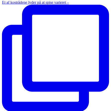
Et af kostrådene lyder på at spise varieret –