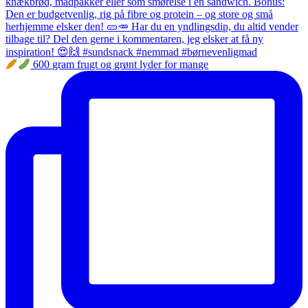
600 gram frugt og grønt lyder for mange