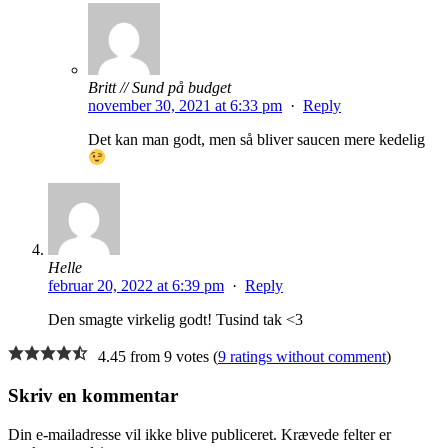
Britt // Sund på budget
november 30, 2021 at 6:33 pm
·
Reply
Det kan man godt, men så bliver saucen mere kedelig
Helle
februar 20, 2022 at 6:39 pm
·
Reply
Den smagte virkelig godt! Tusind tak <3
4.45 from 9 votes (
9 ratings without comment
)
Skriv en kommentar
Din e-mailadresse vil ikke blive publiceret.
Krævede felter er