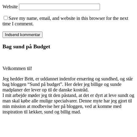
Website
Save my name, email, and website in this browser for the next
time I comment.
Bag sund på Budget
Velkommen til!
Jeg hedder Britt, er uddannet indenfor ernæring og sundhed, og står
bag bloggen “Sund på budget”. Her deler jeg billige og sunde
madplaner der lever op til de danske kostråd.
I mit arbejde møder jeg tit den påstand, at det er dyrt at leve sundt og
man skal købe alle mulige specialvarer. Denne myte har jeg gjort til
min mission at modbevise her på bloggen, ved at komme med
inspiration til lækker, sund og billig mad.