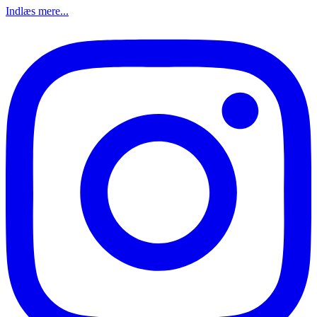
Indlæs mere...