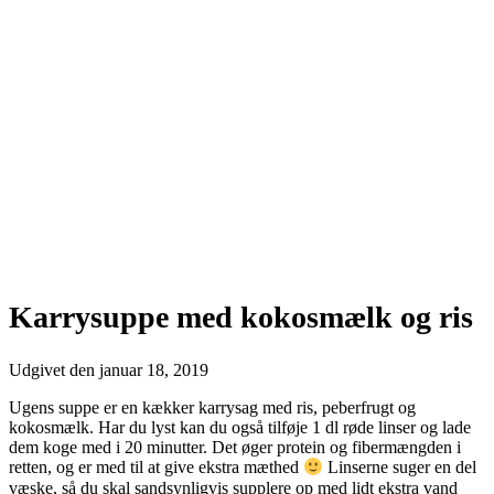
Karrysuppe med kokosmælk og ris
Udgivet den
januar 18, 2019
Ugens suppe er en kækker karrysag med ris, peberfrugt og
kokosmælk. Har du lyst kan du også tilføje 1 dl røde linser og lade
dem koge med i 20 minutter. Det øger protein og fibermængden i
retten, og er med til at give ekstra mæthed
Linserne suger en del
væske, så du skal sandsynligvis supplere op med lidt ekstra vand