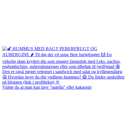
Vidste du at man kan lave "nutella" eller kakaospr