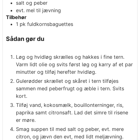
salt og peber
evt. mel til jævning
Tilbehør
1
pk
fuldkornsbaguettes
Sådan gør du
Løg og hvidløg skrælles og hakkes i fine tern.
Varm lidt olie og svits først løg og karry af et par
minutter og tilføj herefter hvidløg.
Gulerødder skrællet og skåret i tern tilføjes
sammen med peberfrugt og æble i tern. Svits
kort.
Tilføj vand, kokosmælk, bouillonterninger, ris,
paprika samt citronsaft. Lad det simre til risene
er møre.
Smag suppen til med salt og peber, evt. mere
citron, og jævn den evt, med lidt meljævning.