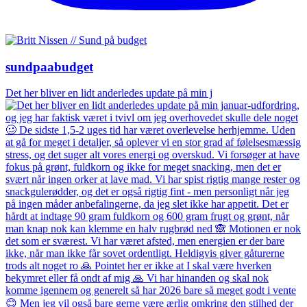
sundpaabudget
Det her bliver en lidt anderledes update på min j