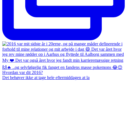
Det behøver ikke at tage hele eftermiddagen at la