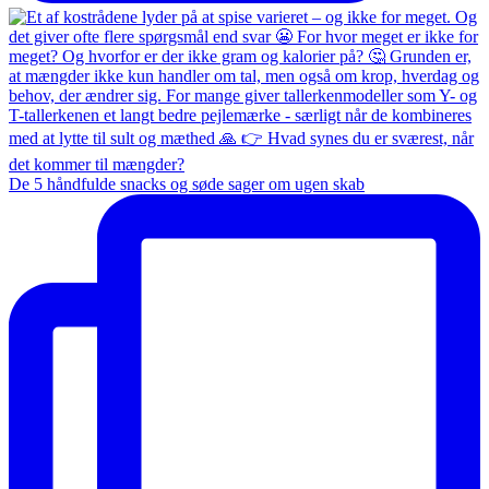
De 5 håndfulde snacks og søde sager om ugen skab