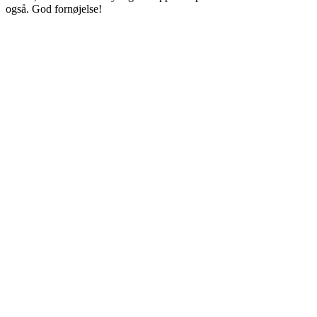
også. God fornøjelse!