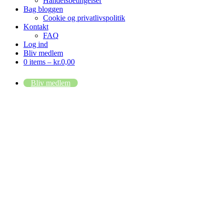
Handelsbetingelser
Bag bloggen
Cookie og privatlivspolitik
Kontakt
FAQ
Log ind
Bliv medlem
0 items –
kr.
0,00
Bliv medlem