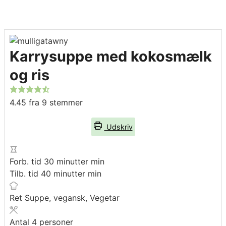
Karrysuppe med kokosmælk
og ris
4.45
fra
9
stemmer
Udskriv
Forb. tid
30
minutter
min
Tilb. tid
40
minutter
min
Ret
Suppe, vegansk, Vegetar
Antal
4
personer