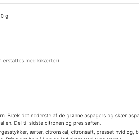
00 g
 erstattes med kikærter)
tern. Bræk det nederste af de grønne aspagers og skær aspa
allen. Del til sidste citronen og pres saften.
gesstykker, ærter, citronskal, citronsaft, presset hvidløg,