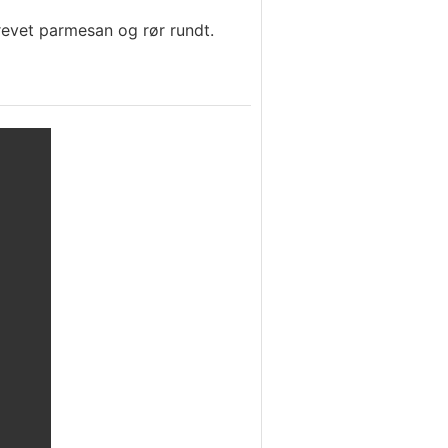
 revet parmesan og rør rundt.