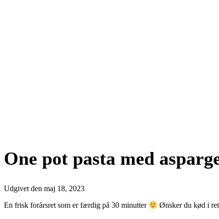
One pot pasta med asparge
Udgivet den
maj 18, 2023
En frisk forårsret som er færdig på 30 minutter
Ønsker du kød i rette