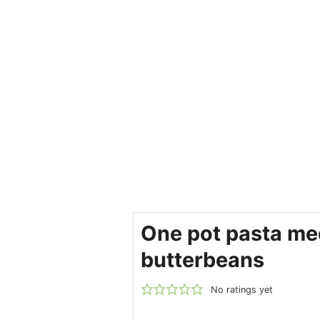
One pot pasta me
butterbeans
No ratings yet