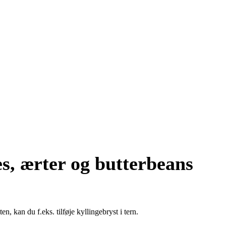
s, ærter og butterbeans
n, kan du f.eks. tilføje kyllingebryst i tern.