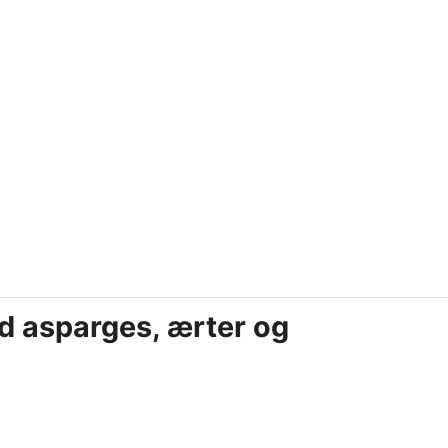
d asparges, ærter og