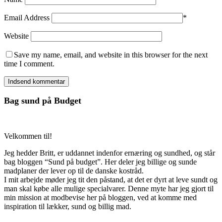
Email Address
*
Website
Save my name, email, and website in this browser for the next
time I comment.
Bag sund på Budget
Velkommen til!
Jeg hedder Britt, er uddannet indenfor ernæring og sundhed, og står
bag bloggen “Sund på budget”. Her deler jeg billige og sunde
madplaner der lever op til de danske kostråd.
I mit arbejde møder jeg tit den påstand, at det er dyrt at leve sundt og
man skal købe alle mulige specialvarer. Denne myte har jeg gjort til
min mission at modbevise her på bloggen, ved at komme med
inspiration til lækker, sund og billig mad.