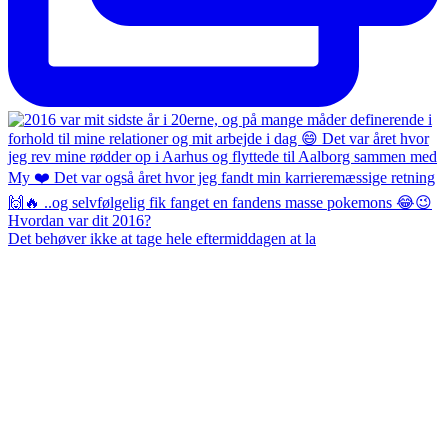
Det behøver ikke at tage hele eftermiddagen at la