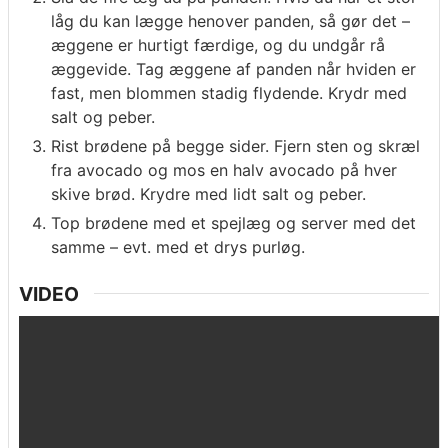
låg du kan lægge henover panden, så gør det –
æggene er hurtigt færdige, og du undgår rå
æggevide. Tag æggene af panden når hviden er
fast, men blommen stadig flydende. Krydr med
salt og peber.
Rist brødene på begge sider. Fjern sten og skræl
fra avocado og mos en halv avocado på hver
skive brød. Krydre med lidt salt og peber.
Top brødene med et spejlæg og server med det
samme – evt. med et drys purløg.
VIDEO