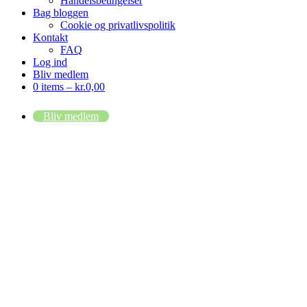
Handelsbetingelser
Bag bloggen
Cookie og privatlivspolitik
Kontakt
FAQ
Log ind
Bliv medlem
0 items –
kr.
0,00
Bliv medlem