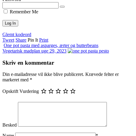
Remember Me
Glemt kodeord
Tweet
Share
Pin It
Print
One pot pasta med asparges, ærter og butterbeans
Vegetarisk madplan uge 29, 2023
Skriv en kommentar
Din e-mailadresse vil ikke blive publiceret.
Krævede felter er
markeret med
*
Opskrift Vurdering
Besked
Name
*