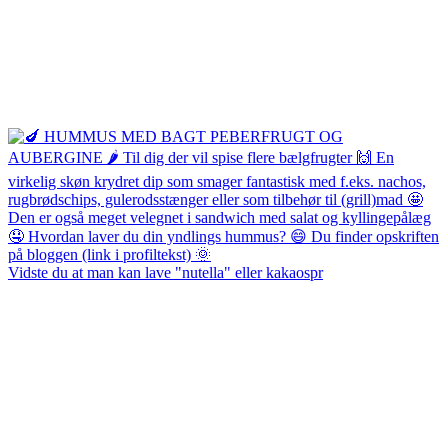
Vidste du at man kan lave "nutella" eller kakaospr