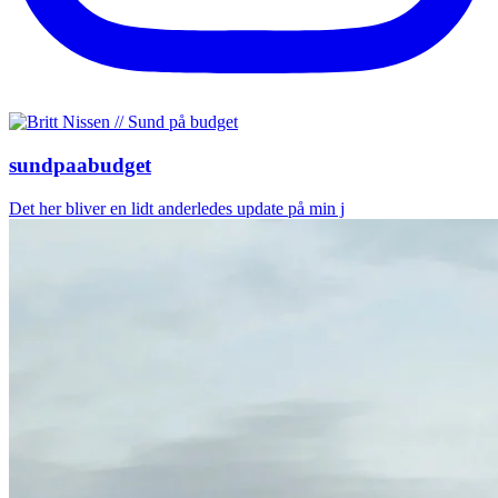
sundpaabudget
Det her bliver en lidt anderledes update på min j