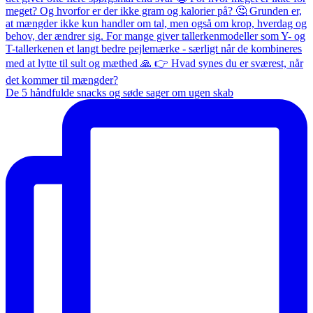
De 5 håndfulde snacks og søde sager om ugen skab