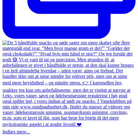
Indlæs mere...