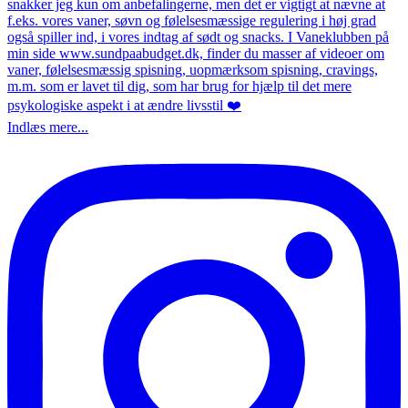
Indlæs mere...