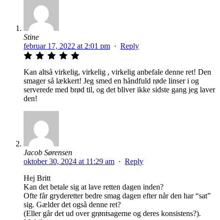
Stine
februar 17, 2022 at 2:01 pm
·
Reply
Kan altså virkelig, virkelig , virkelig anbefale denne ret! Den
smager så lækkert! Jeg smed en håndfuld røde linser i og
serverede med brød til, og det bliver ikke sidste gang jeg laver
den!
Jacob Sørensen
oktober 30, 2024 at 11:29 am
·
Reply
Hej Britt
Kan det betale sig at lave retten dagen inden?
Ofte får gryderetter bedre smag dagen efter når den har “sat”
sig. Gælder det også denne ret?
(Eller går det ud over grøntsagerne og deres konsistens?).