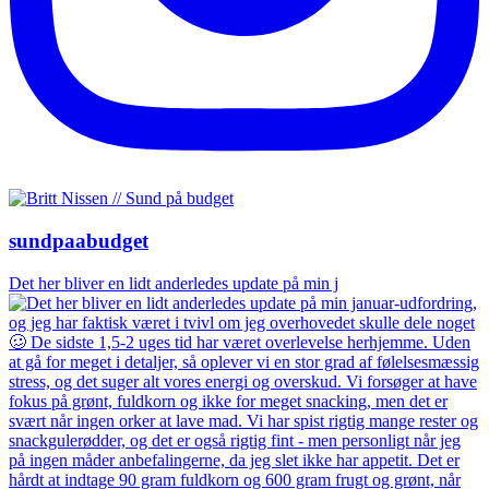
sundpaabudget
Det her bliver en lidt anderledes update på min j