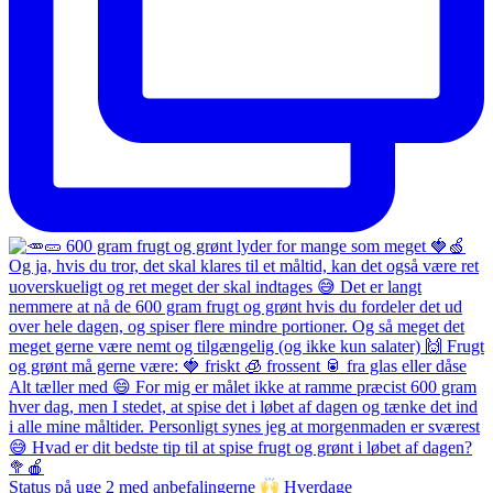
Status på uge 2 med anbefalingerne
Hverdage