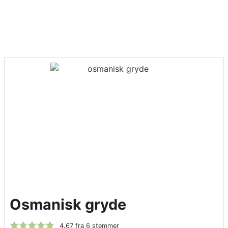
Osmanisk gryde
4.67
fra
6
stemmer