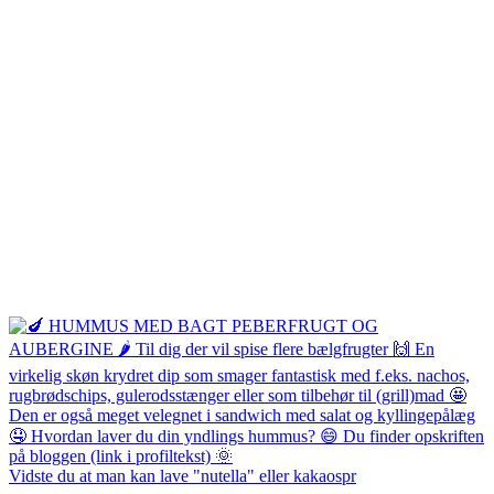
Vidste du at man kan lave "nutella" eller kakaospr