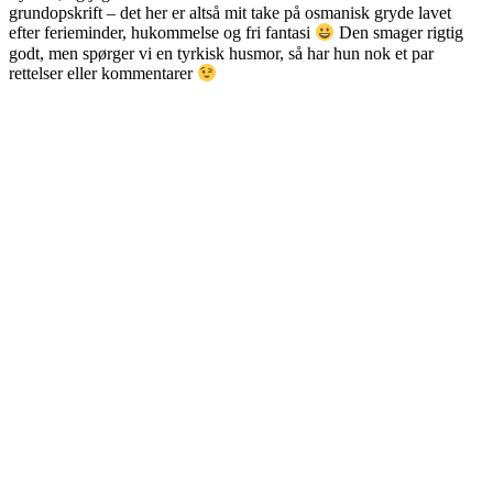
grundopskrift – det her er altså mit take på osmanisk gryde lavet
efter ferieminder, hukommelse og fri fantasi
Den smager rigtig
godt, men spørger vi en tyrkisk husmor, så har hun nok et par
rettelser eller kommentarer