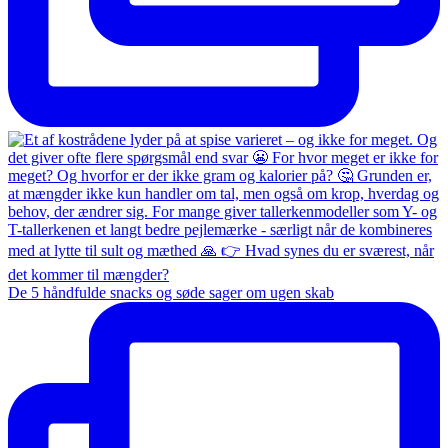
De 5 håndfulde snacks og søde sager om ugen skab