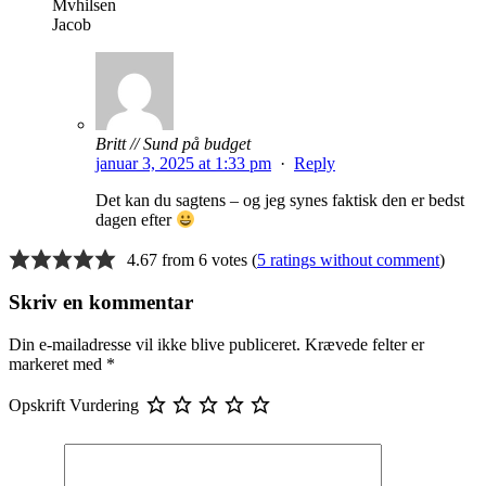
Mvhilsen
Jacob
Britt // Sund på budget
januar 3, 2025 at 1:33 pm
·
Reply
Det kan du sagtens – og jeg synes faktisk den er bedst
dagen efter
4.67 from 6 votes (
5 ratings without comment
)
Skriv en kommentar
Din e-mailadresse vil ikke blive publiceret.
Krævede felter er
markeret med
*
Opskrift Vurdering