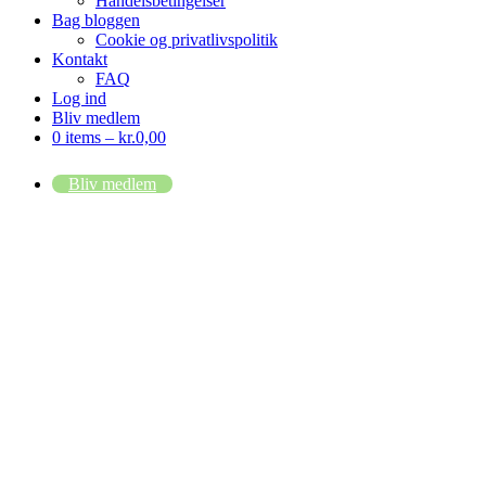
Handelsbetingelser
Bag bloggen
Cookie og privatlivspolitik
Kontakt
FAQ
Log ind
Bliv medlem
0 items –
kr.
0,00
Bliv medlem