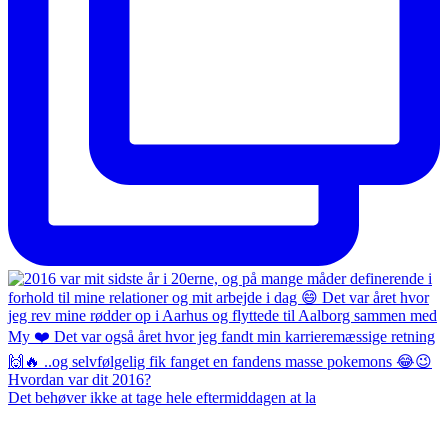
Det behøver ikke at tage hele eftermiddagen at la