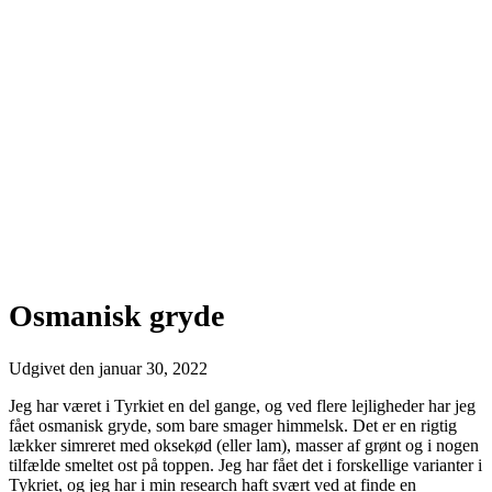
Osmanisk gryde
Udgivet den
januar 30, 2022
Jeg har været i Tyrkiet en del gange, og ved flere lejligheder har jeg
fået osmanisk gryde, som bare smager himmelsk. Det er en rigtig
lækker simreret med oksekød (eller lam), masser af grønt og i nogen
tilfælde smeltet ost på toppen. Jeg har fået det i forskellige varianter i
Tykriet, og jeg har i min research haft svært ved at finde en