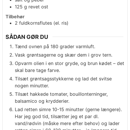
125
g
revet ost
Tilbehør
2
fuldkornsflutes (el. ris)
SÅDAN GØR DU
Tænd ovnen på 180 grader varmluft.
Vask grøntsagerne og skær dem i grov tern.
Opvarm olien i en stor gryde, og brun kødet – det
skal bare tage farve.
Tilsæt grøntsagsstykkerne og lad det svitse
nogen minutter.
Tilsæt hakkede tomater, bouillonterninger,
balsamico og krydderier.
Lad retten simre 10-15 minutter (gerne længere).
Har jeg god tid, tilsætter jeg et par dl.
vand/rødvin (måske mere efter behov) og lader