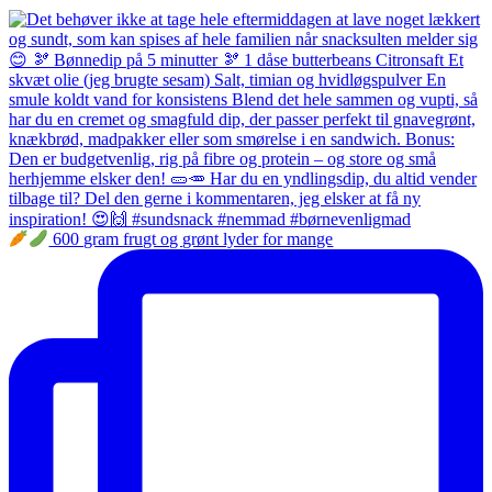
600 gram frugt og grønt lyder for mange