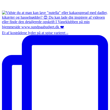
Et af kostrådene lyder på at spise varieret –