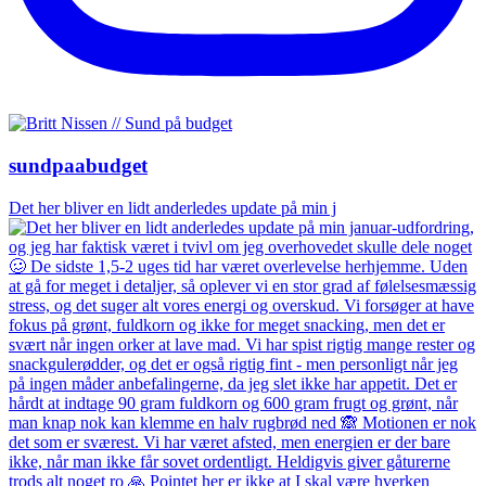
sundpaabudget
Det her bliver en lidt anderledes update på min j