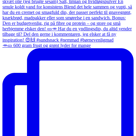
🥕🥒 600 gram frugt og grønt lyder for mange