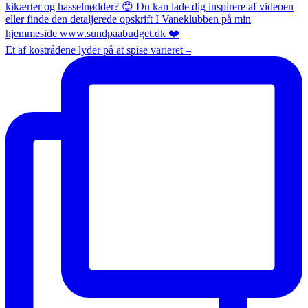
Et af kostrådene lyder på at spise varieret –