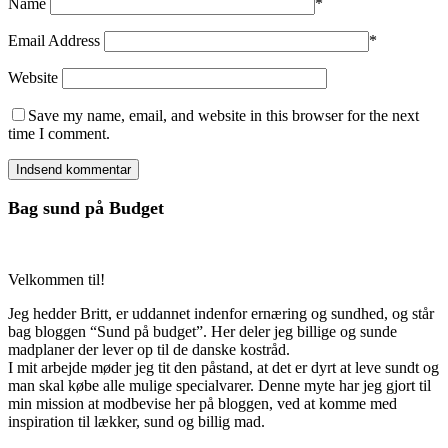
Name
*
Email Address
*
Website
Save my name, email, and website in this browser for the next
time I comment.
Bag sund på Budget
Velkommen til!
Jeg hedder Britt, er uddannet indenfor ernæring og sundhed, og står
bag bloggen “Sund på budget”. Her deler jeg billige og sunde
madplaner der lever op til de danske kostråd.
I mit arbejde møder jeg tit den påstand, at det er dyrt at leve sundt og
man skal købe alle mulige specialvarer. Denne myte har jeg gjort til
min mission at modbevise her på bloggen, ved at komme med
inspiration til lækker, sund og billig mad.