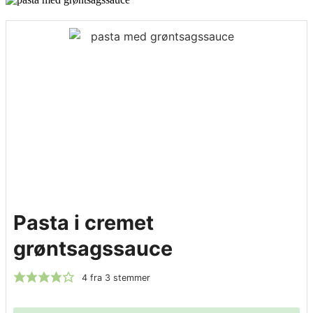
Pasta i cremet
grøntsagssauce
4
fra
3
stemmer