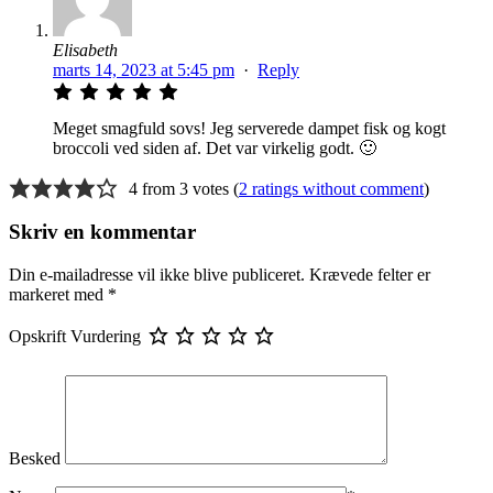
Elisabeth
marts 14, 2023 at 5:45 pm
·
Reply
Meget smagfuld sovs! Jeg serverede dampet fisk og kogt
broccoli ved siden af. Det var virkelig godt. 🙂
4 from 3 votes (
2 ratings without comment
)
Skriv en kommentar
Din e-mailadresse vil ikke blive publiceret.
Krævede felter er
markeret med
*
Opskrift Vurdering
Besked