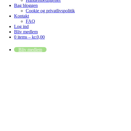
Handelsbetingelser
Bag bloggen
Cookie og privatlivspolitik
Kontakt
FAQ
Log ind
Bliv medlem
0 items –
kr.
0,00
Bliv medlem