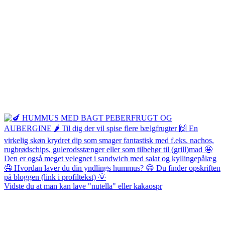
Vidste du at man kan lave "nutella" eller kakaospr