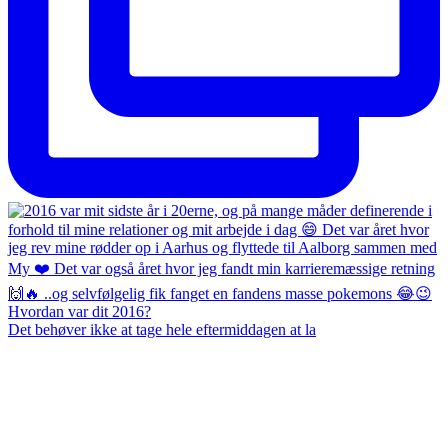
Det behøver ikke at tage hele eftermiddagen at la