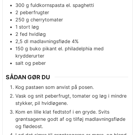
300
g
fuldkornspasta el. spaghetti
2
peberfrugter
250
g
cherrytomater
1
stort løg
2
fed
hvidløg
2,5
dl
madlavningsfløde 4%
150
g
buko pikant el. philadelphia med
krydderurter
salt og peber
SÅDAN GØR DU
Kog pastaen som anvist på posen.
Vask og snit peberfrugt, tomater og løg i mindre
stykker, pil hvidløgene.
Kom en lille klat fedtstof i en gryde. Svits
grøntsagerne godt af og tilføj madlavningsfløde
og flødeost.