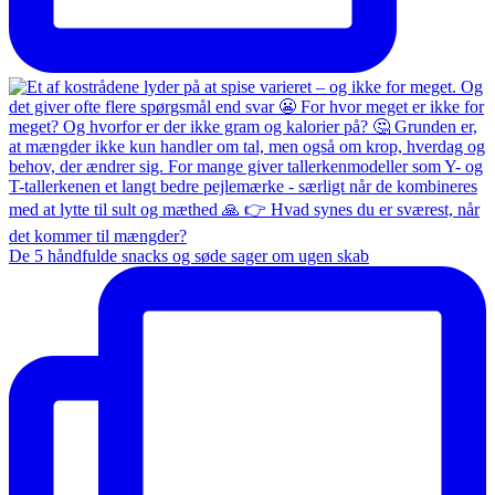
De 5 håndfulde snacks og søde sager om ugen skab