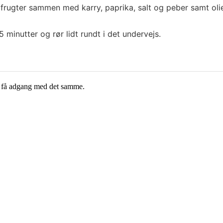
dfrugter sammen med karry, paprika, salt og peber samt olie
5 minutter og rør lidt rundt i det undervejs.
g få adgang med det samme.