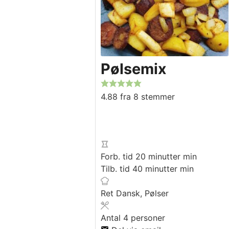
Pølsemix
4.88
fra
8
stemmer
Forb. tid
20
minutter
min
Tilb. tid
40
minutter
min
Ret
Dansk, Pølser
Antal
4
personer