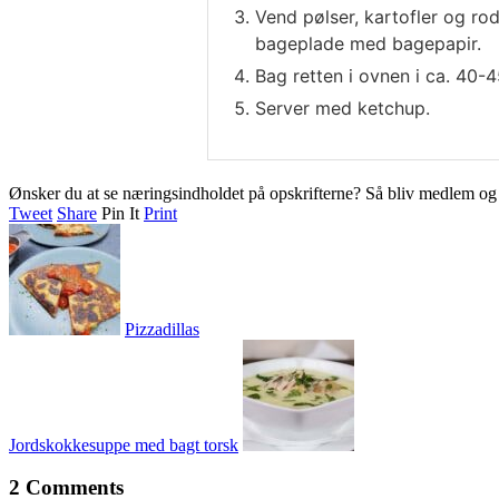
Vend pølser, kartofler og ro
bageplade med bagepapir.
Bag retten i ovnen i ca. 40-4
Server med ketchup.
Ønsker du at se næringsindholdet på opskrifterne? Så bliv medlem o
Tweet
Share
Pin It
Print
Pizzadillas
Jordskokkesuppe med bagt torsk
2 Comments