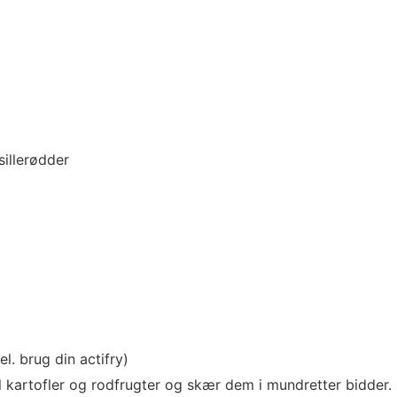
sillerødder
. brug din actifry)
l kartofler og rodfrugter og skær dem i mundretter bidder.