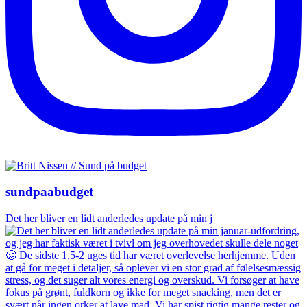
sundpaabudget
Det her bliver en lidt anderledes update på min j