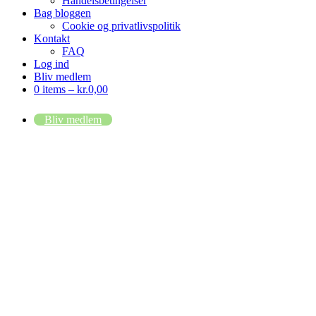
Handelsbetingelser
Bag bloggen
Cookie og privatlivspolitik
Kontakt
FAQ
Log ind
Bliv medlem
0 items –
kr.
0,00
Bliv medlem