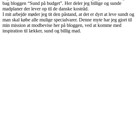
bag bloggen “Sund på budget”. Her deler jeg billige og sunde
madplaner der lever op til de danske kostråd.
I mit arbejde møder jeg tit den påstand, at det er dyrt at leve sundt og
man skal købe alle mulige specialvarer. Denne myte har jeg gjort til
min mission at modbevise her på bloggen, ved at komme med
inspiration til lækker, sund og billig mad.