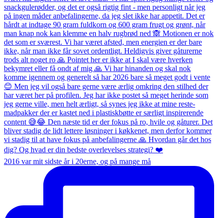
2016 var mit sidste år i 20erne, og på mange må