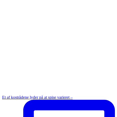
Et af kostrådene lyder på at spise varieret –