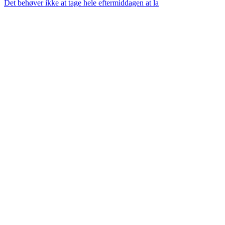
Det behøver ikke at tage hele eftermiddagen at la