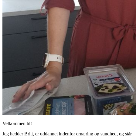
Velkommen til!
Jeg hedder Britt, er uddannet indenfor ernæring og sundhed, og står