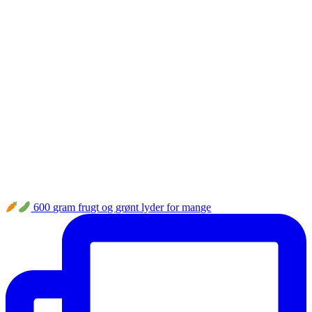
600 gram frugt og grønt lyder for mange