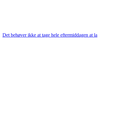
Det behøver ikke at tage hele eftermiddagen at la