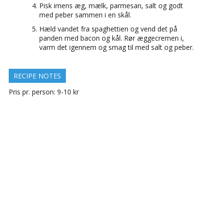
Pisk imens æg, mælk, parmesan, salt og godt
med peber sammen i en skål.
Hæld vandet fra spaghettien og vend det på
panden med bacon og kål. Rør æggecremen i,
varm det igennem og smag til med salt og peber.
RECIPE NOTES
Pris pr. person: 9-10 kr