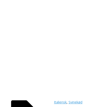
Italiensk
,
Svinekød