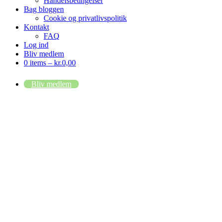
Handelsbetingelser
Bag bloggen
Cookie og privatlivspolitik
Kontakt
FAQ
Log ind
Bliv medlem
0 items –
kr.
0,00
Bliv medlem