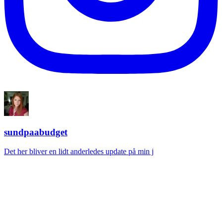
sundpaabudget
Det her bliver en lidt anderledes update på min j