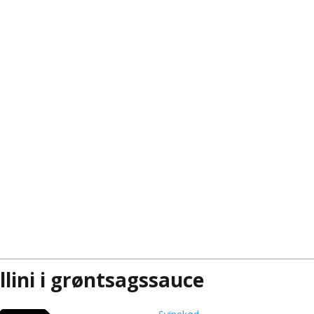
llini i grøntsagssauce