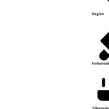
Region
Forberede
Tilberedn