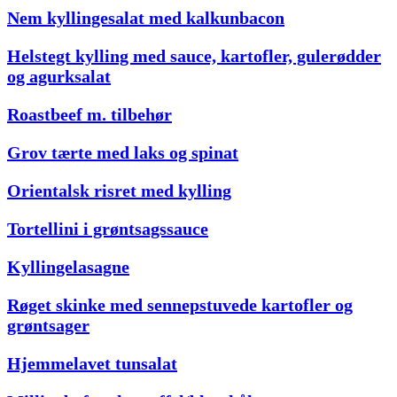
Nem kyllingesalat med kalkunbacon
Helstegt kylling med sauce, kartofler, gulerødder
og agurksalat
Roastbeef m. tilbehør
Grov tærte med laks og spinat
Orientalsk risret med kylling
Tortellini i grøntsagssauce
Kyllingelasagne
Røget skinke med sennepstuvede kartofler og
grøntsager
Hjemmelavet tunsalat