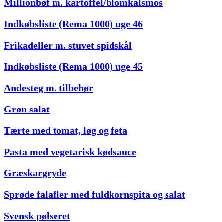
Millionbøf m. kartoffel/blomkålsmos
Indkøbsliste (Rema 1000) uge 46
Frikadeller m. stuvet spidskål
Indkøbsliste (Rema 1000) uge 45
Andesteg m. tilbehør
Grøn salat
Tærte med tomat, løg og feta
Pasta med vegetarisk kødsauce
Græskargryde
Sprøde falafler med fuldkornspita og salat
Svensk pølseret