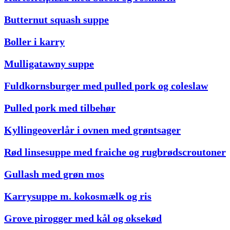
Butternut squash suppe
Boller i karry
Mulligatawny suppe
Fuldkornsburger med pulled pork og coleslaw
Pulled pork med tilbehør
Kyllingeoverlår i ovnen med grøntsager
Rød linsesuppe med fraiche og rugbrødscroutoner
Gullash med grøn mos
Karrysuppe m. kokosmælk og ris
Grove pirogger med kål og oksekød