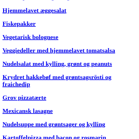
Hjemmelavet æggesalat
Fiskepakker
Vegetarisk bolognese
Veggiedeller med hjemmelavet tomatsalsa
Nudelsalat med kylling, grønt og peanuts
Krydret hakkebøf med grøntsagsrösti og
fraichedip
Grov pizzatærte
Mexicansk lasagne
Nudelsuppe med grøntsager og kylling
Kartoffelpizza med bacon og rosmarin