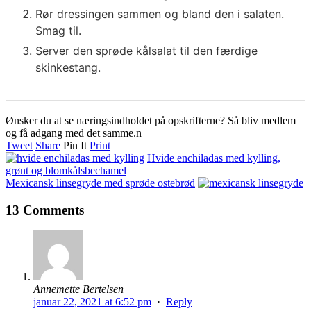
Rør dressingen sammen og bland den i salaten.
Smag til.
Server den sprøde kålsalat til den færdige
skinkestang.
Ønsker du at se næringsindholdet på opskrifterne? Så bliv medlem
og få adgang med det samme.n
Tweet
Share
Pin It
Print
Hvide enchiladas med kylling,
grønt og blomkålsbechamel
Mexicansk linsegryde med sprøde ostebrød
13 Comments
Annemette Bertelsen
januar 22, 2021 at 6:52 pm
·
Reply