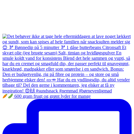
600 gram frugt og grønt lyder for mange