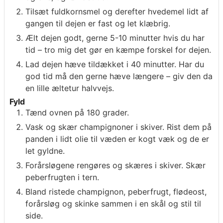
Tilsæt fuldkornsmel og derefter hvedemel lidt af
gangen til dejen er fast og let klæbrig.
Ælt dejen godt, gerne 5-10 minutter hvis du har
tid – tro mig det gør en kæmpe forskel for dejen.
Lad dejen hæve tildækket i 40 minutter. Har du
god tid må den gerne hæve længere – giv den da
en lille æltetur halvvejs.
Fyld
Tænd ovnen på 180 grader.
Vask og skær champignoner i skiver. Rist dem på
panden i lidt olie til væden er kogt væk og de er
let gyldne.
Forårsløgene rengøres og skæres i skiver. Skær
peberfrugten i tern.
Bland ristede champignon, peberfrugt, flødeost,
forårsløg og skinke sammen i en skål og stil til
side.