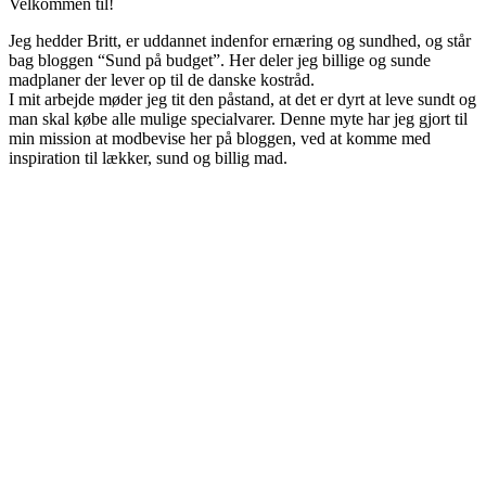
Velkommen til!
Jeg hedder Britt, er uddannet indenfor ernæring og sundhed, og står
bag bloggen “Sund på budget”. Her deler jeg billige og sunde
madplaner der lever op til de danske kostråd.
I mit arbejde møder jeg tit den påstand, at det er dyrt at leve sundt og
man skal købe alle mulige specialvarer. Denne myte har jeg gjort til
min mission at modbevise her på bloggen, ved at komme med
inspiration til lækker, sund og billig mad.