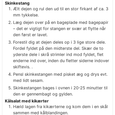
Skinkestang
Ælt dejen og rul den ud til en stor firkant af ca. 3
mm tykkelse.
Læg dejen over på en bageplade med bagepapir
– det er vigtigt for stangen er svær at flytte når
den først er lavet.
Forestil dig at dejen deles op i 3 lige store dele.
Fordel fyldet på den midterste del. Skær de to
yderste dele i skrå strimler ind mod fyldet, flet
enderne ind over, inden du fletter siderne indover
skiftevis. .
Pensl skinkestangen med pisket æg og drys evt.
med lidt sesam.
Skinkestangen bages i ovnen i 20-25 minutter til
den er gennembagt og gylden.
Kålsalat med kikærter
Hæld lagen fra kikærterne og kom dem i en skål
sammen med kålblandingen.