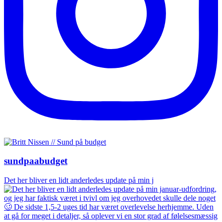
sundpaabudget
Det her bliver en lidt anderledes update på min j