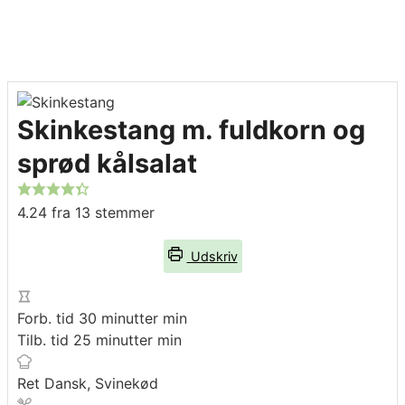
Skinkestang m. fuldkorn og
sprød kålsalat
4.24
fra
13
stemmer
Udskriv
Forb. tid
30
minutter
min
Tilb. tid
25
minutter
min
Ret
Dansk, Svinekød