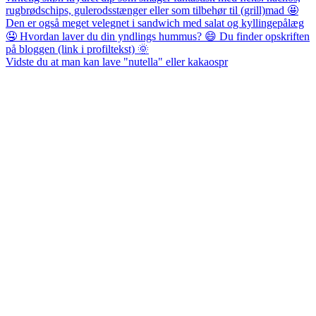
Vidste du at man kan lave "nutella" eller kakaospr