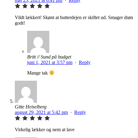
maj 25, 2021 at 6:41 pm
·
Reply
Vildt lækkert! Skønt at butterdejen er skiftet ud. Smager drøn
godt!
Britt // Sund på budget
juni 1, 2021 at 3:57 pm
·
Reply
Mange tak
Gitte Heiselberg
august 29, 2021 at 5:42 pm
·
Reply
Virkelig lækker og nem at lave