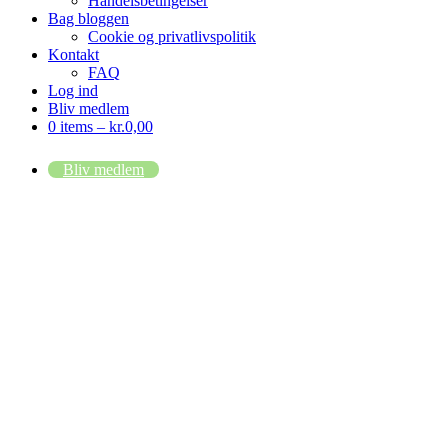
Handelsbetingelser
Bag bloggen
Cookie og privatlivspolitik
Kontakt
FAQ
Log ind
Bliv medlem
0 items –
kr.
0,00
Bliv medlem