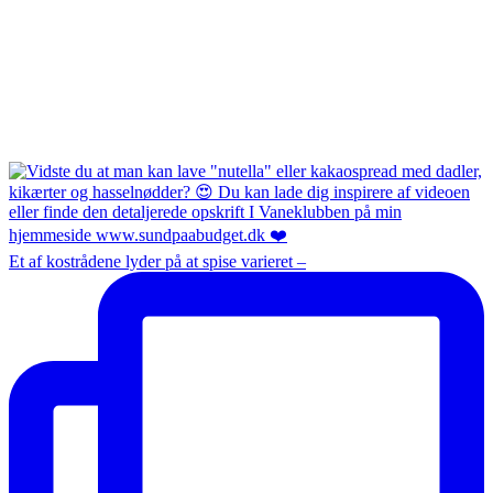
Et af kostrådene lyder på at spise varieret –