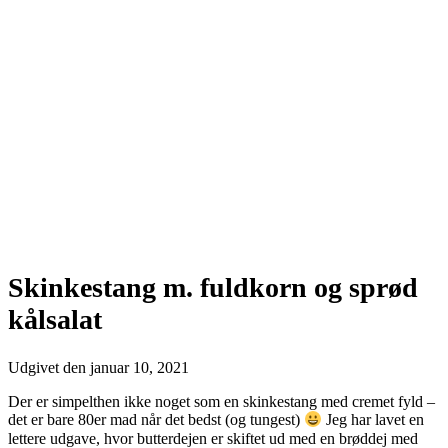
Skinkestang m. fuldkorn og sprød
kålsalat
Udgivet den
januar 10, 2021
Der er simpelthen ikke noget som en skinkestang med cremet fyld –
det er bare 80er mad når det bedst (og tungest)
Jeg har lavet en
lettere udgave, hvor butterdejen er skiftet ud med en brøddej med