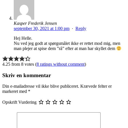
Kasper Frederik Jensen
september 30, 2021 at 1:00 pm
·
Reply
Hej Helle.
Nu ved jeg godt at spørgsmålet ikke er rettet mod mig, men
man plejer at spise dem ”rå” efter at man har skyllet dem
4.25 from 8 votes (
8 ratings without comment
)
Skriv en kommentar
Din e-mailadresse vil ikke blive publiceret.
Krævede felter er
markeret med
*
Opskrift Vurdering