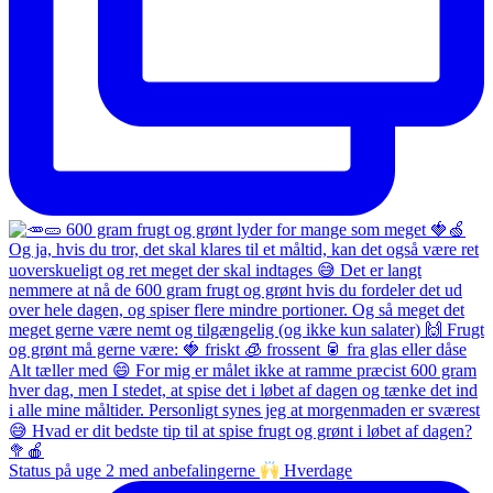
Status på uge 2 med anbefalingerne
Hverdage