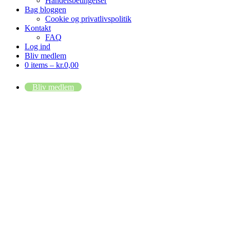
Handelsbetingelser
Bag bloggen
Cookie og privatlivspolitik
Kontakt
FAQ
Log ind
Bliv medlem
0 items –
kr.
0,00
Bliv medlem