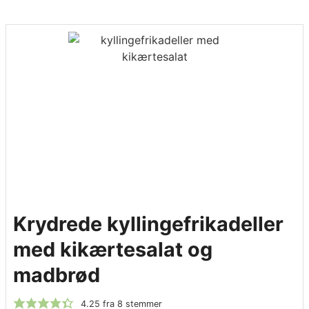
Krydrede kyllingefrikadeller
med kikærtesalat og
madbrød
4.25
fra
8
stemmer