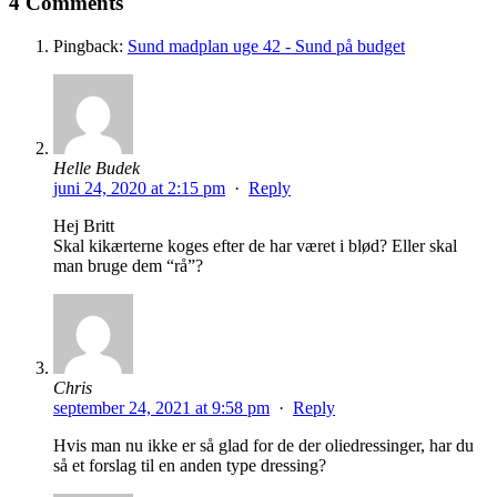
4 Comments
Pingback:
Sund madplan uge 42 - Sund på budget
Helle Budek
juni 24, 2020 at 2:15 pm
·
Reply
Hej Britt
Skal kikærterne koges efter de har været i blød? Eller skal
man bruge dem “rå”?
Chris
september 24, 2021 at 9:58 pm
·
Reply
Hvis man nu ikke er så glad for de der oliedressinger, har du
så et forslag til en anden type dressing?