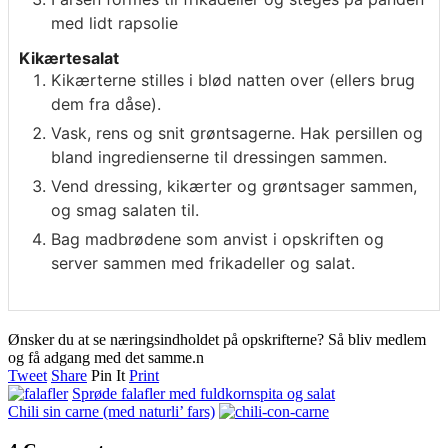
med lidt rapsolie
Kikærtesalat
Kikærterne stilles i blød natten over (ellers brug
dem fra dåse).
Vask, rens og snit grøntsagerne. Hak persillen og
bland ingredienserne til dressingen sammen.
Vend dressing, kikærter og grøntsager sammen,
og smag salaten til.
Bag madbrødene som anvist i opskriften og
server sammen med frikadeller og salat.
Ønsker du at se næringsindholdet på opskrifterne? Så bliv medlem
og få adgang med det samme.n
Tweet
Share
Pin It
Print
Sprøde falafler med fuldkornspita og salat
Chili sin carne (med naturli’ fars)