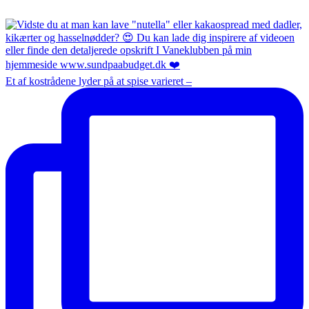
Et af kostrådene lyder på at spise varieret –