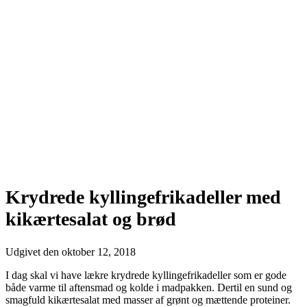
Krydrede kyllingefrikadeller med
kikærtesalat og brød
Udgivet den
oktober 12, 2018
I dag skal vi have lækre krydrede kyllingefrikadeller som er gode
både varme til aftensmad og kolde i madpakken. Dertil en sund og
smagfuld kikærtesalat med masser af grønt og mættende proteiner.