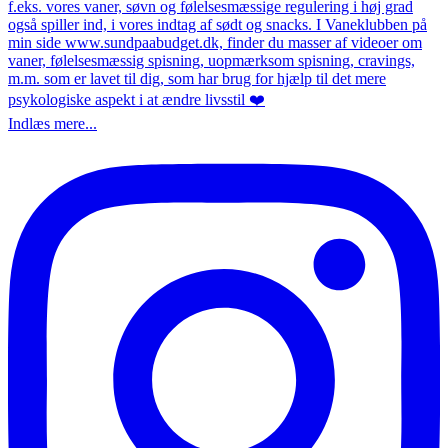
Indlæs mere...