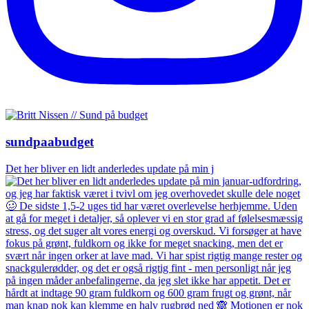
sundpaabudget
Det her bliver en lidt anderledes update på min j