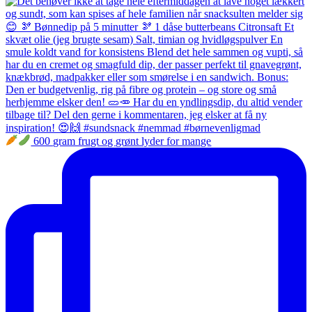
600 gram frugt og grønt lyder for mange