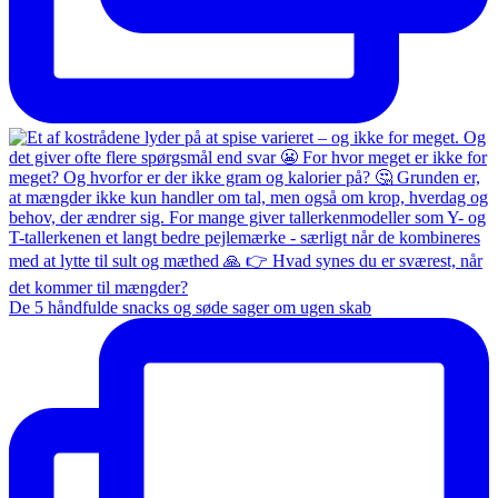
De 5 håndfulde snacks og søde sager om ugen skab