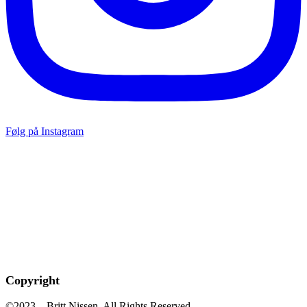
Følg på Instagram
Copyright
©2023 – Britt Nissen. All Rights Reserved.