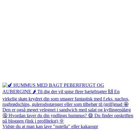
Vidste du at man kan lave "nutella" eller kakaospr