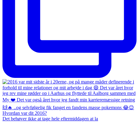
Det behøver ikke at tage hele eftermiddagen at la