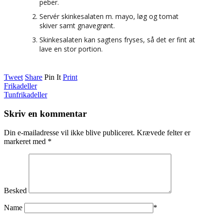
peber.
Servér skinkesalaten m. mayo, løg og tomat
skiver samt gnavegrønt.
Skinkesalaten kan sagtens fryses, så det er fint at
lave en stor portion.
Tweet
Share
Pin It
Print
Frikadeller
Tunfrikadeller
Skriv en kommentar
Din e-mailadresse vil ikke blive publiceret.
Krævede felter er
markeret med
*
Besked
Name
*