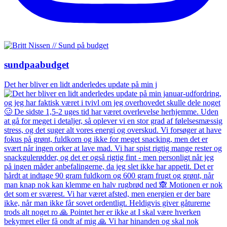
sundpaabudget
Det her bliver en lidt anderledes update på min j