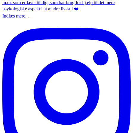
Indlæs mere...