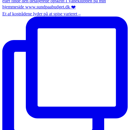
Et af kostrådene lyder på at spise varieret –