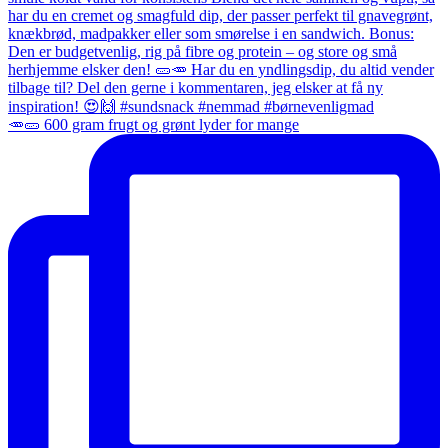
🥕🥒 600 gram frugt og grønt lyder for mange