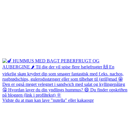
Vidste du at man kan lave "nutella" eller kakaospr