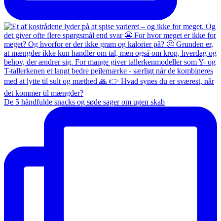
De 5 håndfulde snacks og søde sager om ugen skab