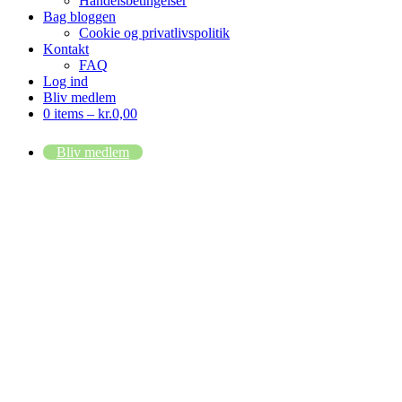
Handelsbetingelser
Bag bloggen
Cookie og privatlivspolitik
Kontakt
FAQ
Log ind
Bliv medlem
0 items –
kr.
0,00
Bliv medlem