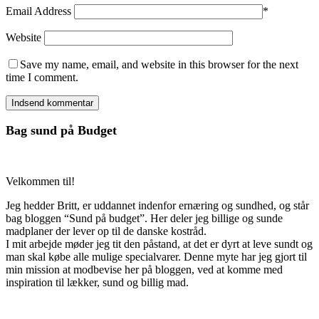
Email Address
*
Website
Save my name, email, and website in this browser for the next
time I comment.
Bag sund på Budget
Velkommen til!
Jeg hedder Britt, er uddannet indenfor ernæring og sundhed, og står
bag bloggen “Sund på budget”. Her deler jeg billige og sunde
madplaner der lever op til de danske kostråd.
I mit arbejde møder jeg tit den påstand, at det er dyrt at leve sundt og
man skal købe alle mulige specialvarer. Denne myte har jeg gjort til
min mission at modbevise her på bloggen, ved at komme med
inspiration til lækker, sund og billig mad.