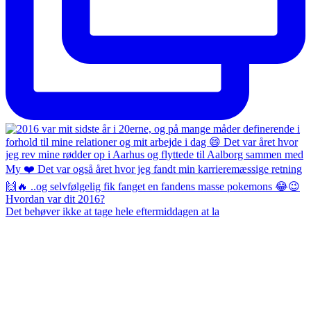
Det behøver ikke at tage hele eftermiddagen at la