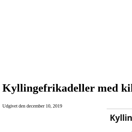
Kyllingefrikadeller med k
Udgivet den
december 10, 2019
Kylli