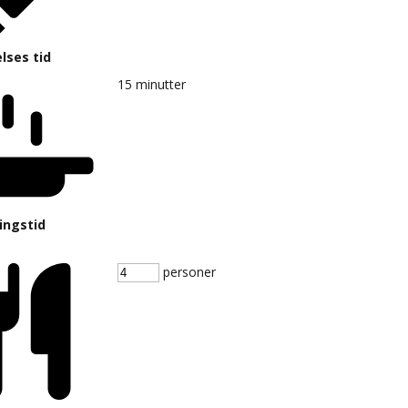
lses tid
15
minutter
ingstid
personer