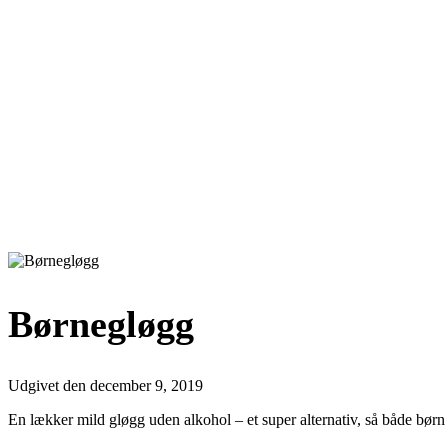
Børnegløgg
Udgivet den
december 9, 2019
En lækker mild gløgg uden alkohol – et super alternativ, så både bør