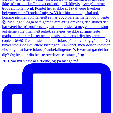
2016 var mit sidste år i 20erne, og på mange må