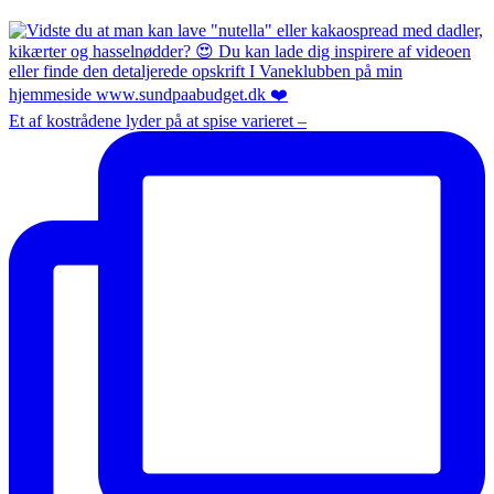
Et af kostrådene lyder på at spise varieret –