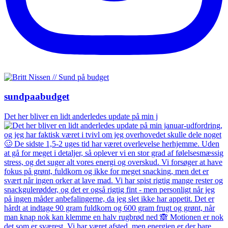
sundpaabudget
Det her bliver en lidt anderledes update på min j