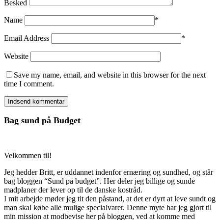
Besked
Name
*
Email Address
*
Website
Save my name, email, and website in this browser for the next
time I comment.
Bag sund på Budget
Velkommen til!
Jeg hedder Britt, er uddannet indenfor ernæring og sundhed, og står
bag bloggen “Sund på budget”. Her deler jeg billige og sunde
madplaner der lever op til de danske kostråd.
I mit arbejde møder jeg tit den påstand, at det er dyrt at leve sundt og
man skal købe alle mulige specialvarer. Denne myte har jeg gjort til
min mission at modbevise her på bloggen, ved at komme med