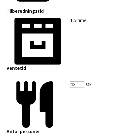
Tilberedningstid
1,5
time
Ventetid
stk
Antal personer