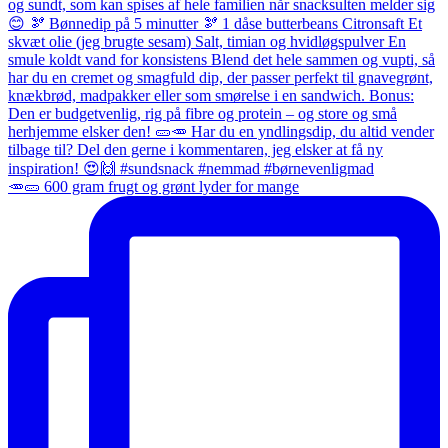
🥕🥒 600 gram frugt og grønt lyder for mange