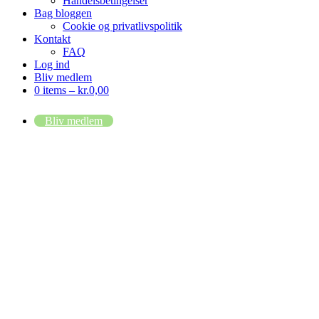
Handelsbetingelser
Bag bloggen
Cookie og privatlivspolitik
Kontakt
FAQ
Log ind
Bliv medlem
0 items –
kr.
0,00
Bliv medlem