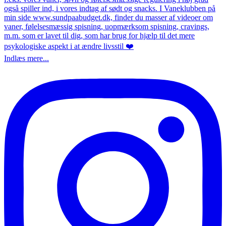
Indlæs mere...