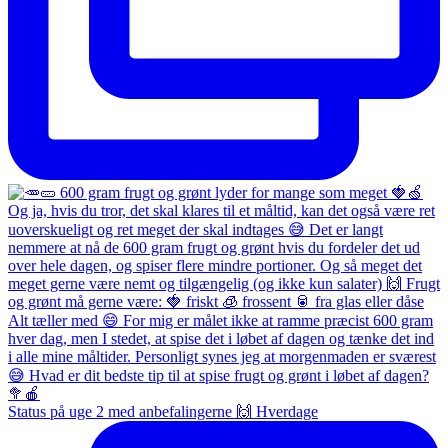
Status på uge 2 med anbefalingerne 🙌 Hverdage