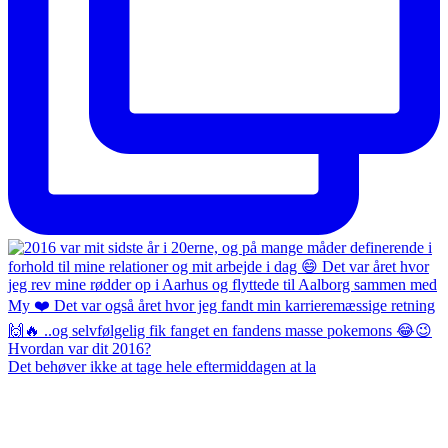
Det behøver ikke at tage hele eftermiddagen at la