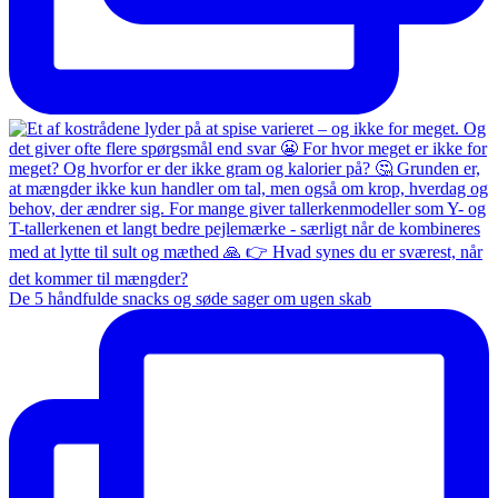
De 5 håndfulde snacks og søde sager om ugen skab