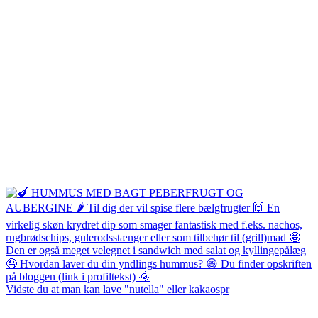
Vidste du at man kan lave "nutella" eller kakaospr