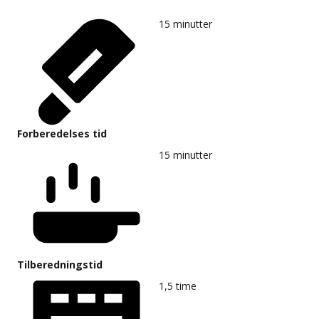
15
minutter
Forberedelses tid
15
minutter
Tilberedningstid
1,5
time