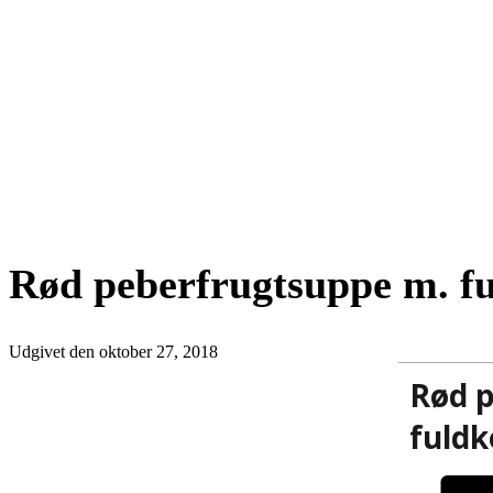
Rød peberfrugtsuppe m. f
Udgivet den
oktober 27, 2018
Rød 
fuld