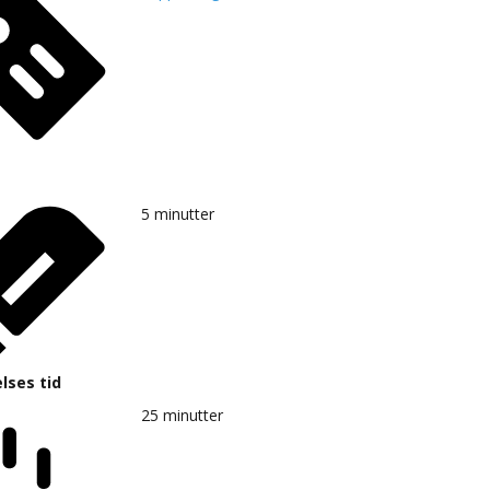
5
minutter
lses tid
25
minutter