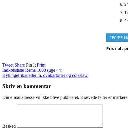
S
Ti
S
RECIPE N
Pris i alt 
Tweet
Share
Pin It
Print
Indkøbsliste Rema 1000 (uge 44)
Kyllingefrikadeller m. ovnkartofler og coleslaw
Skriv en kommentar
Din e-mailadresse vil ikke blive publiceret.
Krævede felter er marker
Besked