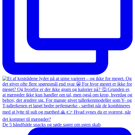
De 5 håndfulde snacks og søde sager om ugen skab