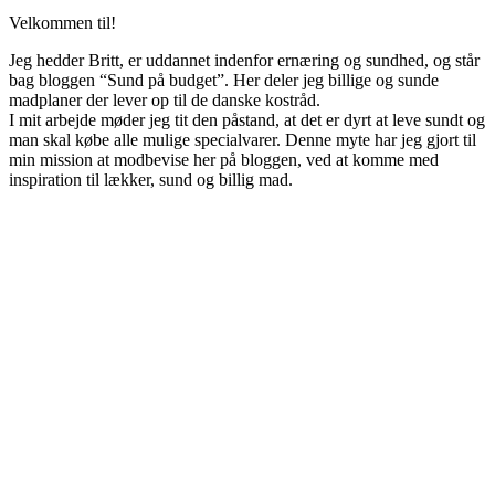
Velkommen til!
Jeg hedder Britt, er uddannet indenfor ernæring og sundhed, og står
bag bloggen “Sund på budget”. Her deler jeg billige og sunde
madplaner der lever op til de danske kostråd.
I mit arbejde møder jeg tit den påstand, at det er dyrt at leve sundt og
man skal købe alle mulige specialvarer. Denne myte har jeg gjort til
min mission at modbevise her på bloggen, ved at komme med
inspiration til lækker, sund og billig mad.