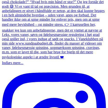
Indlæs mere...