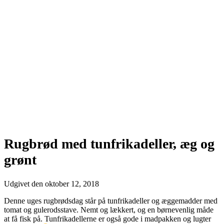
Rugbrød med tunfrikadeller, æg og
grønt
Udgivet den
oktober 12, 2018
Denne uges rugbrødsdag står på tunfrikadeller og æggemadder med
tomat og gulerodsstave. Nemt og lækkert, og en børnevenlig måde
at få fisk på. Tunfrikadellerne er også gode i madpakken og lugter