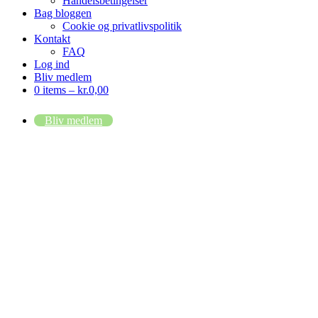
Handelsbetingelser
Bag bloggen
Cookie og privatlivspolitik
Kontakt
FAQ
Log ind
Bliv medlem
0 items –
kr.
0,00
Bliv medlem