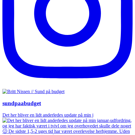
sundpaabudget
Det her bliver en lidt anderledes update på min j