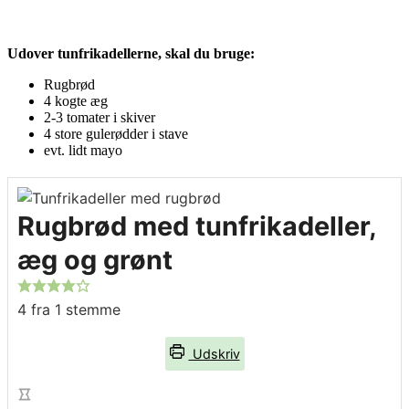
Udover tunfrikadellerne, skal du bruge:
Rugbrød
4 kogte æg
2-3 tomater i skiver
4 store gulerødder i stave
evt. lidt mayo
Rugbrød med tunfrikadeller,
æg og grønt
4
fra 1 stemme
Udskriv