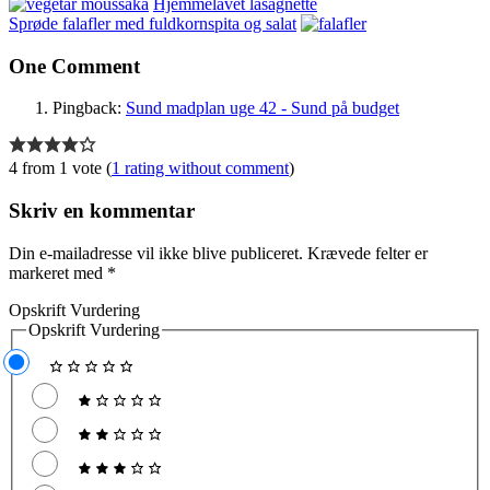
Hjemmelavet lasagnette
Sprøde falafler med fuldkornspita og salat
One Comment
Pingback:
Sund madplan uge 42 - Sund på budget
4 from 1 vote (
1 rating without comment
)
Skriv en kommentar
Din e-mailadresse vil ikke blive publiceret.
Krævede felter er
markeret med
*
Opskrift Vurdering
Opskrift Vurdering