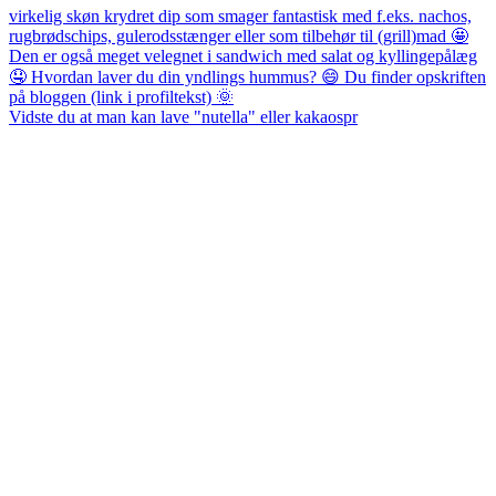
Vidste du at man kan lave "nutella" eller kakaospr