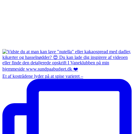
Et af kostrådene lyder på at spise varieret –