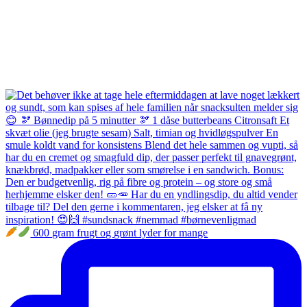
600 gram frugt og grønt lyder for mange