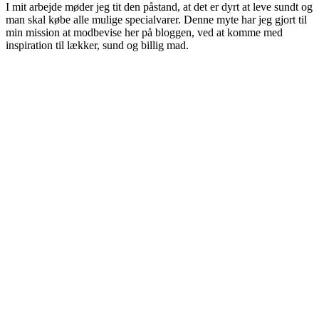
I mit arbejde møder jeg tit den påstand, at det er dyrt at leve sundt og
man skal købe alle mulige specialvarer. Denne myte har jeg gjort til
min mission at modbevise her på bloggen, ved at komme med
inspiration til lækker, sund og billig mad.