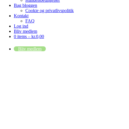
Handelsbetingelser
Bag bloggen
Cookie og privatlivspolitik
Kontakt
FAQ
Log ind
Bliv medlem
0 items –
kr.
0,00
Bliv medlem