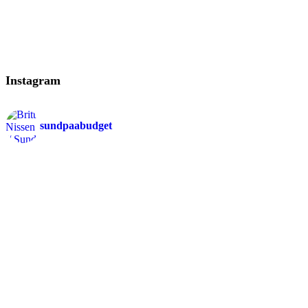
Instagram
sundpaabudget