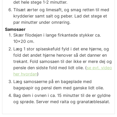
det hele stege 1-2 minutter.
Tilsæt ærter og limesaft, og smag retten til med
krydderier samt salt og peber. Lad det stege et
par minutter under omrøring.
Samosaer
Skær filodejen i lange firkantede stykker ca.
10×20 cm.
Læg 1 stor spiseskefuld fyld i det ene hjørne, og
fold det andet hjørne henover så det danner en
trekant. Fold samosaen til der ikke er mere dej og
pensle den sidste fold med lidt olie. (
se evt. video
her hvordan
)
Læg samosaerne på en bageplade med
bagepapir og pensl dem med ganske lidt olie.
Bag dem i ovnen i ca. 15 minutter til de er gyldne
og sprøde. Server med raita og granatæblesalat.