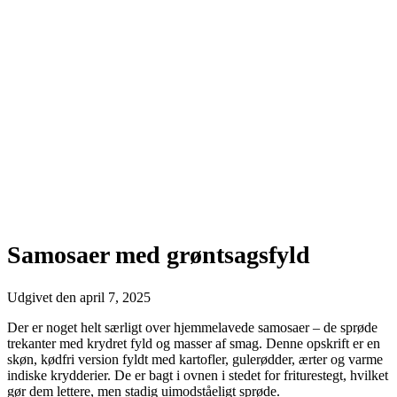
Samosaer med grøntsagsfyld
Udgivet den
april 7, 2025
Der er noget helt særligt over hjemmelavede samosaer – de sprøde
trekanter med krydret fyld og masser af smag. Denne opskrift er en
skøn, kødfri version fyldt med kartofler, gulerødder, ærter og varme
indiske krydderier. De er bagt i ovnen i stedet for friturestegt, hvilket
gør dem lettere, men stadig uimodståeligt sprøde.