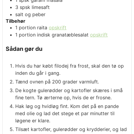
3
spsk
limesaft
salt og peber
Tilbehør
1
portion
raita
opskrift
1
portion
indisk granatæblesalat
opskrift
Sådan gør du
Hvis du har købt filodej fra frost, skal den tø op
inden du går i gang.
Tænd ovnen på 200 grader varmluft.
De kogte gulerødder og kartofler skæres i små
fine tern. Tø ærterne op, hvis de er frosne.
Hak løg og hvidløg fint. Kom det på en pande
med olie og lad det stege et par minutter til
løgene er klare.
Tilsæt kartofler, gulerødder og krydderier, og lad