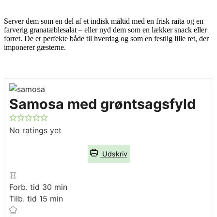
Server dem som en del af et indisk måltid med en frisk raita og en
farverig granatæblesalat – eller nyd dem som en lækker snack eller
forret. De er perfekte både til hverdag og som en festlig lille ret, der
imponerer gæsterne.
Samosa med grøntsagsfyld
No ratings yet
Udskriv
minutter
Forb. tid
30
min
minutter
Tilb. tid
15
min