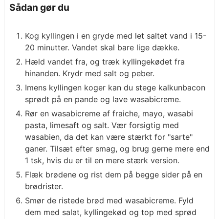
Sådan gør du
Kog kyllingen i en gryde med let saltet vand i 15-
20 minutter. Vandet skal bare lige dække.
Hæld vandet fra, og træk kyllingekødet fra
hinanden. Krydr med salt og peber.
Imens kyllingen koger kan du stege kalkunbacon
sprødt på en pande og lave wasabicreme.
Rør en wasabicreme af fraiche, mayo, wasabi
pasta, limesaft og salt. Vær forsigtig med
wasabien, da det kan være stærkt for "sarte"
ganer. Tilsæt efter smag, og brug gerne mere end
1 tsk, hvis du er til en mere stærk version.
Flæk brødene og rist dem på begge sider på en
brødrister.
Smør de ristede brød med wasabicreme. Fyld
dem med salat, kyllingekød og top med sprød