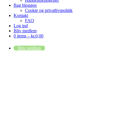
Handelsbetingelser
Bag bloggen
Cookie og privatlivspolitik
Kontakt
FAQ
Log ind
Bliv medlem
0 items –
kr.
0,00
Bliv medlem