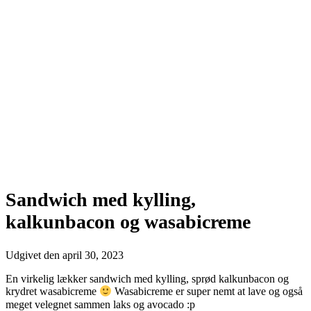
Sandwich med kylling,
kalkunbacon og wasabicreme
Udgivet den
april 30, 2023
En virkelig lækker sandwich med kylling, sprød kalkunbacon og
krydret wasabicreme
Wasabicreme er super nemt at lave og også
meget velegnet sammen laks og avocado :p