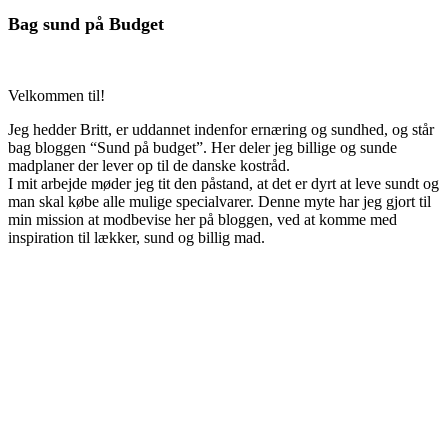
Bag sund på Budget
Velkommen til!
Jeg hedder Britt, er uddannet indenfor ernæring og sundhed, og står
bag bloggen “Sund på budget”. Her deler jeg billige og sunde
madplaner der lever op til de danske kostråd.
I mit arbejde møder jeg tit den påstand, at det er dyrt at leve sundt og
man skal købe alle mulige specialvarer. Denne myte har jeg gjort til
min mission at modbevise her på bloggen, ved at komme med
inspiration til lækker, sund og billig mad.