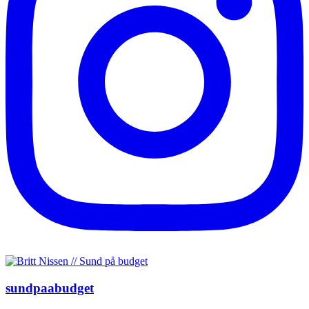
sundpaabudget