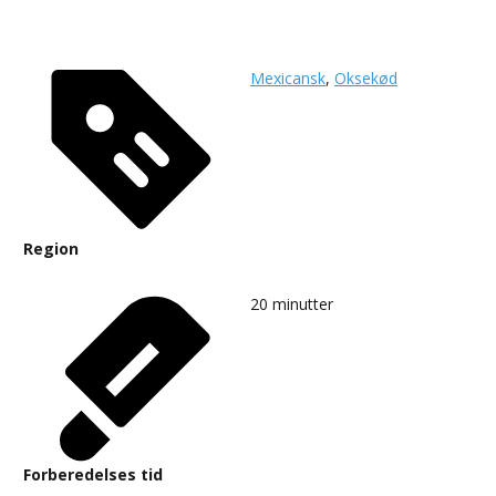
Mexicansk
,
Oksekød
Region
20
minutter
Forberedelses tid