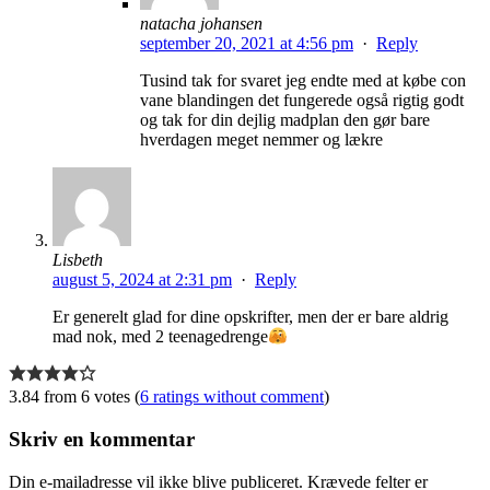
natacha johansen
september 20, 2021 at 4:56 pm
·
Reply
Tusind tak for svaret jeg endte med at købe con
vane blandingen det fungerede også rigtig godt
og tak for din dejlig madplan den gør bare
hverdagen meget nemmer og lækre
Lisbeth
august 5, 2024 at 2:31 pm
·
Reply
Er generelt glad for dine opskrifter, men der er bare aldrig
mad nok, med 2 teenagedrenge
3.84 from 6 votes (
6 ratings without comment
)
Skriv en kommentar
Din e-mailadresse vil ikke blive publiceret.
Krævede felter er