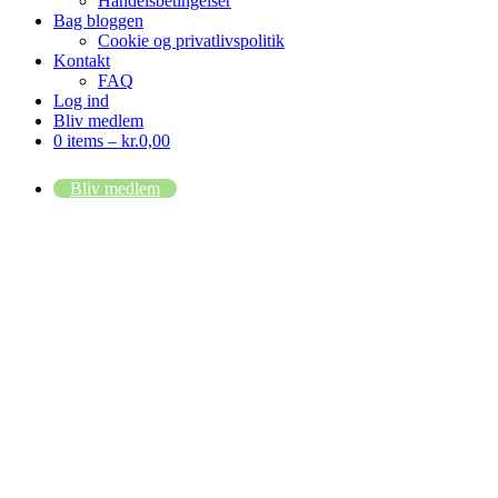
Handelsbetingelser
Bag bloggen
Cookie og privatlivspolitik
Kontakt
FAQ
Log ind
Bliv medlem
0 items –
kr.
0,00
Bliv medlem