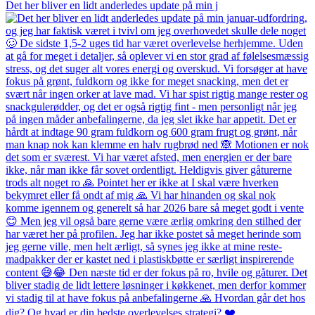
Det her bliver en lidt anderledes update på min j