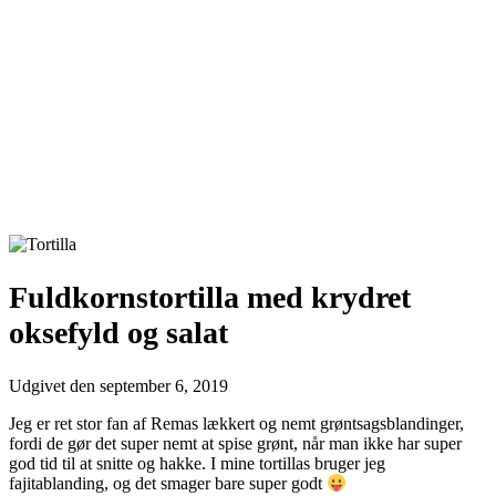
Fuldkornstortilla med krydret
oksefyld og salat
Udgivet den
september 6, 2019
Jeg er ret stor fan af Remas lækkert og nemt grøntsagsblandinger,
fordi de gør det super nemt at spise grønt, når man ikke har super
god tid til at snitte og hakke. I mine tortillas bruger jeg
fajitablanding, og det smager bare super godt