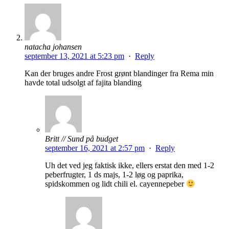
natacha johansen
september 13, 2021 at 5:23 pm
·
Reply
Kan der bruges andre Frost grønt blandinger fra Rema min
havde total udsolgt af fajita blanding
Britt // Sund på budget
september 16, 2021 at 2:57 pm
·
Reply
Uh det ved jeg faktisk ikke, ellers erstat den med 1-2
peberfrugter, 1 ds majs, 1-2 løg og paprika,
spidskommen og lidt chili el. cayennepeber