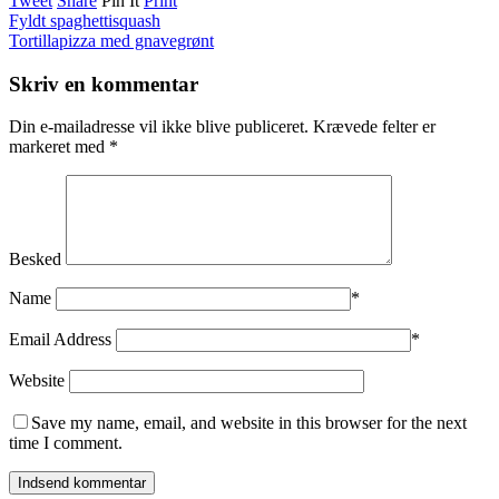
Tweet
Share
Pin It
Print
Fyldt spaghettisquash
Tortillapizza med gnavegrønt
Skriv en kommentar
Din e-mailadresse vil ikke blive publiceret.
Krævede felter er
markeret med
*
Besked
Name
*
Email Address
*
Website
Save my name, email, and website in this browser for the next
time I comment.