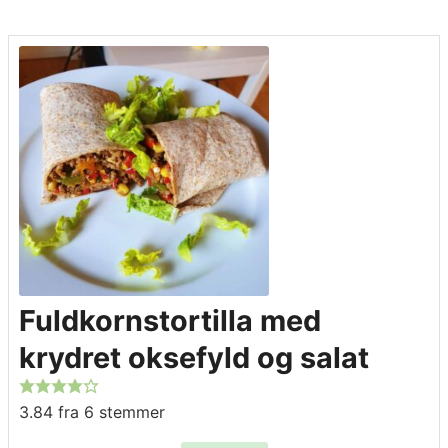
Fuldkornstortilla med
krydret oksefyld og salat
3.84
fra
6
stemmer