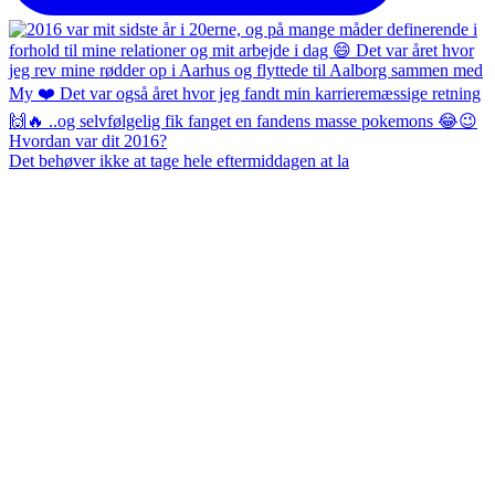
Det behøver ikke at tage hele eftermiddagen at la