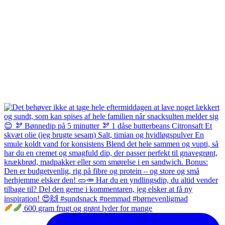
600 gram frugt og grønt lyder for mange