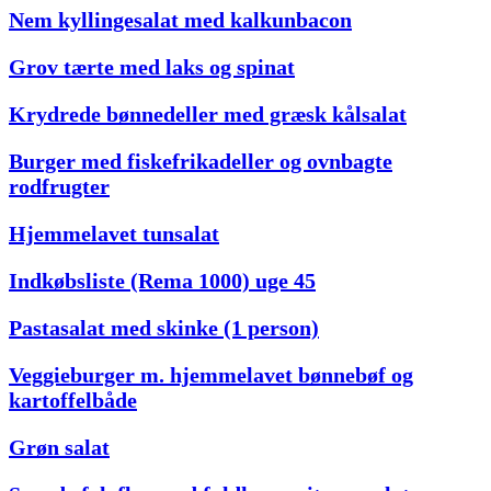
Nem kyllingesalat med kalkunbacon
Grov tærte med laks og spinat
Krydrede bønnedeller med græsk kålsalat
Burger med fiskefrikadeller og ovnbagte
rodfrugter
Hjemmelavet tunsalat
Indkøbsliste (Rema 1000) uge 45
Pastasalat med skinke (1 person)
Veggieburger m. hjemmelavet bønnebøf og
kartoffelbåde
Grøn salat