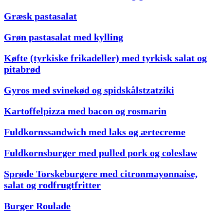
Græsk pastasalat
Grøn pastasalat med kylling
Køfte (tyrkiske frikadeller) med tyrkisk salat og
pitabrød
Gyros med svinekød og spidskålstzatziki
Kartoffelpizza med bacon og rosmarin
Fuldkornssandwich med laks og ærtecreme
Fuldkornsburger med pulled pork og coleslaw
Sprøde Torskeburgere med citronmayonnaise,
salat og rodfrugtfritter
Burger Roulade