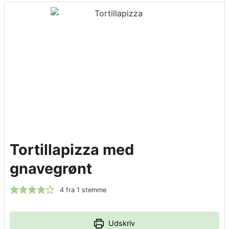
Tortillapizza med
gnavegrønt
4
fra 1 stemme
Udskriv