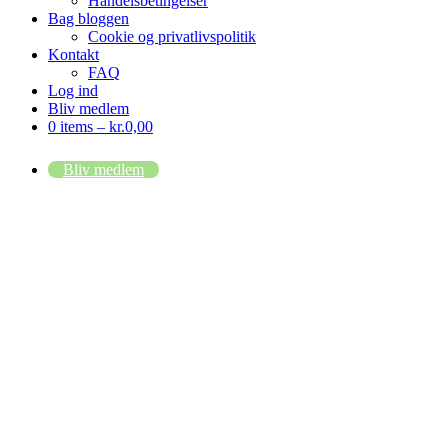
Handelsbetingelser
Bag bloggen
Cookie og privatlivspolitik
Kontakt
FAQ
Log ind
Bliv medlem
0 items –
kr.
0,00
Bliv medlem