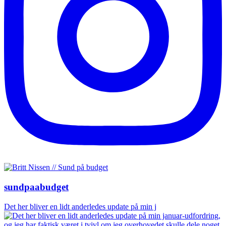
sundpaabudget
Det her bliver en lidt anderledes update på min j