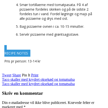
Smør tortillaerne med tomatpasata. På 4 af
pizzaerne fordeles skinken og på de sidste 2
fordeles tun i vand. Fordel løgringe og majs på
alle pizzaerne og drys med ost.
Bag pizzaerne ovnen i ca. 10-15 minutter.
Servér pizzaerne med grøntsagsstave.
RECIPE NOTES
Pris pr person: 13-14 kr
Tweet
Share
Pin It
Print
Taco skaller med krydret oksekød og tomatsalsa
Taco skaller med krydret oksekød og tomatsalsa
Skriv en kommentar
Din e-mailadresse vil ikke blive publiceret.
Krævede felter er
markeret med
*