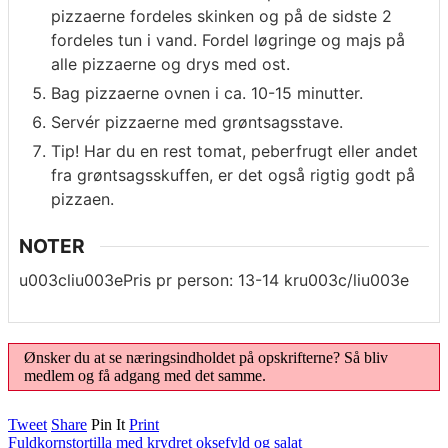
pizzaerne fordeles skinken og på de sidste 2
fordeles tun i vand. Fordel løgringe og majs på
alle pizzaerne og drys med ost.
Bag pizzaerne ovnen i ca. 10-15 minutter.
Servér pizzaerne med grøntsagsstave.
Tip! Har du en rest tomat, peberfrugt eller andet
fra grøntsagsskuffen, er det også rigtig godt på
pizzaen.
NOTER
u003cliu003ePris pr person: 13-14 kru003c/liu003e
Ønsker du at se næringsindholdet på opskrifterne? Så bliv
medlem og få adgang med det samme.
Tweet
Share
Pin It
Print
Fuldkornstortilla med krydret oksefyld og salat