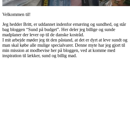
Velkommen til!
Jeg hedder Britt, er uddannet indenfor ernæring og sundhed, og står
bag bloggen “Sund på budget”. Her deler jeg billige og sunde
madplaner der lever op til de danske kostråd.
I mit arbejde møder jeg tit den påstand, at det er dyrt at leve sundt og
man skal købe alle mulige specialvarer. Denne myte har jeg gjort til
min mission at modbevise her på bloggen, ved at komme med
inspiration til lækker, sund og billig mad.