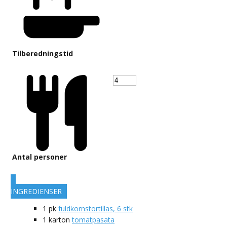
Tilberedningstid
Antal personer
INGREDIENSER
1
pk
fuldkornstortillas, 6 stk
1
karton
tomatpasata