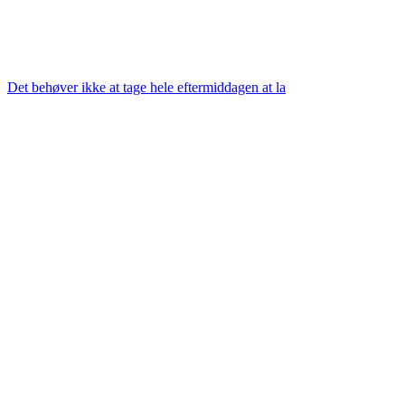
Det behøver ikke at tage hele eftermiddagen at la