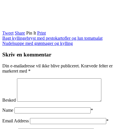
Tweet
Share
Pin It
Print
Bagt kyllingebryst med pestokartofler og lun tomatsalat
Nudelsuppe med grøntsager og kylling
Skriv en kommentar
Din e-mailadresse vil ikke blive publiceret.
Krævede felter er
markeret med
*
Besked
Name
*
Email Address
*