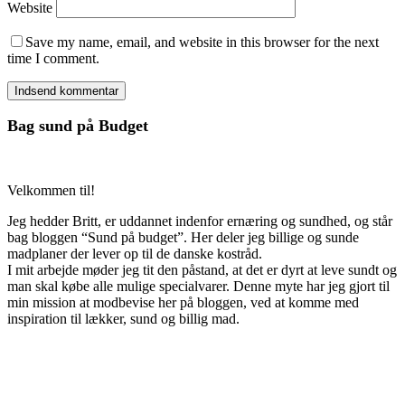
Website
Save my name, email, and website in this browser for the next
time I comment.
Bag sund på Budget
Velkommen til!
Jeg hedder Britt, er uddannet indenfor ernæring og sundhed, og står
bag bloggen “Sund på budget”. Her deler jeg billige og sunde
madplaner der lever op til de danske kostråd.
I mit arbejde møder jeg tit den påstand, at det er dyrt at leve sundt og
man skal købe alle mulige specialvarer. Denne myte har jeg gjort til
min mission at modbevise her på bloggen, ved at komme med
inspiration til lækker, sund og billig mad.