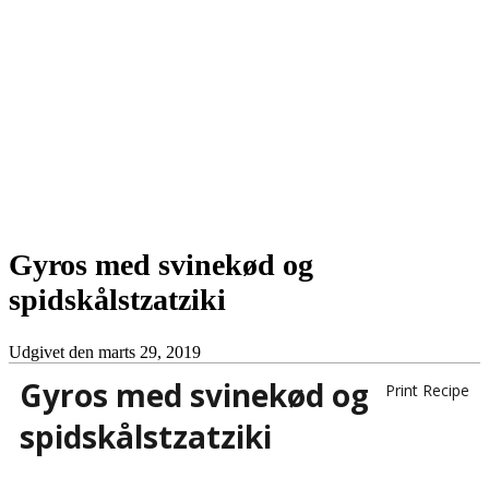
Gyros med svinekød og
spidskålstzatziki
Udgivet den
marts 29, 2019
Gyros med svinekød og
Print Recipe
spidskålstzatziki