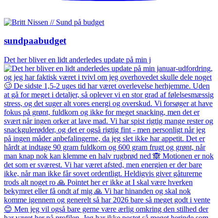
sundpaabudget
Det her bliver en lidt anderledes update på min j