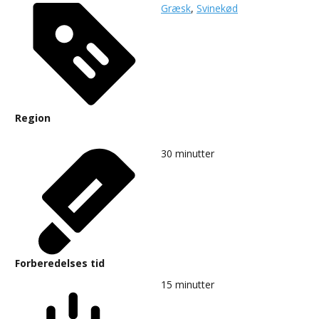
Græsk
,
Svinekød
Region
30
minutter
Forberedelses tid
15
minutter