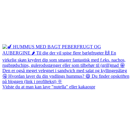
Vidste du at man kan lave "nutella" eller kakaospr