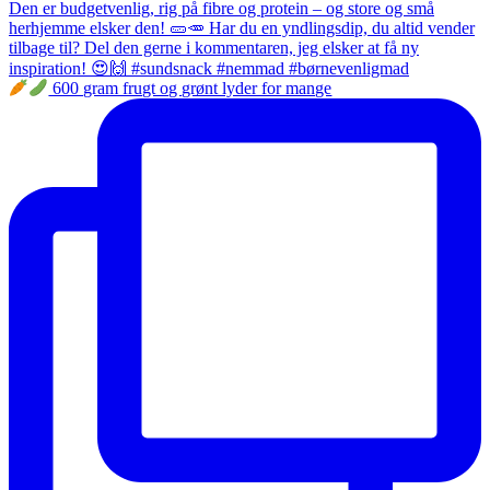
600 gram frugt og grønt lyder for mange