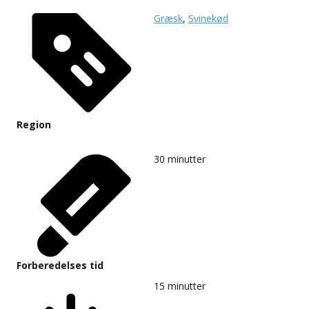
Græsk
,
Svinekød
Region
30
minutter
Forberedelses tid
15
minutter