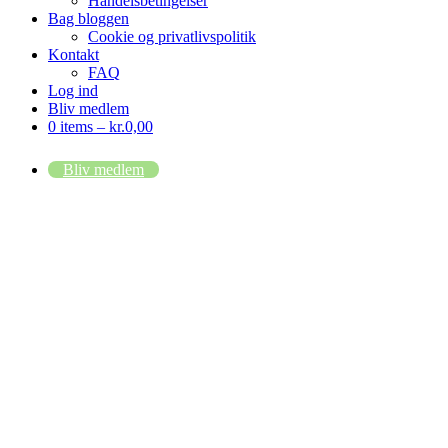
Handelsbetingelser
Bag bloggen
Cookie og privatlivspolitik
Kontakt
FAQ
Log ind
Bliv medlem
0 items –
kr.
0,00
Bliv medlem