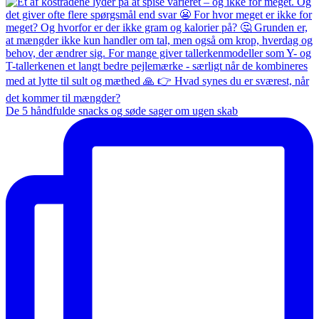
De 5 håndfulde snacks og søde sager om ugen skab