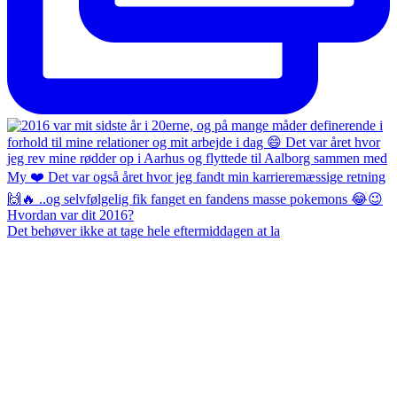
Det behøver ikke at tage hele eftermiddagen at la