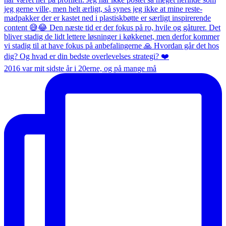
2016 var mit sidste år i 20erne, og på mange må