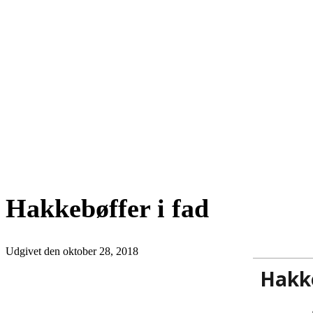
Hakkebøffer i fad
Udgivet den
oktober 28, 2018
Hakke