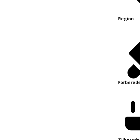
Region
Forberede
Tilberedn