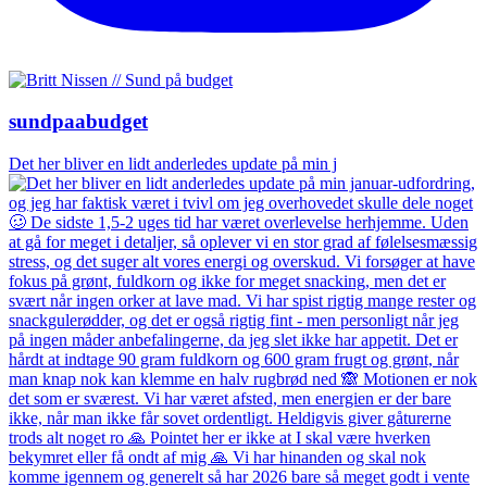
sundpaabudget
Det her bliver en lidt anderledes update på min j