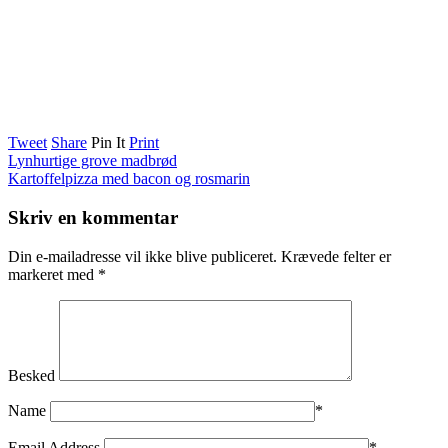
Tweet
Share
Pin It
Print
Lynhurtige grove madbrød
Kartoffelpizza med bacon og rosmarin
Skriv en kommentar
Din e-mailadresse vil ikke blive publiceret.
Krævede felter er
markeret med
*
Besked
Name
*
Email Address
*