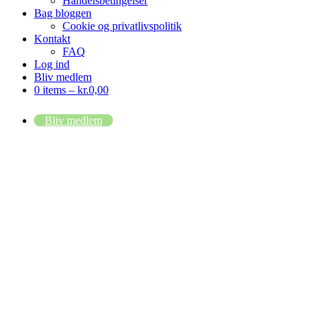
Handelsbetingelser
Bag bloggen
Cookie og privatlivspolitik
Kontakt
FAQ
Log ind
Bliv medlem
0 items –
kr.
0,00
Bliv medlem