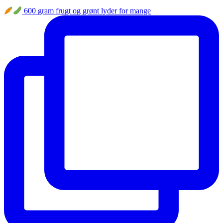
600 gram frugt og grønt lyder for mange