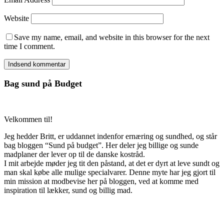
Website
Save my name, email, and website in this browser for the next
time I comment.
Bag sund på Budget
Velkommen til!
Jeg hedder Britt, er uddannet indenfor ernæring og sundhed, og står
bag bloggen “Sund på budget”. Her deler jeg billige og sunde
madplaner der lever op til de danske kostråd.
I mit arbejde møder jeg tit den påstand, at det er dyrt at leve sundt og
man skal købe alle mulige specialvarer. Denne myte har jeg gjort til
min mission at modbevise her på bloggen, ved at komme med
inspiration til lækker, sund og billig mad.