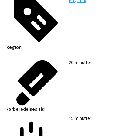
Bagværk
Region
20
minutter
Forberedelses tid
15
minutter