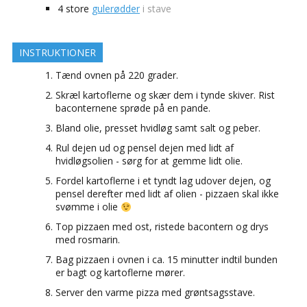
4
store
gulerødder
i stave
INSTRUKTIONER
Tænd ovnen på 220 grader.
Skræl kartoflerne og skær dem i tynde skiver. Rist
baconternene sprøde på en pande.
Bland olie, presset hvidløg samt salt og peber.
Rul dejen ud og pensel dejen med lidt af
hvidløgsolien - sørg for at gemme lidt olie.
Fordel kartoflerne i et tyndt lag udover dejen, og
pensel derefter med lidt af olien - pizzaen skal ikke
svømme i olie
Top pizzaen med ost, ristede bacontern og drys
med rosmarin.
Bag pizzaen i ovnen i ca. 15 minutter indtil bunden
er bagt og kartoflerne mører.
Server den varme pizza med grøntsagsstave.