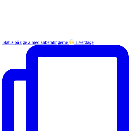
Status på uge 2 med anbefalingerne
Hverdage