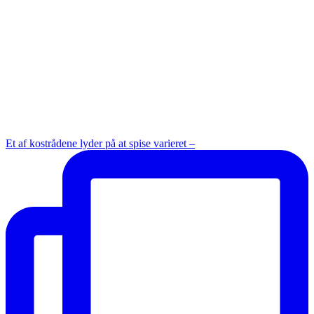
Et af kostrådene lyder på at spise varieret –