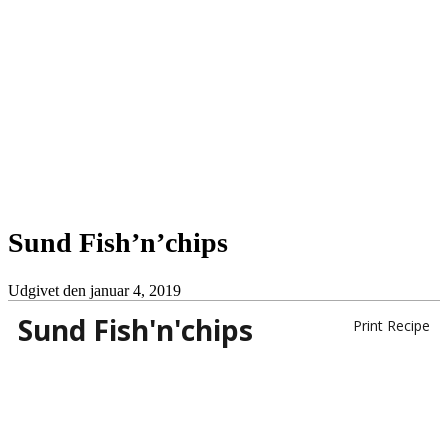
Sund Fish’n’chips
Udgivet den
januar 4, 2019
Sund Fish'n'chips
Print Recipe