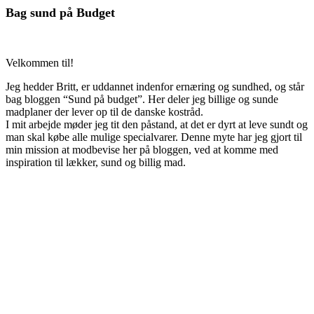
Bag sund på Budget
Velkommen til!
Jeg hedder Britt, er uddannet indenfor ernæring og sundhed, og står
bag bloggen “Sund på budget”. Her deler jeg billige og sunde
madplaner der lever op til de danske kostråd.
I mit arbejde møder jeg tit den påstand, at det er dyrt at leve sundt og
man skal købe alle mulige specialvarer. Denne myte har jeg gjort til
min mission at modbevise her på bloggen, ved at komme med
inspiration til lækker, sund og billig mad.