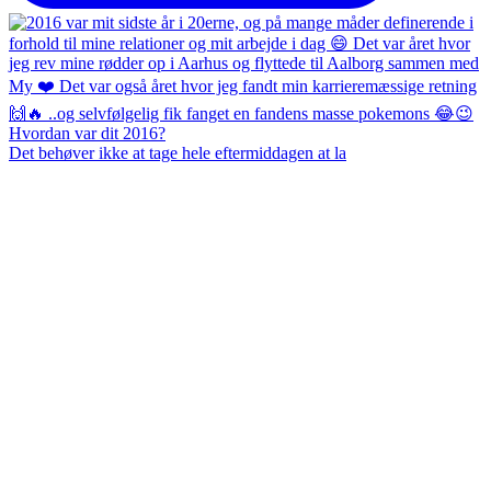
Det behøver ikke at tage hele eftermiddagen at la