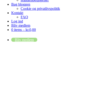
Handelsbetingelser
Bag bloggen
Cookie og privatlivspolitik
Kontakt
FAQ
Log ind
Bliv medlem
0 items –
kr.
0,00
Bliv medlem