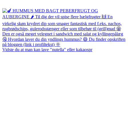
Vidste du at man kan lave "nutella" eller kakaospr