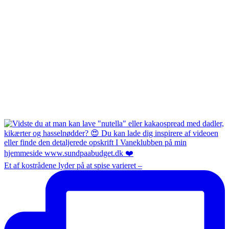
Et af kostrådene lyder på at spise varieret –