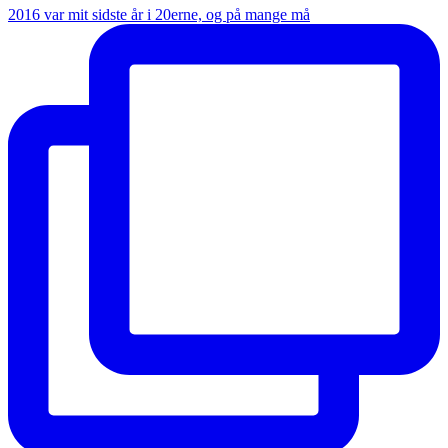
2016 var mit sidste år i 20erne, og på mange må