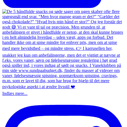
Indlæs mere...