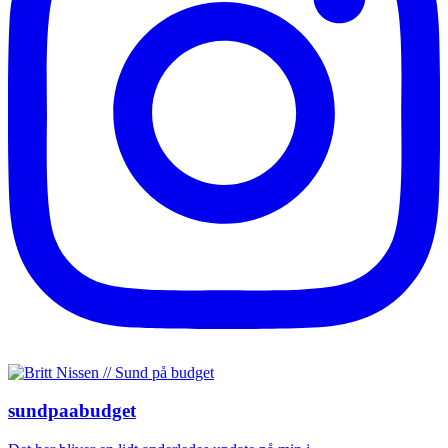
sundpaabudget