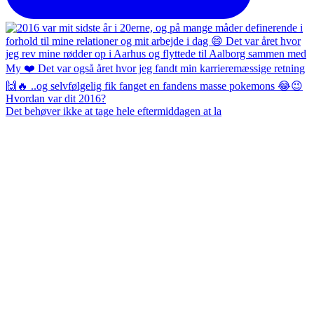
Det behøver ikke at tage hele eftermiddagen at la