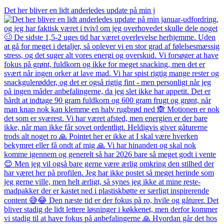
Det her bliver en lidt anderledes update på min j