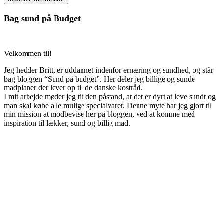
Bag sund på Budget
Velkommen til!
Jeg hedder Britt, er uddannet indenfor ernæring og sundhed, og står
bag bloggen “Sund på budget”. Her deler jeg billige og sunde
madplaner der lever op til de danske kostråd.
I mit arbejde møder jeg tit den påstand, at det er dyrt at leve sundt og
man skal købe alle mulige specialvarer. Denne myte har jeg gjort til
min mission at modbevise her på bloggen, ved at komme med
inspiration til lækker, sund og billig mad.