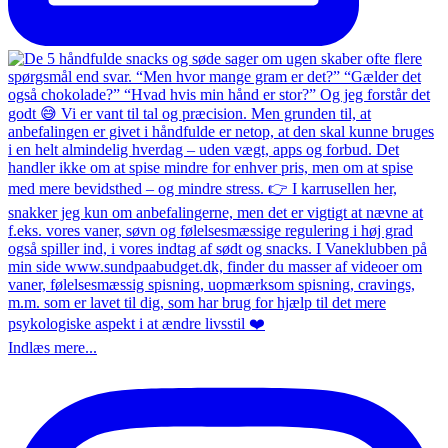
Indlæs mere...