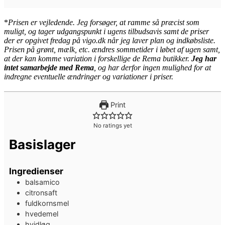
*
Pris
en er vejledende. Jeg forsøger, at ramme så præcist som
muligt, og tager udgangspunkt i ugens tilbudsavis samt de priser
der er opgivet fredag på vigo.dk når jeg laver plan og indkøbsliste.
Prisen på grønt, mælk, etc. ændres sommetider i løbet af ugen samt,
at der kan komme variation i forskellige de Rema butikker.
Jeg har
intet samarbejde med Rema
, og har derfor ingen mulighed for at
indregne eventuelle ændringer og variationer i priser.
Print
No ratings yet
Basislager
Ingredienser
balsamico
citronsaft
fuldkornsmel
hvedemel
hvidløg