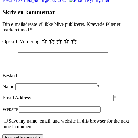
Flexitarisk madplan uge 52, 2023
Skriv en kommentar
Din e-mailadresse vil ikke blive publiceret.
Krævede felter er
markeret med
*
Opskrift Vurdering
Besked
Name
*
Email Address
*
Website
Save my name, email, and website in this browser for the next
time I comment.