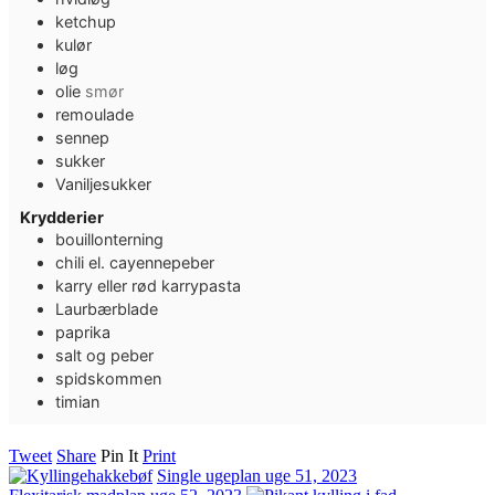
ketchup
kulør
løg
olie
smør
remoulade
sennep
sukker
Vaniljesukker
Krydderier
bouillonterning
chili el. cayennepeber
karry eller rød karrypasta
Laurbærblade
paprika
salt og peber
spidskommen
timian
Tweet
Share
Pin It
Print
Single ugeplan uge 51, 2023