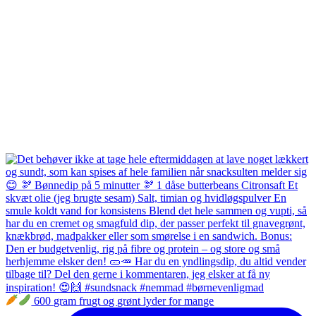
600 gram frugt og grønt lyder for mange