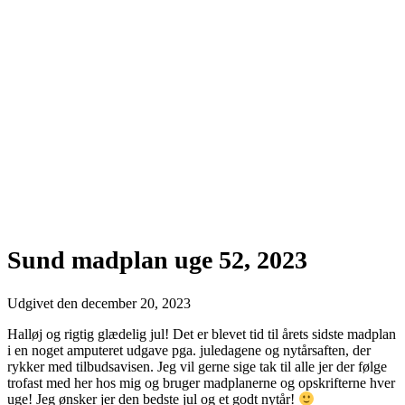
Sund madplan uge 52, 2023
Udgivet den
december 20, 2023
Halløj og rigtig glædelig jul! Det er blevet tid til årets sidste madplan
i en noget amputeret udgave pga. juledagene og nytårsaften, der
rykker med tilbudsavisen. Jeg vil gerne sige tak til alle jer der følge
trofast med her hos mig og bruger madplanerne og opskrifterne hver
uge! Jeg ønsker jer den bedste jul og et godt nytår!