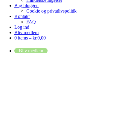
Handelsbetingelser
Bag bloggen
Cookie og privatlivspolitik
Kontakt
FAQ
Log ind
Bliv medlem
0 items –
kr.
0,00
Bliv medlem