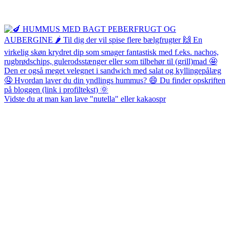
Vidste du at man kan lave "nutella" eller kakaospr