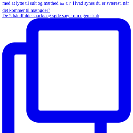
De 5 håndfulde snacks og søde sager om ugen skab