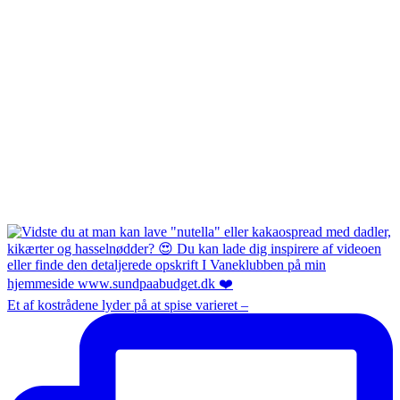
Et af kostrådene lyder på at spise varieret –