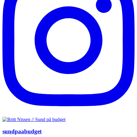
sundpaabudget