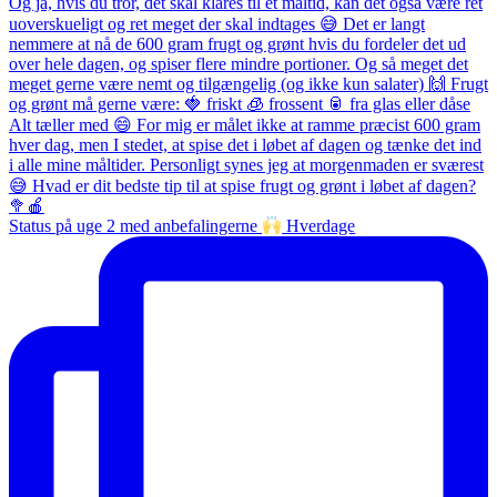
Status på uge 2 med anbefalingerne
Hverdage