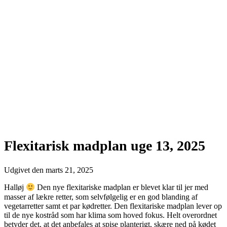
Flexitarisk madplan uge 13, 2025
Udgivet den
marts 21, 2025
Halløj
Den nye flexitariske madplan er blevet klar til jer med
masser af lækre retter, som selvfølgelig er en god blanding af
vegetarretter samt et par kødretter. Den flexitariske madplan lever op
til de nye kostråd som har klima som hoved fokus. Helt overordnet
betyder det, at det anbefales at spise planterigt, skære ned på kødet