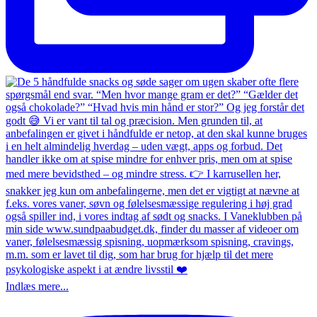
Indlæs mere...