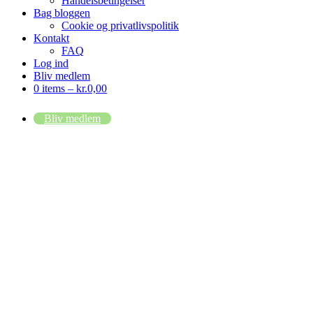
Handelsbetingelser
Bag bloggen
Cookie og privatlivspolitik
Kontakt
FAQ
Log ind
Bliv medlem
0 items –
kr.
0,00
Bliv medlem