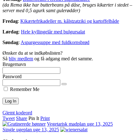
(da Rema ikke har butterbeans på dåse, bruges kikærter i stedet –
server med 0,5 agurk samt gulerødder)
Fredag
:
Kikærtefrikadeller m. kålstzatziki og kartoffelbåde
Lørdag
:
Hele kyllingelår med bulgursalat
Søndag
:
Aspargessuppe med fuldkornsbrød
Ønsker du at se indkøbslisten?
Så
bliv medlem
og få adgang med det samme.
Brugernavn
Password
Remember Me
Glemt kodeord
Tweet
Share
Pin It
Print
Vegetarisk madplan uge 13, 2025
Single ugeplan uge 13, 2025