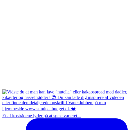
Et af kostrådene lyder på at spise varieret –