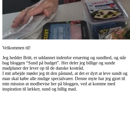
Velkommen til!
Jeg hedder Britt, er uddannet indenfor ernæring og sundhed, og står
bag bloggen “Sund på budget”. Her deler jeg billige og sunde
madplaner der lever op til de danske kostråd.
I mit arbejde møder jeg tit den påstand, at det er dyrt at leve sundt og
man skal købe alle mulige specialvarer. Denne myte har jeg gjort til
min mission at modbevise her på bloggen, ved at komme med
inspiration til lækker, sund og billig mad.