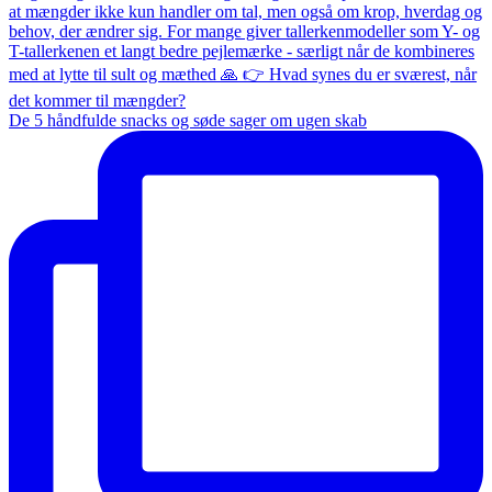
De 5 håndfulde snacks og søde sager om ugen skab