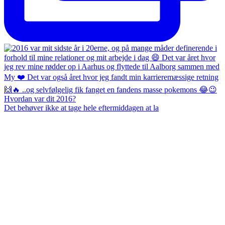
Det behøver ikke at tage hele eftermiddagen at la