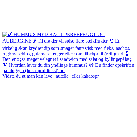
Vidste du at man kan lave "nutella" eller kakaospr