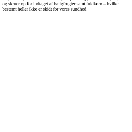
og skruer op for indtaget af bælgfrugter samt fuldkorn – hvilket
bestemt heller ikke er skidt for vores sundhed.