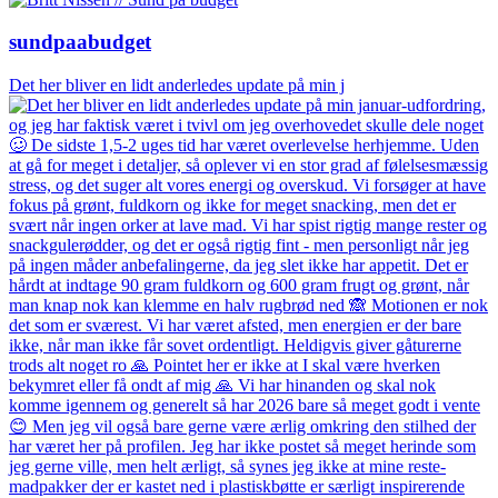
sundpaabudget
Det her bliver en lidt anderledes update på min j