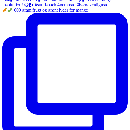
600 gram frugt og grønt lyder for mange