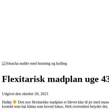
Flexitarisk madplan uge 4
Udgivet den
oktober 20, 2023
Halløj
Den nye flexitariske madplan er blevet klar til jer med masse
kostråd som har klima som hoved fokus. Helt overordnet betyder det, at