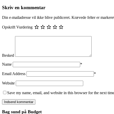
Skriv en kommentar
Din e-mailadresse vil ikke blive publiceret.
Krævede felter er marker
Opskrift Vurdering
Besked
Name
*
Email Address
*
Website
Save my name, email, and website in this browser for the next tim
Bag sund på Budget