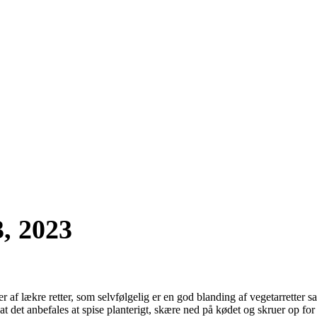
3, 2023
r af lækre retter, som selvfølgelig er en god blanding af vegetarretter sa
 det anbefales at spise planterigt, skære ned på kødet og skruer op for 