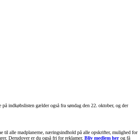
 på indkøbslisten gælder også fra søndag den 22. oktober, og der
til alle madplanerne, næringsindhold på alle opskrifter, mulighed for
arer. Derudover er du også fri for reklamer.
Bliv medlem her
og få