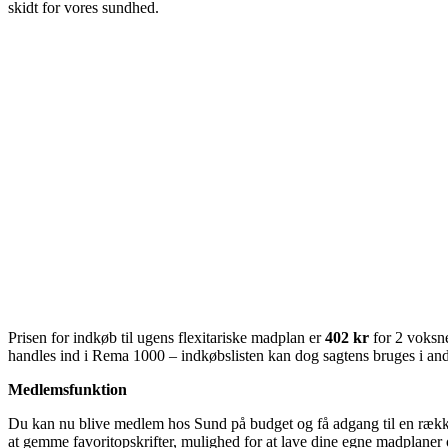
skidt for vores sundhed.
Prisen for indkøb til ugens flexitariske madplan er
402 kr
for 2 voksne
handles ind i Rema 1000 – indkøbslisten kan dog sagtens bruges i and
Medlemsfunktion
Du kan nu blive medlem hos Sund på budget og få adgang til en række 
at gemme favoritopskrifter, mulighed for at lave dine egne madplaner o