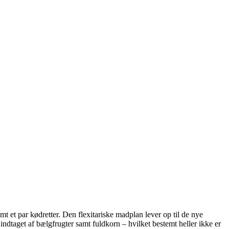
mt et par kødretter. Den flexitariske madplan lever op til de nye
indtaget af bælgfrugter samt fuldkorn – hvilket bestemt heller ikke er