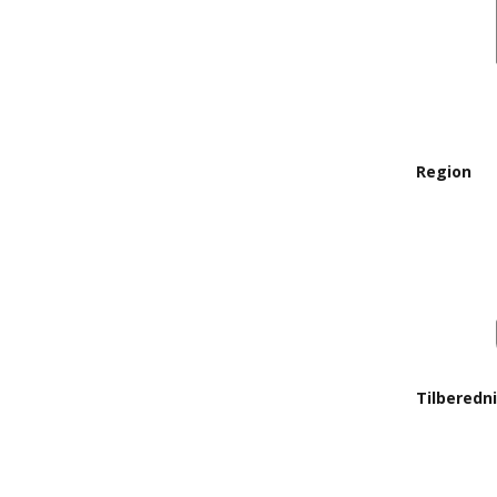
Region
Tilberedn