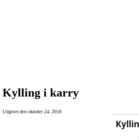
Kylling i karry
Udgivet den
oktober 24, 2018
Kylli