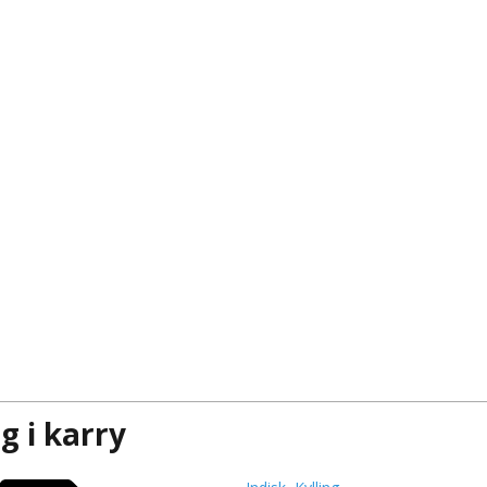
ng i karry