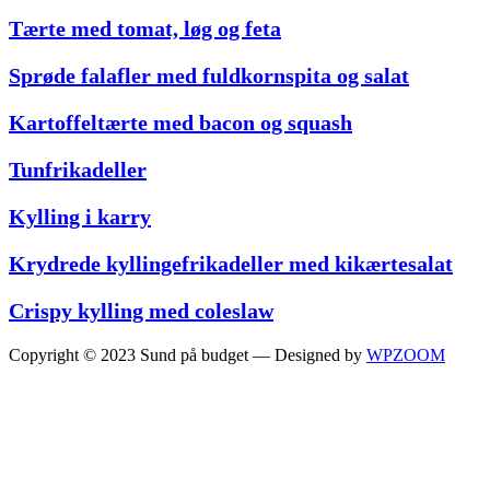
Tærte med tomat, løg og feta
Sprøde falafler med fuldkornspita og salat
Kartoffeltærte med bacon og squash
Tunfrikadeller
Kylling i karry
Krydrede kyllingefrikadeller med kikærtesalat
Crispy kylling med coleslaw
Copyright © 2023 Sund på budget
— Designed by
WPZOOM