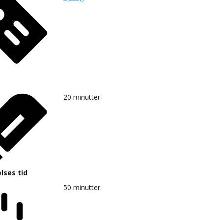
20
minutter
lses tid
50
minutter