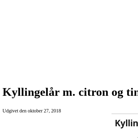
Kyllingelår m. citron og t
Udgivet den
oktober 27, 2018
Kylli