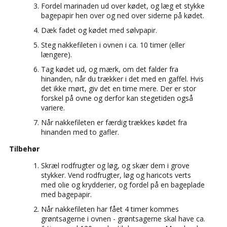
Fordel marinaden ud over kødet, og læg et stykke
bagepapir hen over og ned over siderne på kødet.
Dæk fadet og kødet med sølvpapir.
Steg nakkefileten i ovnen i ca. 10 timer (eller
længere).
Tag kødet ud, og mærk, om det falder fra
hinanden, når du trækker i det med en gaffel. Hvis
det ikke mørt, giv det en time mere. Der er stor
forskel på ovne og derfor kan stegetiden også
variere.
Når nakkefileten er færdig trækkes kødet fra
hinanden med to gafler.
Tilbehør
Skræl rodfrugter og løg, og skær dem i grove
stykker. Vend rodfrugter, løg og haricots verts
med olie og krydderier, og fordel på en bageplade
med bagepapir.
Når nakkefileten har fået 4 timer kommes
grøntsagerne i ovnen - grøntsagerne skal have ca.