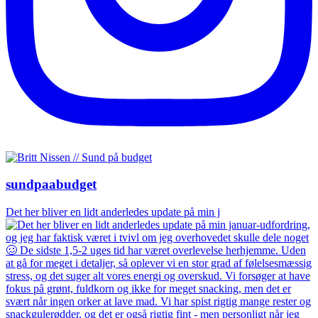
sundpaabudget
Det her bliver en lidt anderledes update på min j