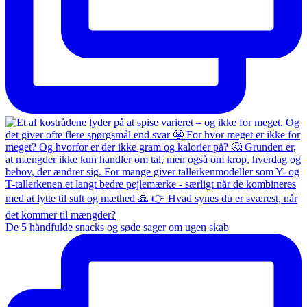
De 5 håndfulde snacks og søde sager om ugen skab