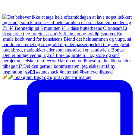
600 gram frugt og grønt lyder for mange