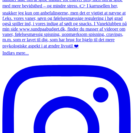
Indlæs mere...