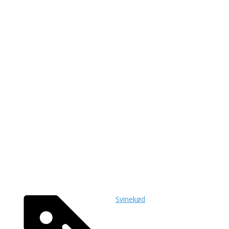
Svinekød