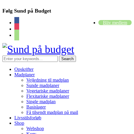
Følg Sund på Budget
facebook
Bliv medlem
instagram
cart
Opskrifter
Madplaner
Vejledning til madplan
Sunde madplaner
Vegetariske madplaner
Flexitariske madplaner
Single madplan
Basislager
Få tilsendt madplan på mail
Livsstilsforløb
Shop
Webshop
Kurv