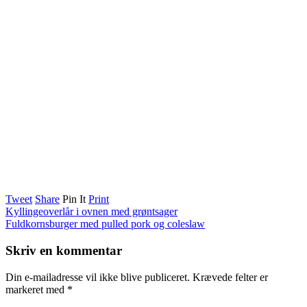
Tweet
Share
Pin It
Print
Kyllingeoverlår i ovnen med grøntsager
Fuldkornsburger med pulled pork og coleslaw
Skriv en kommentar
Din e-mailadresse vil ikke blive publiceret.
Krævede felter er
markeret med
*