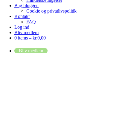
Handelsbetingelser
Bag bloggen
Cookie og privatlivspolitik
Kontakt
FAQ
Log ind
Bliv medlem
0 items –
kr.
0,00
Bliv medlem