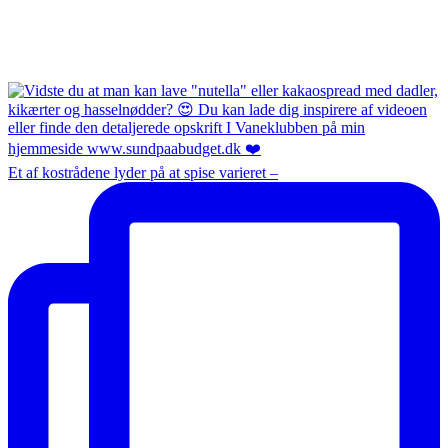
Et af kostrådene lyder på at spise varieret –