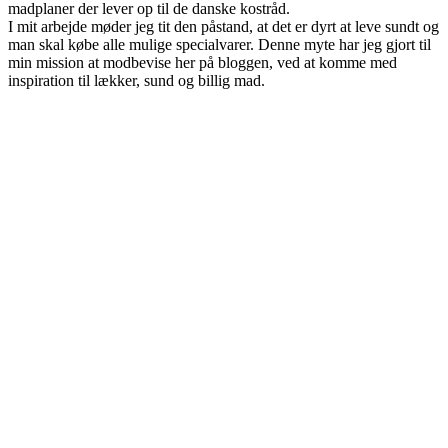
madplaner der lever op til de danske kostråd.
I mit arbejde møder jeg tit den påstand, at det er dyrt at leve sundt og
man skal købe alle mulige specialvarer. Denne myte har jeg gjort til
min mission at modbevise her på bloggen, ved at komme med
inspiration til lækker, sund og billig mad.